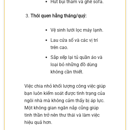
Hút bụi thảm và ghế sofa.
Thói quen hằng tháng/quý:
Vệ sinh lưới lọc máy lạnh.
Lau cửa sổ và các vị trí
trên cao.
Sắp xếp lại tủ quần áo và
loại bỏ những đồ dùng
không cần thiết.
Việc chia nhỏ khối lượng công việc giúp
bạn luôn kiểm soát được tình trạng của
ngôi nhà mà không cảm thấy bị áp lực.
Một không gian ngăn nắp cũng giúp
tinh thần trở nên thư thái và làm việc
hiệu quả hơn.