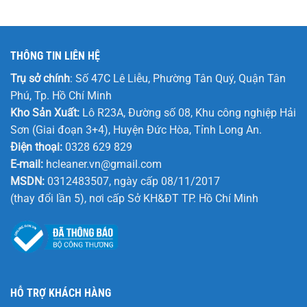
THÔNG TIN LIÊN HỆ
Trụ sở chính
: Số 47C Lê Liễu, Phường Tân Quý, Quận Tân
Phú, Tp. Hồ Chí Minh
Kho Sản Xuất:
Lô R23A, Đường số 08, Khu công nghiệp Hải
Sơn (Giai đoạn 3+4), Huyện Đức Hòa, Tỉnh Long An.
Điện thoại:
0328 629 829
E-mail:
hcleaner.vn@gmail.com
MSDN:
0312483507, ngày cấp 08/11/2017
(thay đổi lần 5), nơi cấp Sở KH&ĐT TP. Hồ Chí Minh
HỖ TRỢ KHÁCH HÀNG