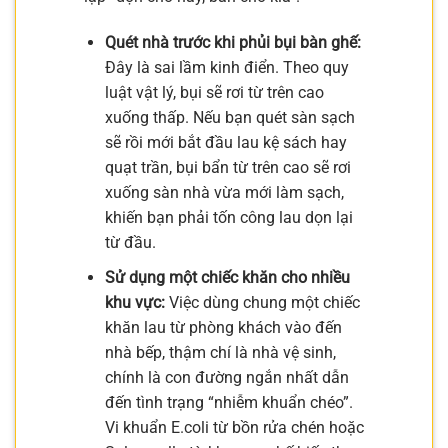
Quét nhà trước khi phủi bụi bàn ghế:
Đây là sai lầm kinh điển. Theo quy
luật vật lý, bụi sẽ rơi từ trên cao
xuống thấp. Nếu bạn quét sàn sạch
sẽ rồi mới bắt đầu lau kệ sách hay
quạt trần, bụi bẩn từ trên cao sẽ rơi
xuống sàn nhà vừa mới làm sạch,
khiến bạn phải tốn công lau dọn lại
từ đầu.
Sử dụng một chiếc khăn cho nhiều
khu vực:
Việc dùng chung một chiếc
khăn lau từ phòng khách vào đến
nhà bếp, thậm chí là nhà vệ sinh,
chính là con đường ngắn nhất dẫn
đến tình trạng “nhiễm khuẩn chéo”.
Vi khuẩn E.coli từ bồn rửa chén hoặc