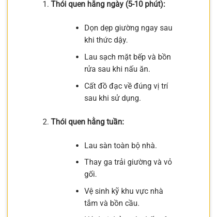
Thói quen hằng ngày (5-10 phút):
Dọn dẹp giường ngay sau
khi thức dậy.
Lau sạch mặt bếp và bồn
rửa sau khi nấu ăn.
Cất đồ đạc về đúng vị trí
sau khi sử dụng.
Thói quen hằng tuần:
Lau sàn toàn bộ nhà.
Thay ga trải giường và vỏ
gối.
Vệ sinh kỹ khu vực nhà
tắm và bồn cầu.