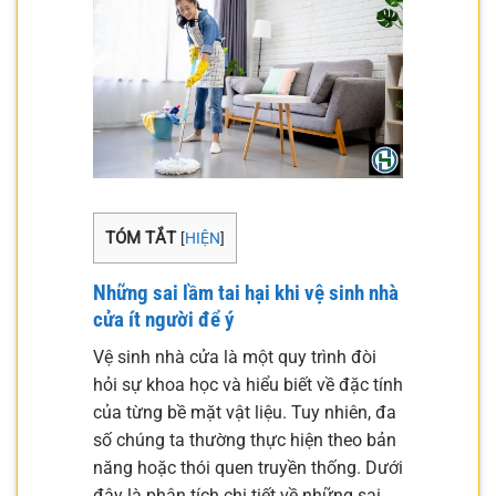
TÓM TẮT
[
HIỆN
]
Những sai lầm tai hại khi vệ sinh nhà
cửa ít người để ý
Vệ sinh nhà cửa là một quy trình đòi
hỏi sự khoa học và hiểu biết về đặc tính
của từng bề mặt vật liệu. Tuy nhiên, đa
số chúng ta thường thực hiện theo bản
năng hoặc thói quen truyền thống. Dưới
đây là phân tích chi tiết về những sai