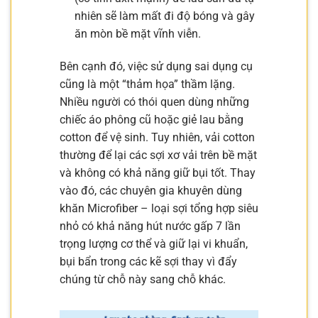
nhiên sẽ làm mất đi độ bóng và gây
ăn mòn bề mặt vĩnh viễn.
Bên cạnh đó, việc sử dụng sai dụng cụ
cũng là một “thảm họa” thầm lặng.
Nhiều người có thói quen dùng những
chiếc áo phông cũ hoặc giẻ lau bằng
cotton để vệ sinh. Tuy nhiên, vải cotton
thường để lại các sợi xơ vải trên bề mặt
và không có khả năng giữ bụi tốt. Thay
vào đó, các chuyên gia khuyên dùng
khăn Microfiber – loại sợi tổng hợp siêu
nhỏ có khả năng hút nước gấp 7 lần
trọng lượng cơ thể và giữ lại vi khuẩn,
bụi bẩn trong các kẽ sợi thay vì đẩy
chúng từ chỗ này sang chỗ khác.