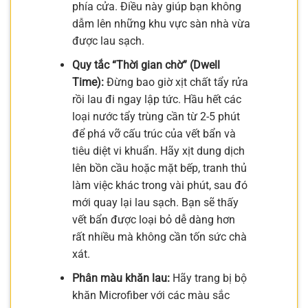
phía cửa. Điều này giúp bạn không
dẫm lên những khu vực sàn nhà vừa
được lau sạch.
Quy tắc “Thời gian chờ” (Dwell
Time):
Đừng bao giờ xịt chất tẩy rửa
rồi lau đi ngay lập tức. Hầu hết các
loại nước tẩy trùng cần từ 2-5 phút
để phá vỡ cấu trúc của vết bẩn và
tiêu diệt vi khuẩn. Hãy xịt dung dịch
lên bồn cầu hoặc mặt bếp, tranh thủ
làm việc khác trong vài phút, sau đó
mới quay lại lau sạch. Bạn sẽ thấy
vết bẩn được loại bỏ dễ dàng hơn
rất nhiều mà không cần tốn sức chà
xát.
Phân màu khăn lau:
Hãy trang bị bộ
khăn Microfiber với các màu sắc