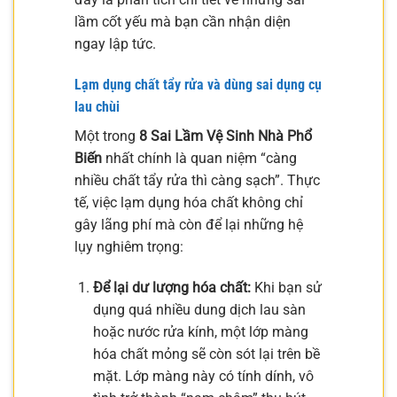
lầm cốt yếu mà bạn cần nhận diện
ngay lập tức.
Lạm dụng chất tẩy rửa và dùng sai dụng cụ
lau chùi
Một trong
8 Sai Lầm Vệ Sinh Nhà Phổ
Biến
nhất chính là quan niệm “càng
nhiều chất tẩy rửa thì càng sạch”. Thực
tế, việc lạm dụng hóa chất không chỉ
gây lãng phí mà còn để lại những hệ
lụy nghiêm trọng:
Để lại dư lượng hóa chất:
Khi bạn sử
dụng quá nhiều dung dịch lau sàn
hoặc nước rửa kính, một lớp màng
hóa chất mỏng sẽ còn sót lại trên bề
mặt. Lớp màng này có tính dính, vô