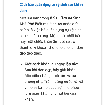
Cách bảo quản dụng cụ vệ sinh sau khi sử
dụng
Một sai lầm trong
8 Sai Lầm Vệ Sinh
Nhà Phổ Biến
mà ít người nhắc đến
chính là việc bỏ quên dụng cụ vệ sinh
sau khi làm xong. Một chiếc chổi bẩn
hay một chiếc khăn ẩm ướt sẽ trở
thành ổ vi khuẩn khổng lồ cho lần dọn
dẹp tiếp theo.
Giặt sạch khăn lau ngay lập tức:
Sau khi dọn dẹp, hãy giặt khăn
Microfiber bằng nước ấm và xà
phòng nhẹ. Tránh dùng nước xả vải
vì nó sẽ làm bít các sợi microfiber,
làm giảm khả năng hút bụi của
khăn.