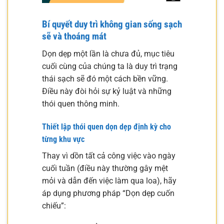
Bí quyết duy trì không gian sống sạch
sẽ và thoáng mát
Dọn dẹp một lần là chưa đủ, mục tiêu
cuối cùng của chúng ta là duy trì trạng
thái sạch sẽ đó một cách bền vững.
Điều này đòi hỏi sự kỷ luật và những
thói quen thông minh.
Thiết lập thói quen dọn dẹp định kỳ cho
từng khu vực
Thay vì dồn tất cả công việc vào ngày
cuối tuần (điều này thường gây mệt
mỏi và dẫn đến việc làm qua loa), hãy
áp dụng phương pháp “Dọn dẹp cuốn
chiếu”: