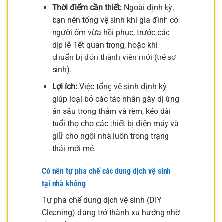
Thời điểm cần thiết:
Ngoài định kỳ,
bạn nên tổng vệ sinh khi gia đình có
người ốm vừa hồi phục, trước các
dịp lễ Tết quan trọng, hoặc khi
chuẩn bị đón thành viên mới (trẻ sơ
sinh).
Lợi ích:
Việc tổng vệ sinh định kỳ
giúp loại bỏ các tác nhân gây dị ứng
ẩn sâu trong thảm và rèm, kéo dài
tuổi thọ cho các thiết bị điện máy và
giữ cho ngôi nhà luôn trong trạng
thái mới mẻ.
Có nên tự pha chế các dung dịch vệ sinh
tại nhà không
Tự pha chế dung dịch vệ sinh (DIY
Cleaning) đang trở thành xu hướng nhờ