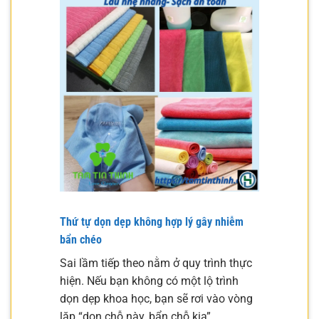
Thứ tự dọn dẹp không hợp lý gây nhiễm
bẩn chéo
Sai lầm tiếp theo nằm ở quy trình thực
hiện. Nếu bạn không có một lộ trình
dọn dẹp khoa học, bạn sẽ rơi vào vòng
lặp “dọn chỗ này, bẩn chỗ kia”.