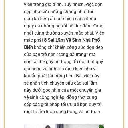
viên trong gia đình. Tuy nhiên, việc dọn
dẹp nhà cửa tưởng chừng như đơn
giản lại tiềm ẩn rất nhiều sai sót mà
ngay cả những người nội trợ đảm đang
nhất cũng thường xuyên mắc phải. Việc
mắc phải
8 Sai Lầm Vệ Sinh Nhà Phổ
Biến
không chỉ khiến công sức dọn dẹp
của bạn trở nên “công dã tràng” mà
còn có thể gây hư hỏng đồ nội thất quý
giá hoặc vô tình tạo điều kiện cho vi
khuẩn phát tán rộng hơn. Bài viết này
sẽ phân tích chuyên sâu các sai lầm
này dưới góc nhìn của một chuyên gia
vệ sinh công nghiệp, đồng thời cung
cấp các giải pháp tối ưu để bạn duy trì
một tổ ấm luôn sáng bóng và an toàn.