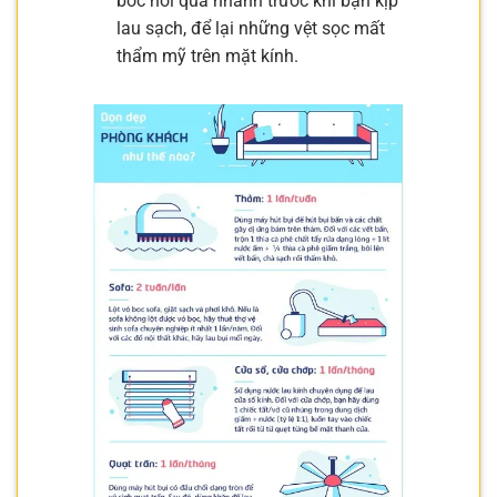
bốc hơi quá nhanh trước khi bạn kịp
lau sạch, để lại những vệt sọc mất
thẩm mỹ trên mặt kính.