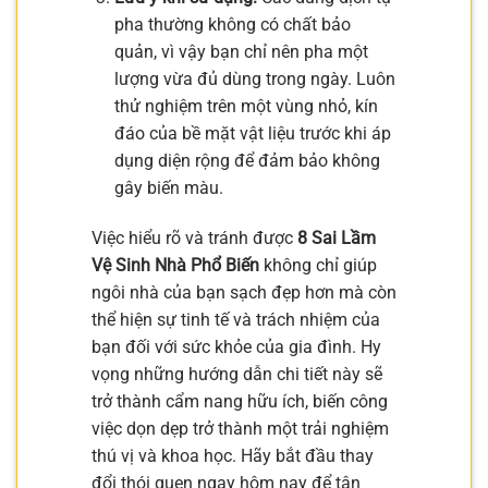
pha thường không có chất bảo
quản, vì vậy bạn chỉ nên pha một
lượng vừa đủ dùng trong ngày. Luôn
thử nghiệm trên một vùng nhỏ, kín
đáo của bề mặt vật liệu trước khi áp
dụng diện rộng để đảm bảo không
gây biến màu.
Việc hiểu rõ và tránh được
8 Sai Lầm
Vệ Sinh Nhà Phổ Biến
không chỉ giúp
ngôi nhà của bạn sạch đẹp hơn mà còn
thể hiện sự tinh tế và trách nhiệm của
bạn đối với sức khỏe của gia đình. Hy
vọng những hướng dẫn chi tiết này sẽ
trở thành cẩm nang hữu ích, biến công
việc dọn dẹp trở thành một trải nghiệm
thú vị và khoa học. Hãy bắt đầu thay
đổi thói quen ngay hôm nay để tận