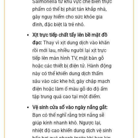
Salmonella từ khu vực chế biến thực
phẩm có thể bị phát tán khắp nhà,
gây nguy hiểm cho sức khỏe gia
đình, đặc biệt là trẻ nhỏ.
Xịt trực tiếp chất tẩy lên bề mặt đồ
đạc:
Thay vì xịt dung dịch vào khăn
rồi mới lau, nhiều người lại xịt trực
tiếp lên màn hình TV, mặt bàn gỗ
hoặc các thiết bị điện tử. Hành động
này có thể khiến dung dịch thấm
sâu vào các khe hở, gây chập mạch
điện hoặc làm ố màu gỗ do độ ẩm
tập trung quá cao tại một điểm.
Vệ sinh cửa sổ vào ngày nắng gắt:
Bạn có thể nghĩ rằng trời nắng sẽ
giúp kính nhanh khô. Ngược lại,
nhiệt độ cao khiến dung dịch vệ sinh