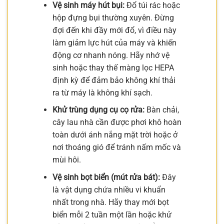
Vệ sinh máy hút bụi:
Đổ túi rác hoặc
hộp đựng bụi thường xuyên. Đừng
đợi đến khi đầy mới đổ, vì điều này
làm giảm lực hút của máy và khiến
động cơ nhanh nóng. Hãy nhớ vệ
sinh hoặc thay thế màng lọc HEPA
định kỳ để đảm bảo không khí thải
ra từ máy là không khí sạch.
Khử trùng dụng cụ cọ rửa:
Bàn chải,
cây lau nhà cần được phơi khô hoàn
toàn dưới ánh nắng mặt trời hoặc ở
nơi thoáng gió để tránh nấm mốc và
mùi hôi.
Vệ sinh bọt biển (mút rửa bát):
Đây
là vật dụng chứa nhiều vi khuẩn
nhất trong nhà. Hãy thay mới bọt
biển mỗi 2 tuần một lần hoặc khử