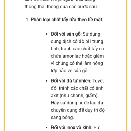
thông thái thông qua các bước sau:
Phân loại chất tẩy rửa theo bề mặt:
Đối với sàn gỗ:
Sử dụng
dung dịch có độ pH trung
tính, tránh các chất tẩy có
chứa amoniac hoặc giấm
vì chúng có thể làm hỏng
lớp bảo vệ của gỗ.
Đối với đá tự nhiên:
Tuyệt
đối tránh các chất có tính
axit (như chanh, giấm).
Hãy sử dụng nước lau đá
chuyên dụng để duy trì độ
sáng bóng.
Đối với inox và kính:
Sử