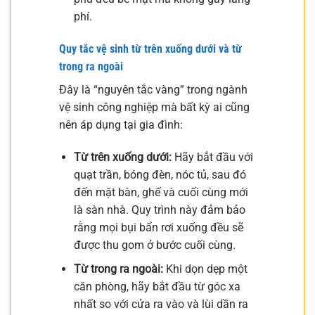
phí.
Quy tắc vệ sinh từ trên xuống dưới và từ
trong ra ngoài
Đây là “nguyên tắc vàng” trong ngành
vệ sinh công nghiệp mà bất kỳ ai cũng
nên áp dụng tại gia đình:
Từ trên xuống dưới:
Hãy bắt đầu với
quạt trần, bóng đèn, nóc tủ, sau đó
đến mặt bàn, ghế và cuối cùng mới
là sàn nhà. Quy trình này đảm bảo
rằng mọi bụi bẩn rơi xuống đều sẽ
được thu gom ở bước cuối cùng.
Từ trong ra ngoài:
Khi dọn dẹp một
căn phòng, hãy bắt đầu từ góc xa
nhất so với cửa ra vào và lùi dần ra