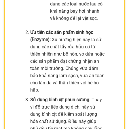
dụng các loại nước lau có
khả năng bay hơi nhanh
và không để lại vệt sọc.
Ưu tiên các sản phẩm sinh học
(Enzyme):
Xu hướng hiện nay là sử
dụng các chất tẩy rửa hữu cơ từ
thiên nhiên như bồ hòn, vỏ dứa hoặc
các sản phẩm đạt chứng nhận an
toàn môi trường. Chúng vừa đảm
bảo khả năng làm sạch, vừa an toàn
cho làn da và thân thiện với hệ hô
hấp.
Sử dụng bình xịt phun sương:
Thay
vì đổ trực tiếp dung dịch, hãy sử
dụng bình xịt để kiểm soát lượng
hóa chất sử dụng. Điều này giúp
phủ đều bề mặt mà không gây lãng