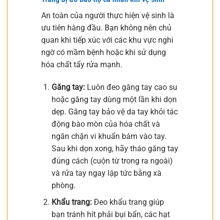
An toàn của người thực hiện vệ sinh là
ưu tiên hàng đầu. Bạn không nên chủ
quan khi tiếp xúc với các khu vực nghi
ngờ có mầm bệnh hoặc khi sử dụng
hóa chất tẩy rửa mạnh.
Găng tay:
Luôn đeo găng tay cao su
hoặc găng tay dùng một lần khi dọn
dẹp. Găng tay bảo vệ da tay khỏi tác
động bào mòn của hóa chất và
ngăn chặn vi khuẩn bám vào tay.
Sau khi dọn xong, hãy tháo găng tay
đúng cách (cuộn từ trong ra ngoài)
và rửa tay ngay lập tức bằng xà
phòng.
Khẩu trang:
Đeo khẩu trang giúp
bạn tránh hít phải bụi bẩn, các hạt