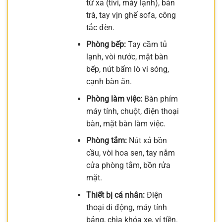
từ xa (tivi, máy lạnh), bàn
trà, tay vịn ghế sofa, công
tắc đèn.
Phòng bếp:
Tay cầm tủ
lạnh, vòi nước, mặt bàn
bếp, nút bấm lò vi sóng,
cạnh bàn ăn.
Phòng làm việc:
Bàn phím
máy tính, chuột, điện thoại
bàn, mặt bàn làm việc.
Phòng tắm:
Nút xả bồn
cầu, vòi hoa sen, tay nắm
cửa phòng tắm, bồn rửa
mặt.
Thiết bị cá nhân:
Điện
thoại di động, máy tính
bảng, chìa khóa xe, ví tiền.