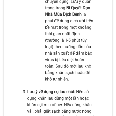
chuyên dụng. Lưu ý quan
trọng trong
Bí Quyết Dọn
Nhà Mùa Dịch Bệnh
là
phải để dung dịch ướt trên
bề mặt trong một khoảng
thời gian nhất định
(thường là 1-5 phút tùy
loại) theo hướng dẫn của
nhà sản xuất để đảm bảo
virus bị tiêu diệt hoàn
toàn. Sau đó mới lau khô
bằng khăn sạch hoặc để
khô tự nhiên.
Lưu ý về dụng cụ lau chùi:
Nên sử
dụng khăn lau dùng một lần hoặc
khăn sợi microfiber. Nếu dùng khăn
vải, phải giặt sạch bằng nước nóng