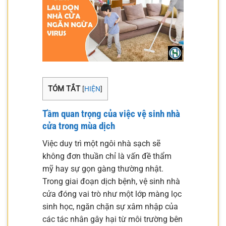
TÓM TẮT
[
HIỆN
]
Tầm quan trọng của việc vệ sinh nhà
cửa trong mùa dịch
Việc duy trì một ngôi nhà sạch sẽ
không đơn thuần chỉ là vấn đề thẩm
mỹ hay sự gọn gàng thường nhật.
Trong giai đoạn dịch bệnh, vệ sinh nhà
cửa đóng vai trò như một lớp màng lọc
sinh học, ngăn chặn sự xâm nhập của
các tác nhân gây hại từ môi trường bên