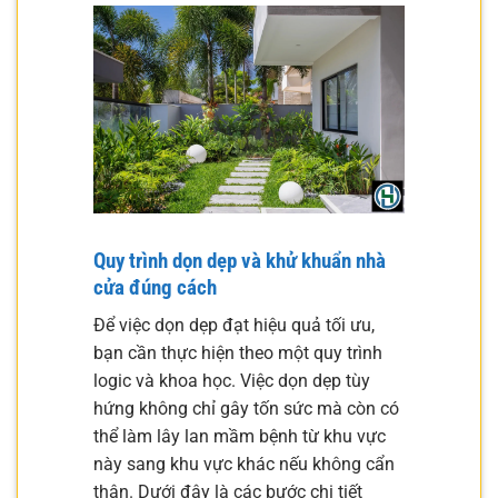
Quy trình dọn dẹp và khử khuẩn nhà
cửa đúng cách
Để việc dọn dẹp đạt hiệu quả tối ưu,
bạn cần thực hiện theo một quy trình
logic và khoa học. Việc dọn dẹp tùy
hứng không chỉ gây tốn sức mà còn có
thể làm lây lan mầm bệnh từ khu vực
này sang khu vực khác nếu không cẩn
thận. Dưới đây là các bước chi tiết