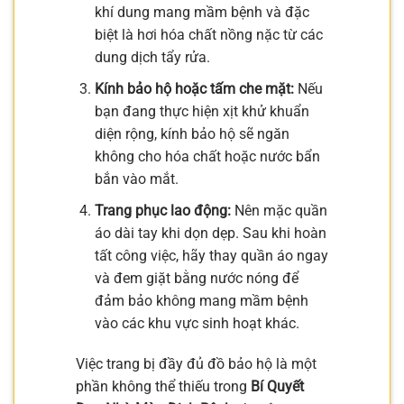
khí dung mang mầm bệnh và đặc
biệt là hơi hóa chất nồng nặc từ các
dung dịch tẩy rửa.
Kính bảo hộ hoặc tấm che mặt:
Nếu
bạn đang thực hiện xịt khử khuẩn
diện rộng, kính bảo hộ sẽ ngăn
không cho hóa chất hoặc nước bẩn
bắn vào mắt.
Trang phục lao động:
Nên mặc quần
áo dài tay khi dọn dẹp. Sau khi hoàn
tất công việc, hãy thay quần áo ngay
và đem giặt bằng nước nóng để
đảm bảo không mang mầm bệnh
vào các khu vực sinh hoạt khác.
Việc trang bị đầy đủ đồ bảo hộ là một
phần không thể thiếu trong
Bí Quyết