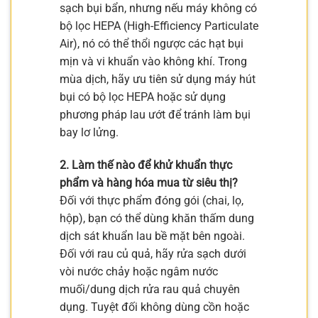
sạch bụi bẩn, nhưng nếu máy không có
bộ lọc HEPA (High-Efficiency Particulate
Air), nó có thể thổi ngược các hạt bụi
mịn và vi khuẩn vào không khí. Trong
mùa dịch, hãy ưu tiên sử dụng máy hút
bụi có bộ lọc HEPA hoặc sử dụng
phương pháp lau ướt để tránh làm bụi
bay lơ lửng.
2. Làm thế nào để khử khuẩn thực
phẩm và hàng hóa mua từ siêu thị?
Đối với thực phẩm đóng gói (chai, lọ,
hộp), bạn có thể dùng khăn thấm dung
dịch sát khuẩn lau bề mặt bên ngoài.
Đối với rau củ quả, hãy rửa sạch dưới
vòi nước chảy hoặc ngâm nước
muối/dung dịch rửa rau quả chuyên
dụng. Tuyệt đối không dùng cồn hoặc