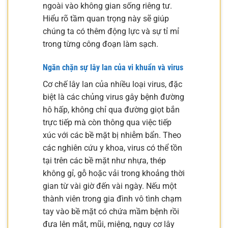
ngoài vào không gian sống riêng tư.
Hiểu rõ tầm quan trọng này sẽ giúp
chúng ta có thêm động lực và sự tỉ mỉ
trong từng công đoạn làm sạch.
Ngăn chặn sự lây lan của vi khuẩn và virus
Cơ chế lây lan của nhiều loại virus, đặc
biệt là các chủng virus gây bệnh đường
hô hấp, không chỉ qua đường giọt bắn
trực tiếp mà còn thông qua việc tiếp
xúc với các bề mặt bị nhiễm bẩn. Theo
các nghiên cứu y khoa, virus có thể tồn
tại trên các bề mặt như nhựa, thép
không gỉ, gỗ hoặc vải trong khoảng thời
gian từ vài giờ đến vài ngày. Nếu một
thành viên trong gia đình vô tình chạm
tay vào bề mặt có chứa mầm bệnh rồi
đưa lên mắt, mũi, miệng, nguy cơ lây