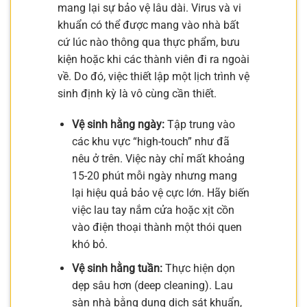
mang lại sự bảo vệ lâu dài. Virus và vi
khuẩn có thể được mang vào nhà bất
cứ lúc nào thông qua thực phẩm, bưu
kiện hoặc khi các thành viên đi ra ngoài
về. Do đó, việc thiết lập một lịch trình vệ
sinh định kỳ là vô cùng cần thiết.
Vệ sinh hằng ngày:
Tập trung vào
các khu vực “high-touch” như đã
nêu ở trên. Việc này chỉ mất khoảng
15-20 phút mỗi ngày nhưng mang
lại hiệu quả bảo vệ cực lớn. Hãy biến
việc lau tay nắm cửa hoặc xịt cồn
vào điện thoại thành một thói quen
khó bỏ.
Vệ sinh hằng tuần:
Thực hiện dọn
dẹp sâu hơn (deep cleaning). Lau
sàn nhà bằng dung dịch sát khuẩn,