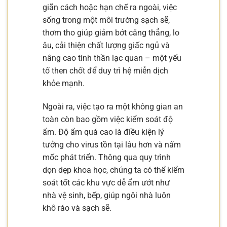
giãn cách hoặc hạn chế ra ngoài, việc
sống trong một môi trường sạch sẽ,
thơm tho giúp giảm bớt căng thẳng, lo
âu, cải thiện chất lượng giấc ngủ và
nâng cao tinh thần lạc quan – một yếu
tố then chốt để duy trì hệ miễn dịch
khỏe mạnh.
Ngoài ra, việc tạo ra một không gian an
toàn còn bao gồm việc kiểm soát độ
ẩm. Độ ẩm quá cao là điều kiện lý
tưởng cho virus tồn tại lâu hơn và nấm
mốc phát triển. Thông qua quy trình
dọn dẹp khoa học, chúng ta có thể kiểm
soát tốt các khu vực dễ ẩm ướt như
nhà vệ sinh, bếp, giúp ngôi nhà luôn
khô ráo và sạch sẽ.