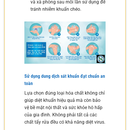
và xà phòng sau mỗi lần sử dụng để
tránh nhiễm khuẩn chéo.
Sử dụng dung dịch sát khuẩn đạt chuẩn an
toàn
Lựa chọn đúng loại hóa chất không chỉ
giúp diệt khuẩn hiệu quả mà còn bảo
vệ bề mặt nội thất và sức khỏe hô hấp
của gia đình. Không phải tất cả các
chất tẩy rửa đều có khả năng diệt virus.