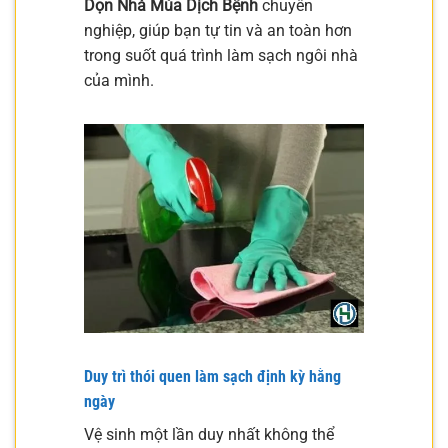
Dọn Nhà Mùa Dịch Bệnh
chuyên
nghiệp, giúp bạn tự tin và an toàn hơn
trong suốt quá trình làm sạch ngôi nhà
của mình.
Duy trì thói quen làm sạch định kỳ hằng
ngày
Vệ sinh một lần duy nhất không thể