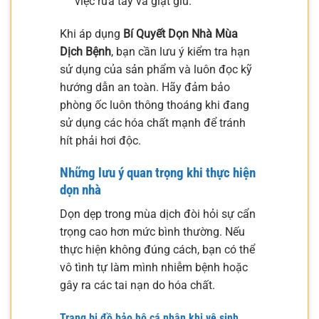
việc rửa tay và giặt giũ.
Khi áp dụng
Bí Quyết Dọn Nhà Mùa
Dịch Bệnh
, bạn cần lưu ý kiểm tra hạn
sử dụng của sản phẩm và luôn đọc kỹ
hướng dẫn an toàn. Hãy đảm bảo
phòng ốc luôn thông thoáng khi đang
sử dụng các hóa chất mạnh để tránh
hít phải hơi độc.
Những lưu ý quan trọng khi thực hiện
dọn nhà
Dọn dẹp trong mùa dịch đòi hỏi sự cẩn
trọng cao hơn mức bình thường. Nếu
thực hiện không đúng cách, bạn có thể
vô tình tự làm mình nhiễm bệnh hoặc
gây ra các tai nạn do hóa chất.
Trang bị đồ bảo hộ cá nhân khi vệ sinh