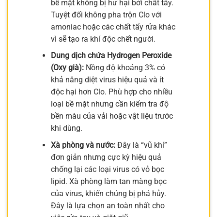
bề mặt không bị hư hại bởi chất tẩy.
Tuyệt đối không pha trộn Clo với
amoniac hoặc các chất tẩy rửa khác
vì sẽ tạo ra khí độc chết người.
Dung dịch chứa Hydrogen Peroxide
(Oxy già):
Nồng độ khoảng 3% có
khả năng diệt virus hiệu quả và ít
độc hại hơn Clo. Phù hợp cho nhiều
loại bề mặt nhưng cần kiểm tra độ
bền màu của vải hoặc vật liệu trước
khi dùng.
Xà phòng và nước:
Đây là “vũ khí”
đơn giản nhưng cực kỳ hiệu quả
chống lại các loại virus có vỏ bọc
lipid. Xà phòng làm tan màng bọc
của virus, khiến chúng bị phá hủy.
Đây là lựa chọn an toàn nhất cho