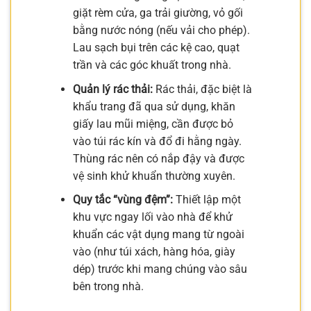
giặt rèm cửa, ga trải giường, vỏ gối
bằng nước nóng (nếu vải cho phép).
Lau sạch bụi trên các kệ cao, quạt
trần và các góc khuất trong nhà.
Quản lý rác thải:
Rác thải, đặc biệt là
khẩu trang đã qua sử dụng, khăn
giấy lau mũi miệng, cần được bỏ
vào túi rác kín và đổ đi hằng ngày.
Thùng rác nên có nắp đậy và được
vệ sinh khử khuẩn thường xuyên.
Quy tắc “vùng đệm”:
Thiết lập một
khu vực ngay lối vào nhà để khử
khuẩn các vật dụng mang từ ngoài
vào (như túi xách, hàng hóa, giày
dép) trước khi mang chúng vào sâu
bên trong nhà.