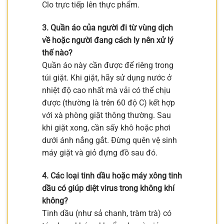
Clo trực tiếp lên thực phẩm.
3. Quần áo của người đi từ vùng dịch
về hoặc người đang cách ly nên xử lý
thế nào?
Quần áo này cần được để riêng trong
túi giặt. Khi giặt, hãy sử dụng nước ở
nhiệt độ cao nhất mà vải có thể chịu
được (thường là trên 60 độ C) kết hợp
với xà phòng giặt thông thường. Sau
khi giặt xong, cần sấy khô hoặc phơi
dưới ánh nắng gắt. Đừng quên vệ sinh
máy giặt và giỏ đựng đồ sau đó.
4. Các loại tinh dầu hoặc máy xông tinh
dầu có giúp diệt virus trong không khí
không?
Tinh dầu (như sả chanh, tràm trà) có