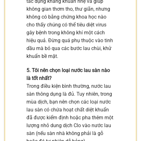
tác dụng kháng khuẩn nhẹ và giúp
không gian thơm tho, thư giãn, nhưng
không có bằng chứng khoa học nào
cho thấy chúng có thể tiêu diệt virus
gây bệnh trong không khí một cách
hiệu quả. Đừng quá phụ thuộc vào tinh
dầu mà bỏ qua các bước lau chùi, khử
khuẩn bề mặt.
5. Tôi nên chọn loại nước lau sàn nào
là tốt nhất?
Trong điều kiện bình thường, nước lau
sàn thông dụng là đủ. Tuy nhiên, trong
mùa dịch, bạn nên chọn các loại nước
lau sàn có chứa hoạt chất diệt khuẩn
đã được kiểm định hoặc pha thêm một
lượng nhỏ dung dịch Clo vào nước lau
sàn (nếu sàn nhà không phải là gỗ