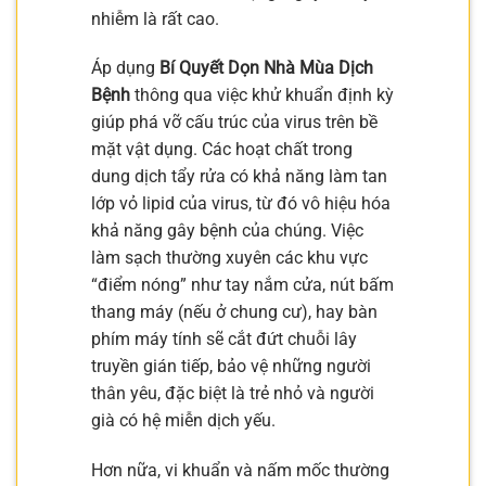
nhiễm là rất cao.
Áp dụng
Bí Quyết Dọn Nhà Mùa Dịch
Bệnh
thông qua việc khử khuẩn định kỳ
giúp phá vỡ cấu trúc của virus trên bề
mặt vật dụng. Các hoạt chất trong
dung dịch tẩy rửa có khả năng làm tan
lớp vỏ lipid của virus, từ đó vô hiệu hóa
khả năng gây bệnh của chúng. Việc
làm sạch thường xuyên các khu vực
“điểm nóng” như tay nắm cửa, nút bấm
thang máy (nếu ở chung cư), hay bàn
phím máy tính sẽ cắt đứt chuỗi lây
truyền gián tiếp, bảo vệ những người
thân yêu, đặc biệt là trẻ nhỏ và người
già có hệ miễn dịch yếu.
Hơn nữa, vi khuẩn và nấm mốc thường