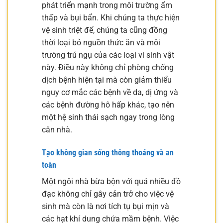
phát triển mạnh trong môi trường ẩm
thấp và bụi bẩn. Khi chúng ta thực hiện
vệ sinh triệt để, chúng ta cũng đồng
thời loại bỏ nguồn thức ăn và môi
trường trú ngụ của các loại vi sinh vật
này. Điều này không chỉ phòng chống
dịch bệnh hiện tại mà còn giảm thiểu
nguy cơ mắc các bệnh về da, dị ứng và
các bệnh đường hô hấp khác, tạo nên
một hệ sinh thái sạch ngay trong lòng
căn nhà.
Tạo không gian sống thông thoáng và an
toàn
Một ngôi nhà bừa bộn với quá nhiều đồ
đạc không chỉ gây cản trở cho việc vệ
sinh mà còn là nơi tích tụ bụi mịn và
các hạt khí dung chứa mầm bệnh. Việc