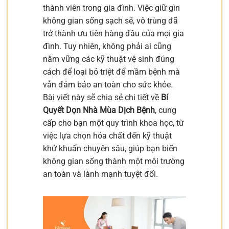
thành viên trong gia đình. Việc giữ gìn
không gian sống sạch sẽ, vô trùng đã
trở thành ưu tiên hàng đầu của mọi gia
đình. Tuy nhiên, không phải ai cũng
nắm vững các kỹ thuật vệ sinh đúng
cách để loại bỏ triệt để mầm bệnh mà
vẫn đảm bảo an toàn cho sức khỏe.
Bài viết này sẽ chia sẻ chi tiết về
Bí
Quyết Dọn Nhà Mùa Dịch Bệnh
, cung
cấp cho bạn một quy trình khoa học, từ
việc lựa chọn hóa chất đến kỹ thuật
khử khuẩn chuyên sâu, giúp bạn biến
không gian sống thành một môi trường
an toàn và lành mạnh tuyệt đối.