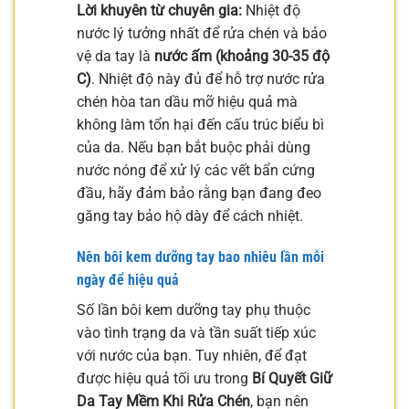
Lời khuyên từ chuyên gia:
Nhiệt độ
nước lý tưởng nhất để rửa chén và bảo
vệ da tay là
nước ấm (khoảng 30-35 độ
C)
. Nhiệt độ này đủ để hỗ trợ nước rửa
chén hòa tan dầu mỡ hiệu quả mà
không làm tổn hại đến cấu trúc biểu bì
của da. Nếu bạn bắt buộc phải dùng
nước nóng để xử lý các vết bẩn cứng
đầu, hãy đảm bảo rằng bạn đang đeo
găng tay bảo hộ dày để cách nhiệt.
Nên bôi kem dưỡng tay bao nhiêu lần mỗi
ngày để hiệu quả
Số lần bôi kem dưỡng tay phụ thuộc
vào tình trạng da và tần suất tiếp xúc
với nước của bạn. Tuy nhiên, để đạt
được hiệu quả tối ưu trong
Bí Quyết Giữ
Da Tay Mềm Khi Rửa Chén
, bạn nên