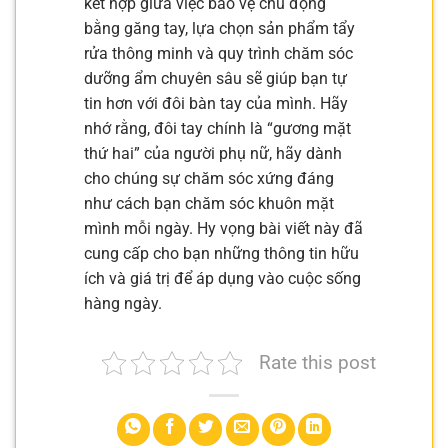
kết hợp giữa việc bảo vệ chủ động
bằng găng tay, lựa chọn sản phẩm tẩy
rửa thông minh và quy trình chăm sóc
dưỡng ẩm chuyên sâu sẽ giúp bạn tự
tin hơn với đôi bàn tay của mình. Hãy
nhớ rằng, đôi tay chính là “gương mặt
thứ hai” của người phụ nữ, hãy dành
cho chúng sự chăm sóc xứng đáng
như cách bạn chăm sóc khuôn mặt
mình mỗi ngày. Hy vọng bài viết này đã
cung cấp cho bạn những thông tin hữu
ích và giá trị để áp dụng vào cuộc sống
hàng ngày.
Rate this post