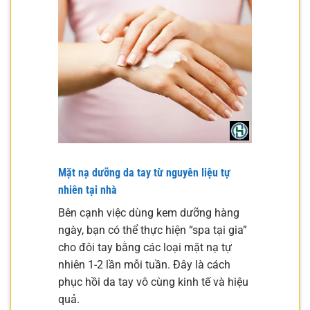
Mặt nạ dưỡng da tay từ nguyên liệu tự
nhiên tại nhà
Bên cạnh việc dùng kem dưỡng hàng
ngày, bạn có thể thực hiện “spa tại gia”
cho đôi tay bằng các loại mặt nạ tự
nhiên 1-2 lần mỗi tuần. Đây là cách
phục hồi da tay vô cùng kinh tế và hiệu
quả.