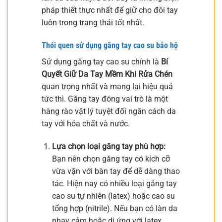
pháp thiết thực nhất để giữ cho đôi tay
luôn trong trạng thái tốt nhất.
Thói quen sử dụng găng tay cao su bảo hộ
Sử dụng găng tay cao su chính là
Bí
Quyết Giữ Da Tay Mềm Khi Rửa Chén
quan trọng nhất và mang lại hiệu quả
tức thì. Găng tay đóng vai trò là một
hàng rào vật lý tuyệt đối ngăn cách da
tay với hóa chất và nước.
Lựa chọn loại găng tay phù hợp:
Bạn nên chọn găng tay có kích cỡ
vừa vặn với bàn tay để dễ dàng thao
tác. Hiện nay có nhiều loại găng tay
cao su tự nhiên (latex) hoặc cao su
tổng hợp (nitrile). Nếu bạn có làn da
nhạy cảm hoặc dị ứng với latex,