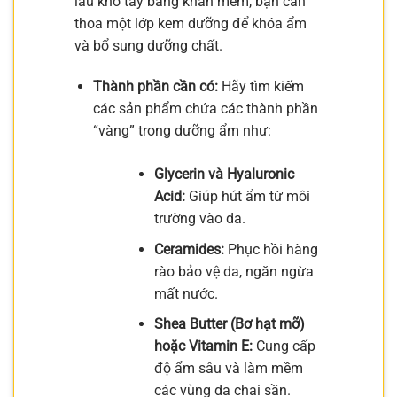
lau khô tay bằng khăn mềm, bạn cần
thoa một lớp kem dưỡng để khóa ẩm
và bổ sung dưỡng chất.
Thành phần cần có:
Hãy tìm kiếm
các sản phẩm chứa các thành phần
“vàng” trong dưỡng ẩm như:
Glycerin và Hyaluronic
Acid:
Giúp hút ẩm từ môi
trường vào da.
Ceramides:
Phục hồi hàng
rào bảo vệ da, ngăn ngừa
mất nước.
Shea Butter (Bơ hạt mỡ)
hoặc Vitamin E:
Cung cấp
độ ẩm sâu và làm mềm
các vùng da chai sần.