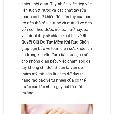
nhiều thời gian. Tuy nhiên, việc tiếp xúc
liên tục với nước và các chất tẩy rửa
mạnh có thể khiến đôi bàn tay của bạn
trở nên thô ráp, nứt nẻ và mất đi vẻ đẹp
vốn có. Hiểu được nỗi trăn trở này, bài
viết dưới đây sẽ chia sẻ chi tiết về
Bí
Quyết Giữ Da Tay Mềm Khi Rửa Chén
,
giúp bạn bảo vệ toàn diện sức khỏe làn
da trong khi vẫn đảm bảo sự sạch sẽ
cho không gian bếp. Việc chăm sóc da
tay không chỉ đơn thuần là vấn đề
thẩm mỹ mà còn là cách để duy trì
hàng rào bảo vệ tự nhiên của cơ thể
trước các tác nhân gây hại từ môi
trường.