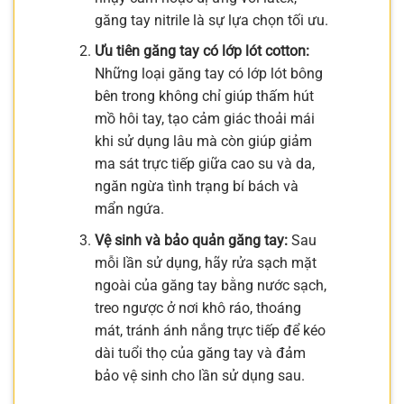
găng tay nitrile là sự lựa chọn tối ưu.
Ưu tiên găng tay có lớp lót cotton:
Những loại găng tay có lớp lót bông
bên trong không chỉ giúp thấm hút
mồ hôi tay, tạo cảm giác thoải mái
khi sử dụng lâu mà còn giúp giảm
ma sát trực tiếp giữa cao su và da,
ngăn ngừa tình trạng bí bách và
mẩn ngứa.
Vệ sinh và bảo quản găng tay:
Sau
mỗi lần sử dụng, hãy rửa sạch mặt
ngoài của găng tay bằng nước sạch,
treo ngược ở nơi khô ráo, thoáng
mát, tránh ánh nắng trực tiếp để kéo
dài tuổi thọ của găng tay và đảm
bảo vệ sinh cho lần sử dụng sau.