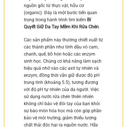
nguồn gốc từ thực vật, hữu cơ
(organic). Đây là một bước tiến quan
trọng trong hành trình tìm kiếm
Bí
Quyết Giữ Da Tay Mềm Khi Rửa Chén
.
Các sản phẩm này thường chiết xuất từ
các thành phần như tinh dầu vỏ cam,
chanh, quế, bồ hòn hoặc các enzym
sinh học. Chúng có khả năng làm sạch
hiệu quả nhờ vào các axit tự nhiên và
enzym, đồng thời vẫn giữ được độ pH
trung tính (khoảng 5.5), tương đương
với độ pH tự nhiên của da người. Việc
sử dụng nước rửa chén thiên nhiên
không chỉ bảo vệ đôi tay của bạn khỏi
sự bào mòn hóa học mà còn góp phần
bảo vệ môi trường, giảm thiểu lượng
chất thải độc hại ra nguồn nước. Hãy