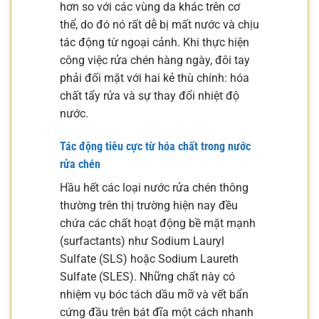
hơn so với các vùng da khác trên cơ
thể, do đó nó rất dễ bị mất nước và chịu
tác động từ ngoại cảnh. Khi thực hiện
công việc rửa chén hàng ngày, đôi tay
phải đối mặt với hai kẻ thù chính: hóa
chất tẩy rửa và sự thay đổi nhiệt độ
nước.
Tác động tiêu cực từ hóa chất trong nước
rửa chén
Hầu hết các loại nước rửa chén thông
thường trên thị trường hiện nay đều
chứa các chất hoạt động bề mặt mạnh
(surfactants) như Sodium Lauryl
Sulfate (SLS) hoặc Sodium Laureth
Sulfate (SLES). Những chất này có
nhiệm vụ bóc tách dầu mỡ và vết bẩn
cứng đầu trên bát đĩa một cách nhanh