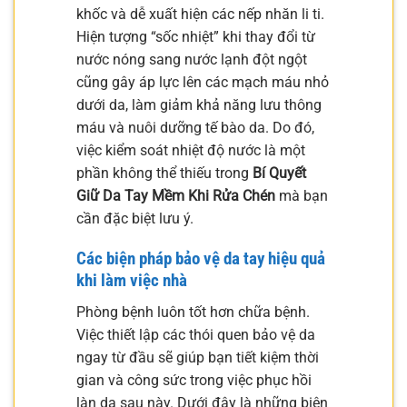
khốc và dễ xuất hiện các nếp nhăn li ti.
Hiện tượng “sốc nhiệt” khi thay đổi từ
nước nóng sang nước lạnh đột ngột
cũng gây áp lực lên các mạch máu nhỏ
dưới da, làm giảm khả năng lưu thông
máu và nuôi dưỡng tế bào da. Do đó,
việc kiểm soát nhiệt độ nước là một
phần không thể thiếu trong
Bí Quyết
Giữ Da Tay Mềm Khi Rửa Chén
mà bạn
cần đặc biệt lưu ý.
Các biện pháp bảo vệ da tay hiệu quả
khi làm việc nhà
Phòng bệnh luôn tốt hơn chữa bệnh.
Việc thiết lập các thói quen bảo vệ da
ngay từ đầu sẽ giúp bạn tiết kiệm thời
gian và công sức trong việc phục hồi
làn da sau này. Dưới đây là những biện