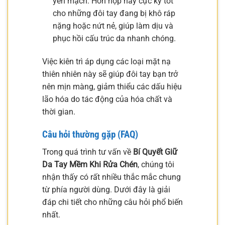
yến mạch. Hỗn hợp này cực kỳ tốt
cho những đôi tay đang bị khô ráp
nặng hoặc nứt nẻ, giúp làm dịu và
phục hồi cấu trúc da nhanh chóng.
Việc kiên trì áp dụng các loại mặt nạ
thiên nhiên này sẽ giúp đôi tay bạn trở
nên mịn màng, giảm thiểu các dấu hiệu
lão hóa do tác động của hóa chất và
thời gian.
Câu hỏi thường gặp (FAQ)
Trong quá trình tư vấn về
Bí Quyết Giữ
Da Tay Mềm Khi Rửa Chén
, chúng tôi
nhận thấy có rất nhiều thắc mắc chung
từ phía người dùng. Dưới đây là giải
đáp chi tiết cho những câu hỏi phổ biến
nhất.