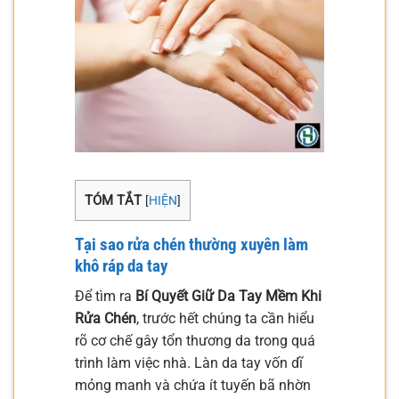
TÓM TẮT
[
HIỆN
]
Tại sao rửa chén thường xuyên làm
khô ráp da tay
Để tìm ra
Bí Quyết Giữ Da Tay Mềm Khi
Rửa Chén
, trước hết chúng ta cần hiểu
rõ cơ chế gây tổn thương da trong quá
trình làm việc nhà. Làn da tay vốn dĩ
mỏng manh và chứa ít tuyến bã nhờn