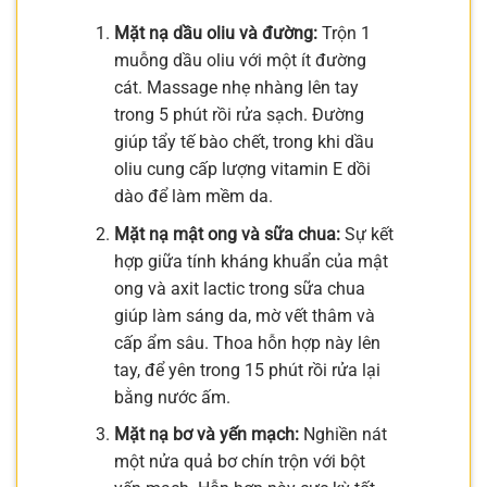
Mặt nạ dầu oliu và đường:
Trộn 1
muỗng dầu oliu với một ít đường
cát. Massage nhẹ nhàng lên tay
trong 5 phút rồi rửa sạch. Đường
giúp tẩy tế bào chết, trong khi dầu
oliu cung cấp lượng vitamin E dồi
dào để làm mềm da.
Mặt nạ mật ong và sữa chua:
Sự kết
hợp giữa tính kháng khuẩn của mật
ong và axit lactic trong sữa chua
giúp làm sáng da, mờ vết thâm và
cấp ẩm sâu. Thoa hỗn hợp này lên
tay, để yên trong 15 phút rồi rửa lại
bằng nước ấm.
Mặt nạ bơ và yến mạch:
Nghiền nát
một nửa quả bơ chín trộn với bột