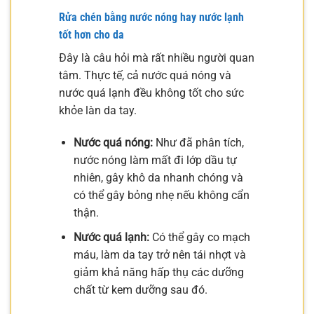
Rửa chén bằng nước nóng hay nước lạnh
tốt hơn cho da
Đây là câu hỏi mà rất nhiều người quan
tâm. Thực tế, cả nước quá nóng và
nước quá lạnh đều không tốt cho sức
khỏe làn da tay.
Nước quá nóng:
Như đã phân tích,
nước nóng làm mất đi lớp dầu tự
nhiên, gây khô da nhanh chóng và
có thể gây bỏng nhẹ nếu không cẩn
thận.
Nước quá lạnh:
Có thể gây co mạch
máu, làm da tay trở nên tái nhợt và
giảm khả năng hấp thụ các dưỡng
chất từ kem dưỡng sau đó.