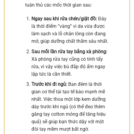
tuân thủ các mốc thời gian sau:
Ngay sau khi rửa chén/giặt đồ:
Đây
là thời điểm “vàng” vì da vừa được
làm sạch và lỗ chân lông còn đang
mở, giúp dưỡng chất thấm sâu nhất.
Sau mỗi lần rửa tay bằng xà phòng:
Xà phòng rửa tay cũng có tính tẩy
rửa, vì vậy việc bù đắp độ ẩm ngay
lập tức là cần thiết.
Trước khi đi ngủ:
Ban đêm là thời
gian cơ thể tái tạo tế bào mạnh mẽ
nhất. Việc thoa một lớp kem dưỡng
dày trước khi ngủ (có thể đeo thêm
găng tay cotton mỏng để tăng hiệu
quả) sẽ giúp bạn thức dậy với một
đôi tay mềm mượt bất ngờ.