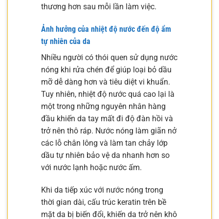
thương hơn sau mỗi lần làm việc.
Ảnh hưởng của nhiệt độ nước đến độ ẩm
tự nhiên của da
Nhiều người có thói quen sử dụng nước
nóng khi rửa chén để giúp loại bỏ dầu
mỡ dễ dàng hơn và tiêu diệt vi khuẩn.
Tuy nhiên, nhiệt độ nước quá cao lại là
một trong những nguyên nhân hàng
đầu khiến da tay mất đi độ đàn hồi và
trở nên thô ráp. Nước nóng làm giãn nở
các lỗ chân lông và làm tan chảy lớp
dầu tự nhiên bảo vệ da nhanh hơn so
với nước lạnh hoặc nước ấm.
Khi da tiếp xúc với nước nóng trong
thời gian dài, cấu trúc keratin trên bề
mặt da bị biến đổi, khiến da trở nên khô