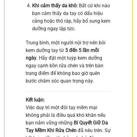
Khi cảm thấy da khô:
Bất cứ khi nào
bạn cảm thấy da tay có dấu hiệu
căng hoặc thô ráp, hãy bổ sung kem
dưỡng ngay lập tức.
Trung bình, một người nội trợ nên bôi
kem dưỡng tay từ
3 đến 5 lần mỗi
ngày
. Hãy đặt một tuýp kem dưỡng
ngay cạnh bồn rửa chén và trên bàn
trang điểm để không bao giờ quên
bước chăm sóc quan trọng này.
Kết luận:
Việc duy trì một đôi tay mềm mại
không phải là điều quá khó khăn nếu
bạn nắm vững những
Bí Quyết Giữ Da
Tay Mềm Khi Rửa Chén
đã nêu trên. Sự