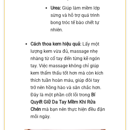
Urea:
Giúp làm mềm lớp
sừng và hỗ trợ quá trình
bong tróc tế bào chết tự
nhiên.
Cách thoa kem hiệu quả:
Lấy một
lượng kem vừa đủ, massage nhẹ
nhàng từ cổ tay đến từng kẽ ngón
tay. Việc massage không chỉ giúp
kem thẩm thấu tốt hơn mà còn kích
thích tuần hoàn máu, giúp đôi tay
trở nên hồng hào và săn chắc hơn.
Đây là một phần cốt lõi trong
Bí
Quyết Giữ Da Tay Mềm Khi Rửa
Chén
mà bạn nên thực hiện đều đặn
mỗi ngày.