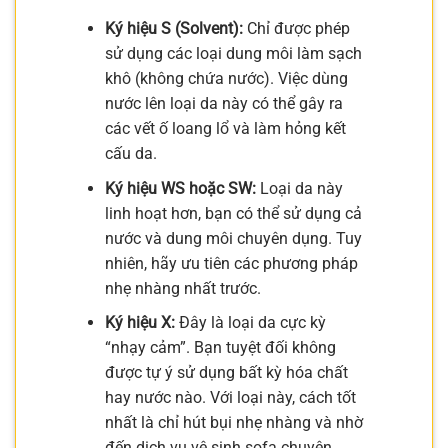
Ký hiệu S (Solvent):
Chỉ được phép
sử dụng các loại dung môi làm sạch
khô (không chứa nước). Việc dùng
nước lên loại da này có thể gây ra
các vết ố loang lổ và làm hỏng kết
cấu da.
Ký hiệu WS hoặc SW:
Loại da này
linh hoạt hơn, bạn có thể sử dụng cả
nước và dung môi chuyên dụng. Tuy
nhiên, hãy ưu tiên các phương pháp
nhẹ nhàng nhất trước.
Ký hiệu X:
Đây là loại da cực kỳ
“nhạy cảm”. Bạn tuyệt đối không
được tự ý sử dụng bất kỳ hóa chất
hay nước nào. Với loại này, cách tốt
nhất là chỉ hút bụi nhẹ nhàng và nhờ
đến dịch vụ vệ sinh sofa chuyên