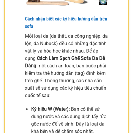
Cách nhận biết các ký hiệu hướng dẫn trên
sofa
Mỗi loại da (da thật, da công nghiệp, da
lộn, da Nubuck) đều có những đặc tính
vật lý và hóa học khác nhau. Để áp
dụng
Cách Làm Sạch Ghế Sofa Da Dễ
Dàng
một cách an toàn, bạn buộc phải
kiểm tra thẻ hướng dẫn (tag) đính kèm
trên ghế. Thông thường, các nhà sản
xuất sẽ sử dụng các ký hiệu tiêu chuẩn
quốc tế sau:
Ký hiệu W (Water):
Bạn có thể sử
dụng nước và các dung dịch tẩy rửa
gốc nước để vệ sinh. Đây là loại da
khá bền và dễ chăm sóc nhất.