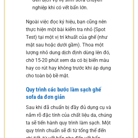
nghiệp khi có vết bẩn lớn.
Ngoài việc đọc ký hiệu, bạn cũng nên
thực hiện một bài kiểm tra nhỏ (Spot
Test) tại một vị trí khuất của ghế (như
mặt sau hoặc dưới gầm). Thoa một
lượng nhỏ dung dịch định dùng lên đó,
chờ 15-20 phút xem da có bị biến màu
hay co rút hay không trước khi áp dụng
cho toàn bộ bề mặt.
Quy trình các bước làm sạch ghế
sofa da đơn giản
Sau khi đã chuẩn bị đầy đủ dụng cụ và
nắm rõ đặc tính của chất liệu da, chúng
ta sẽ tiến hành quy trình làm sạch. Một
quy trình chuẩn sẽ đi từ tổng thể đến