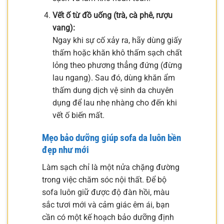
Vết ố từ đồ uống (trà, cà phê, rượu
vang):
Ngay khi sự cố xảy ra, hãy dùng giấy
thấm hoặc khăn khô thấm sạch chất
lỏng theo phương thẳng đứng (đừng
lau ngang). Sau đó, dùng khăn ẩm
thấm dung dịch vệ sinh da chuyên
dụng để lau nhẹ nhàng cho đến khi
vết ố biến mất.
Mẹo bảo dưỡng giúp sofa da luôn bền
đẹp như mới
Làm sạch chỉ là một nửa chặng đường
trong việc chăm sóc nội thất. Để bộ
sofa luôn giữ được độ đàn hồi, màu
sắc tươi mới và cảm giác êm ái, bạn
cần có một kế hoạch bảo dưỡng định