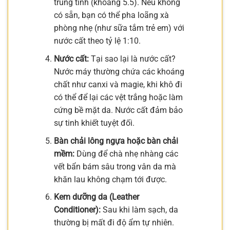
trung tính (khoảng 5.5). Nếu không
có sẵn, bạn có thể pha loãng xà
phòng nhẹ (như sữa tắm trẻ em) với
nước cất theo tỷ lệ 1:10.
Nước cất:
Tại sao lại là nước cất?
Nước máy thường chứa các khoáng
chất như canxi và magie, khi khô đi
có thể để lại các vệt trắng hoặc làm
cứng bề mặt da. Nước cất đảm bảo
sự tinh khiết tuyệt đối.
Bàn chải lông ngựa hoặc bàn chải
mềm:
Dùng để chà nhẹ nhàng các
vết bẩn bám sâu trong vân da mà
khăn lau không chạm tới được.
Kem dưỡng da (Leather
Conditioner):
Sau khi làm sạch, da
thường bị mất đi độ ẩm tự nhiên.