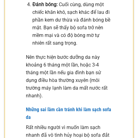
Đánh bóng:
Cuối cùng, dùng một
chiếc khăn khô, sạch khác để lau đi
phần kem dư thừa và đánh bóng bề
mặt. Bạn sẽ thấy bộ sofa trở nên
mềm mại và có độ bóng mờ tự
nhiên rất sang trọng.
Nên thực hiện bước dưỡng da này
khoảng 6 tháng một lần, hoặc 3-4
tháng một lần nếu gia đình bạn sử
dụng điều hòa thường xuyên (môi
trường máy lạnh làm da mất nước rất
nhanh).
Những sai lầm cần tránh khi làm sạch sofa
da
Rất nhiều người vì muốn làm sạch
nhanh đã vô tình hủy hoại bộ sofa đắt