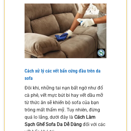
Cách xử lý các vết bẩn cứng đầu trên da
sofa
Đôi khi, những tai nạn bất ngờ như đổ
cà phê, vết mực bút bi hay vết dầu mỡ
từ thức ăn sẽ khiến bộ sofa của bạn
trông mất thẩm mỹ. Tuy nhiên, đừng
quá lo lắng, dưới đây là
Cách Làm
Sạch Ghế Sofa Da Dễ Dàng
đối với các