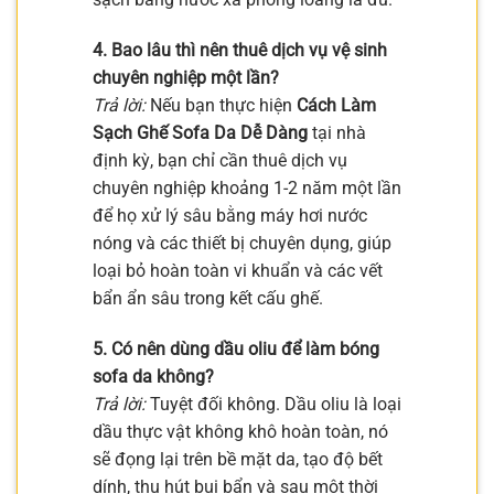
4. Bao lâu thì nên thuê dịch vụ vệ sinh
chuyên nghiệp một lần?
Trả lời:
Nếu bạn thực hiện
Cách Làm
Sạch Ghế Sofa Da Dễ Dàng
tại nhà
định kỳ, bạn chỉ cần thuê dịch vụ
chuyên nghiệp khoảng 1-2 năm một lần
để họ xử lý sâu bằng máy hơi nước
nóng và các thiết bị chuyên dụng, giúp
loại bỏ hoàn toàn vi khuẩn và các vết
bẩn ẩn sâu trong kết cấu ghế.
5. Có nên dùng dầu oliu để làm bóng
sofa da không?
Trả lời:
Tuyệt đối không. Dầu oliu là loại
dầu thực vật không khô hoàn toàn, nó
sẽ đọng lại trên bề mặt da, tạo độ bết
dính, thu hút bụi bẩn và sau một thời