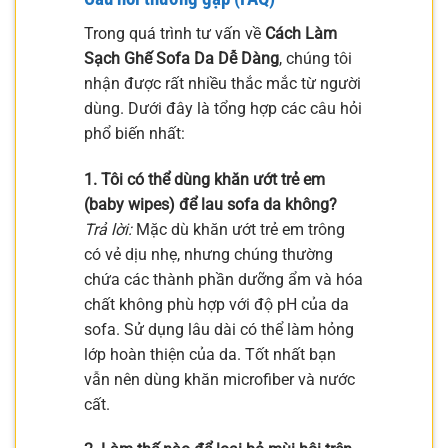
Trong quá trình tư vấn về
Cách Làm
Sạch Ghế Sofa Da Dễ Dàng
, chúng tôi
nhận được rất nhiều thắc mắc từ người
dùng. Dưới đây là tổng hợp các câu hỏi
phổ biến nhất:
1. Tôi có thể dùng khăn ướt trẻ em
(baby wipes) để lau sofa da không?
Trả lời:
Mặc dù khăn ướt trẻ em trông
có vẻ dịu nhẹ, nhưng chúng thường
chứa các thành phần dưỡng ẩm và hóa
chất không phù hợp với độ pH của da
sofa. Sử dụng lâu dài có thể làm hỏng
lớp hoàn thiện của da. Tốt nhất bạn
vẫn nên dùng khăn microfiber và nước
cất.