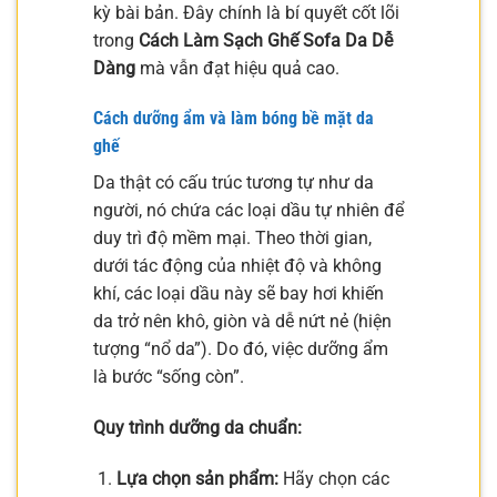
kỳ bài bản. Đây chính là bí quyết cốt lõi
trong
Cách Làm Sạch Ghế Sofa Da Dễ
Dàng
mà vẫn đạt hiệu quả cao.
Cách dưỡng ẩm và làm bóng bề mặt da
ghế
Da thật có cấu trúc tương tự như da
người, nó chứa các loại dầu tự nhiên để
duy trì độ mềm mại. Theo thời gian,
dưới tác động của nhiệt độ và không
khí, các loại dầu này sẽ bay hơi khiến
da trở nên khô, giòn và dễ nứt nẻ (hiện
tượng “nổ da”). Do đó, việc dưỡng ẩm
là bước “sống còn”.
Quy trình dưỡng da chuẩn:
Lựa chọn sản phẩm:
Hãy chọn các