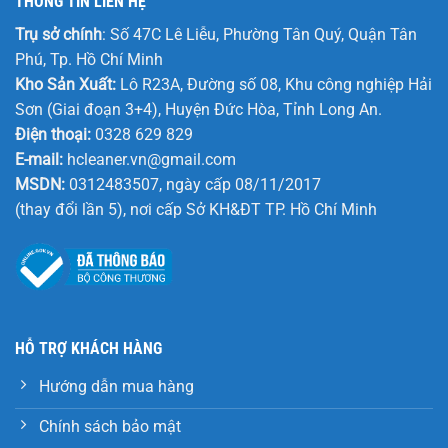
THÔNG TIN LIÊN HỆ
Trụ sở chính
: Số 47C Lê Liễu, Phường Tân Quý, Quận Tân
Phú, Tp. Hồ Chí Minh
Kho Sản Xuất:
Lô R23A, Đường số 08, Khu công nghiệp Hải
Sơn (Giai đoạn 3+4), Huyện Đức Hòa, Tỉnh Long An.
Điện thoại:
0328 629 829
E-mail:
hcleaner.vn@gmail.com
MSDN:
0312483507, ngày cấp 08/11/2017
(thay đổi lần 5), nơi cấp Sở KH&ĐT TP. Hồ Chí Minh
HỖ TRỢ KHÁCH HÀNG
Hướng dẫn mua hàng
Chính sách bảo mật