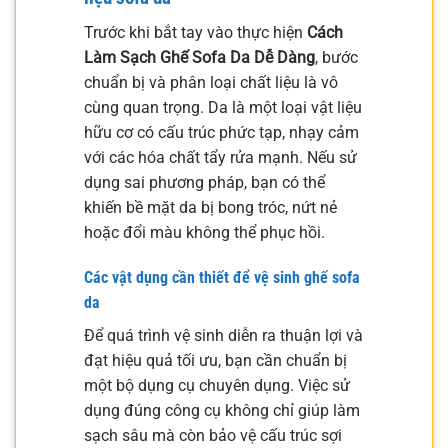
Trước khi bắt tay vào thực hiện
Cách
Làm Sạch Ghế Sofa Da Dễ Dàng
, bước
chuẩn bị và phân loại chất liệu là vô
cùng quan trọng. Da là một loại vật liệu
hữu cơ có cấu trúc phức tạp, nhạy cảm
với các hóa chất tẩy rửa mạnh. Nếu sử
dụng sai phương pháp, bạn có thể
khiến bề mặt da bị bong tróc, nứt nẻ
hoặc đổi màu không thể phục hồi.
Các vật dụng cần thiết để vệ sinh ghế sofa
da
Để quá trình vệ sinh diễn ra thuận lợi và
đạt hiệu quả tối ưu, bạn cần chuẩn bị
một bộ dụng cụ chuyên dụng. Việc sử
dụng đúng công cụ không chỉ giúp làm
sạch sâu mà còn bảo vệ cấu trúc sợi