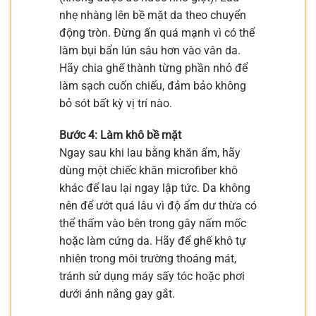
nhẹ nhàng lên bề mặt da theo chuyển
động tròn. Đừng ấn quá mạnh vì có thể
làm bụi bẩn lún sâu hơn vào vân da.
Hãy chia ghế thành từng phần nhỏ để
làm sạch cuốn chiếu, đảm bảo không
bỏ sót bất kỳ vị trí nào.
Bước 4: Làm khô bề mặt
Ngay sau khi lau bằng khăn ẩm, hãy
dùng một chiếc khăn microfiber khô
khác để lau lại ngay lập tức. Da không
nên để ướt quá lâu vì độ ẩm dư thừa có
thể thấm vào bên trong gây nấm mốc
hoặc làm cứng da. Hãy để ghế khô tự
nhiên trong môi trường thoáng mát,
tránh sử dụng máy sấy tóc hoặc phơi
dưới ánh nắng gay gắt.