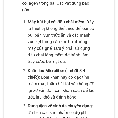
collagen trong da. Các vật dụng bao
gồm:
Máy hút bụi với đầu chải mềm:
Đây
là thiết bị không thể thiếu để loại bỏ
bụi bẩn, vụn thức ăn và các mảnh
vụn kẹt trong các khe hở, đường
may của ghế. Lưu ý phải sử dụng
đầu chải lông mềm để tránh làm
trầy xước bề mặt da.
Khăn lau Microfiber (ít nhất 3-4
chiếc):
Loại khăn này có đặc tính
mềm mại, thấm hút tốt và không để
lại xơ vải. Bạn cần khăn sạch để lau
ướt, lau khô và đánh bóng.
Dung dịch vệ sinh da chuyên dụng:
Ưu tiên các sản phẩm có độ pH