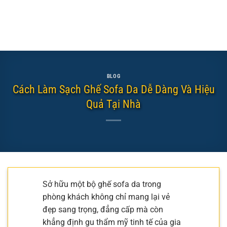
BLOG
Cách Làm Sạch Ghế Sofa Da Dễ Dàng Và Hiệu
Quả Tại Nhà
Sở hữu một bộ ghế sofa da trong
phòng khách không chỉ mang lại vẻ
đẹp sang trọng, đẳng cấp mà còn
khẳng định gu thẩm mỹ tinh tế của gia