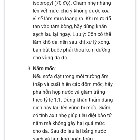
isopropyl (70 độ). Chấm nhẹ nhàng
lên vết mực, chú ý không được xoa
vì sẽ làm mực loang ra. Khi mực đã
tan vào tăm bông, hãy dùng khăn
sạch lau lại ngay. Lưu ý: Cồn có thể
làm khô da, nên sau khi xử lý xong,
bạn bắt buộc phải thoa kem dưỡng
cho vùng da đó.
Nấm mốc:
Nếu sofa đặt trong môi trường ẩm
thấp và xuất hiện các đốm mốc, hãy
pha hỗn hợp nước và giấm trắng
theo tỷ lệ 1:1. Dùng khăn thấm dung
dịch này lau lên vùng bị mốc. Giấm
có tính axit nhẹ giúp tiêu diệt bào tử
nấm mà không gây hại quá mức
cho da. Sau đó lau lại bằng nước
sạch và làm khô hoàn toàn.