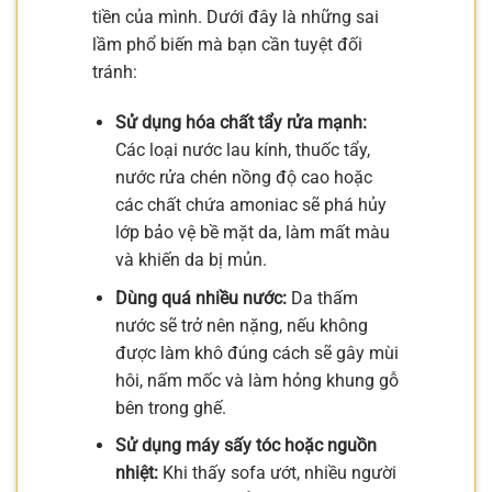
tiền của mình. Dưới đây là những sai
lầm phổ biến mà bạn cần tuyệt đối
tránh:
Sử dụng hóa chất tẩy rửa mạnh:
Các loại nước lau kính, thuốc tẩy,
nước rửa chén nồng độ cao hoặc
các chất chứa amoniac sẽ phá hủy
lớp bảo vệ bề mặt da, làm mất màu
và khiến da bị mủn.
Dùng quá nhiều nước:
Da thấm
nước sẽ trở nên nặng, nếu không
được làm khô đúng cách sẽ gây mùi
hôi, nấm mốc và làm hỏng khung gỗ
bên trong ghế.
Sử dụng máy sấy tóc hoặc nguồn
nhiệt:
Khi thấy sofa ướt, nhiều người