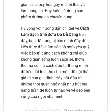
gian sẽ bị oxy hóa gây mùi ôi thiu và
làm hỏng da. Hãy luôn sử dụng sản
phẩm dưỡng da chuyên dụng.
Hy vọng với hướng dẫn chi tiết về
Cách
Làm Sạch Ghế Sofa Da Dễ Dàng
trên
đây, bạn đã trang bị cho mình đầy đủ
kiến thức để chăm sóc bộ sofa yêu quý.
Việc bảo trì đúng cách không chỉ giúp
không gian sống luôn sạch sẽ, thơm
tho mà còn là cách đầu tư thông minh
để kéo dài tuổi thọ cho món đồ nội thất
giá trị của gia đình. Hãy bắt đầu từ
những thói quen nhỏ nhất như hút bụi
hàng tuần để luôn tự hào về vẻ đẹp bền
vững của ngôi nhà mình!