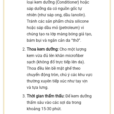
loại kem dưỡng (Conditioner) hoặc
sáp dưỡng da có nguồn gốc tự
nhiên (như sáp ong, dầu lanolin).
Tránh các sản phẩm chứa silicone
hoặc sáp dầu mỏ (petroleum) vì
chúng tạo ra lớp màng bóng giả tạo,
bám bụi và ngăn cản da “thở”.
Thoa kem dưỡng:
Cho một lượng
kem vừa đủ lên khăn microfiber
sạch (không đổ trực tiếp lên da).
Thoa đều lên bề mặt ghế theo
chuyển động tròn, chú ý các khu vực
thường xuyên tiếp xúc như tay vịn
và tựa lưng.
Thời gian thẩm thấu:
Để kem dưỡng
thấm sâu vào các sợi da trong
khoảng 15-30 phút.