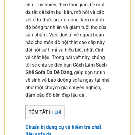
chủ. Tuy nhiên, theo thời gian, bề mặt
da rất dễ bám bụi bẩn, mồ hôi và các
vết ố từ thức ăn, đồ uống, làm mất đi
độ bóng tự nhiên và giảm tuổi thọ của
sản phẩm. Việc duy trì vẻ ngoài hoàn
hảo cho món đồ nội thất cao cấp này
đòi hỏi sự tỉ mỉ và hiểu biết nhất định
về chất liệu. Trong bài viết này, chúng
tôi sẽ chia sẻ đến bạn
Cách Làm Sạch
Ghế Sofa Da Dễ Dàng
, giúp bạn tự tin
vệ sinh và bảo dưỡng sofa ngay tại nhà
như một chuyên gia chuyên nghiệp,
đảm bảo độ bền đẹp lâu dài.
TÓM TẮT
[
HIỆN
]
Chuẩn bị dụng cụ và kiểm tra chất
liệu sofa da