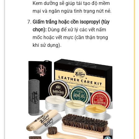
Kem dưỡng sẽ giúp tái tạo độ mềm
mại và ngăn ngừa tình trạng nứt nẻ.
Giấm trắng hoặc cồn isopropyl (tùy
chọn):
Dùng để xử lý các vết nấm
mốc hoặc vết mực (cần thận trọng
khi sử dụng).