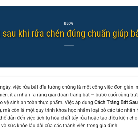
BLOG
t sau khi rửa chén đúng chuẩn giúp b
ngày, việc rửa bát đĩa tưởng chừng là một công việc đơn giản,
hiên, ít ai nhận ra rằng giai đoạn tráng bát – bước cuối cùng trư
ảo vệ sinh an toàn thực phẩm. Việc áp dụng
Cách Tráng Bát Sa
, mà còn là một quy trình khoa học nhằm loại bỏ các tác nhân 
hể dẫn đến việc tích tụ hóa chất tẩy rửa hoặc tạo điều kiện cho 
 và sức khỏe lâu dài của các thành viên trong gia đình.