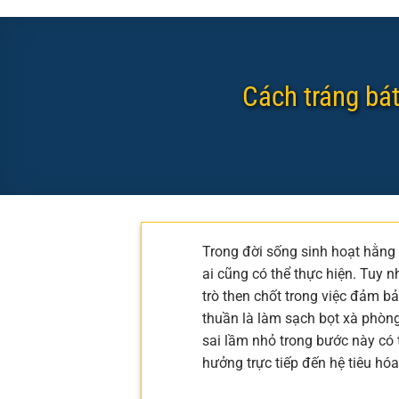
Cách tráng bá
Trong đời sống sinh hoạt hằng 
ai cũng có thể thực hiện. Tuy n
trò then chốt trong việc đảm b
thuần là làm sạch bọt xà phòng
sai lầm nhỏ trong bước này có t
hưởng trực tiếp đến hệ tiêu hóa