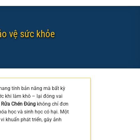
ảo vệ sức khỏe
 mang tính bản năng mà bất kỳ
ớc khi làm khô – lại đóng vai
u Rửa Chén Đúng
không chỉ đơn
hóa học và sinh học có hại. Một
vi khuẩn phát triển, gây ảnh