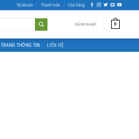
Tài khoản
Thanh toán
Cửa hàng
0
ĐĂNG NHẬP
TRANG THÔNG TIN
LIÊN HỆ