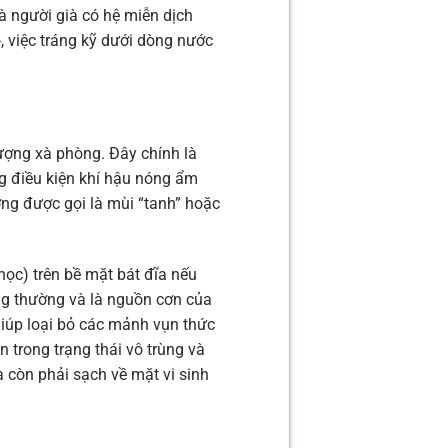
và người già có hệ miễn dịch
 việc tráng kỹ dưới dòng nước
lượng xà phòng. Đây chính là
ng điều kiện khí hậu nóng ẩm
ờng được gọi là mùi “tanh” hoặc
học) trên bề mặt bát đĩa nếu
ông thường và là nguồn cơn của
iúp loại bỏ các mảnh vụn thức
n trong trạng thái vô trùng và
 còn phải sạch về mặt vi sinh