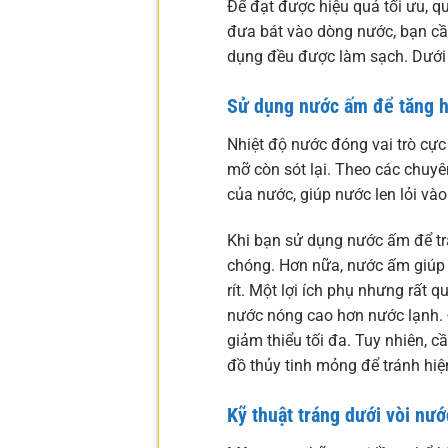
Để đạt được hiệu quả tối ưu, q
đưa bát vào dòng nước, bạn cầ
dụng đều được làm sạch. Dưới 
Sử dụng nước ấm để tăng h
Nhiệt độ nước đóng vai trò cực 
mỡ còn sót lại. Theo các chuyê
của nước, giúp nước len lỏi và
Khi bạn sử dụng nước ấm để trá
chóng. Hơn nữa, nước ấm giúp 
rít. Một lợi ích phụ nhưng rất
nước nóng cao hơn nước lạnh. Đ
giảm thiểu tối đa. Tuy nhiên,
đồ thủy tinh mỏng để tránh hiệ
Kỹ thuật tráng dưới vòi nướ