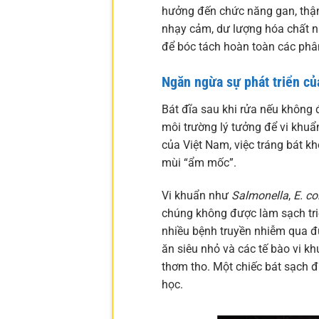
hưởng đến chức năng gan, thận v
nhạy cảm, dư lượng hóa chất n
để bóc tách hoàn toàn các phân
Ngăn ngừa sự phát triển củ
Bát đĩa sau khi rửa nếu không 
môi trường lý tưởng để vi khuẩn
của Việt Nam, việc tráng bát k
mùi “ẩm mốc”.
Vi khuẩn như
Salmonella
,
E. col
chúng không được làm sạch triệ
nhiều bệnh truyền nhiễm qua 
ăn siêu nhỏ và các tế bào vi khu
thơm tho. Một chiếc bát sạch 
học.