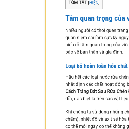
TÓM TẮT
[
HIỆN
]
Tầm quan trọng của vi
Nhiều người có thói quen tráng
quan niệm sai lầm cực kỳ nguy 
hiểu rõ tầm quan trọng của việc
bảo vệ bản thân và gia đình.
Loại bỏ hoàn toàn hóa chất 
Hầu hết các loại nước rửa chén
nhất định các chất hoạt động b
Cách Tráng Bát Sau Rửa Chén
đĩa, đặc biệt là trên các vật l
Khi chúng ta sử dụng những ch
chấm), nhiệt độ và axit sẽ hòa
cơ thể mỗi ngày có thể không g