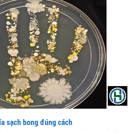
đĩa sạch bong đúng cách