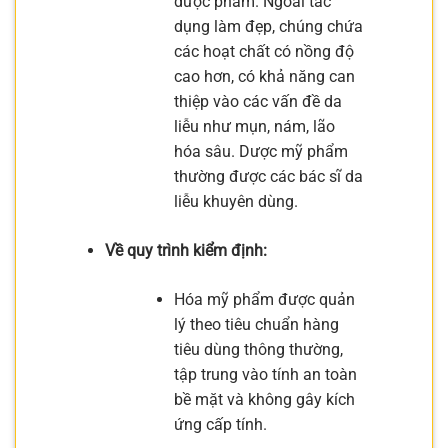
dược phẩm. Ngoài tác
dụng làm đẹp, chúng chứa
các hoạt chất có nồng độ
cao hơn, có khả năng can
thiệp vào các vấn đề da
liễu như mụn, nám, lão
hóa sâu. Dược mỹ phẩm
thường được các bác sĩ da
liễu khuyên dùng.
Về quy trình kiểm định:
Hóa mỹ phẩm được quản
lý theo tiêu chuẩn hàng
tiêu dùng thông thường,
tập trung vào tính an toàn
bề mặt và không gây kích
ứng cấp tính.