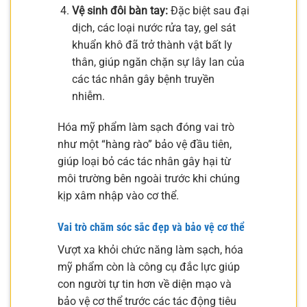
Vệ sinh đôi bàn tay:
Đặc biệt sau đại
dịch, các loại nước rửa tay, gel sát
khuẩn khô đã trở thành vật bất ly
thân, giúp ngăn chặn sự lây lan của
các tác nhân gây bệnh truyền
nhiễm.
Hóa mỹ phẩm làm sạch đóng vai trò
như một “hàng rào” bảo vệ đầu tiên,
giúp loại bỏ các tác nhân gây hại từ
môi trường bên ngoài trước khi chúng
kịp xâm nhập vào cơ thể.
Vai trò chăm sóc sắc đẹp và bảo vệ cơ thể
Vượt xa khỏi chức năng làm sạch, hóa
mỹ phẩm còn là công cụ đắc lực giúp
con người tự tin hơn về diện mạo và
bảo vệ cơ thể trước các tác động tiêu