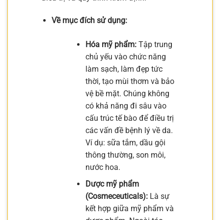
Về mục đích sử dụng:
Hóa mỹ phẩm:
Tập trung
chủ yếu vào chức năng
làm sạch, làm đẹp tức
thời, tạo mùi thơm và bảo
vệ bề mặt. Chúng không
có khả năng đi sâu vào
cấu trúc tế bào để điều trị
các vấn đề bệnh lý về da.
Ví dụ: sữa tắm, dầu gội
thông thường, son môi,
nước hoa.
Dược mỹ phẩm
(Cosmeceuticals):
Là sự
kết hợp giữa mỹ phẩm và