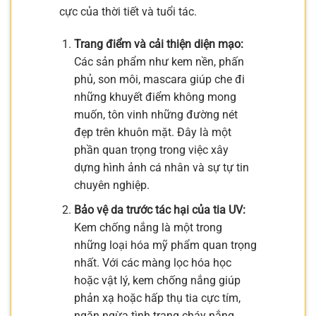
cực của thời tiết và tuổi tác.
Trang điểm và cải thiện diện mạo:
Các sản phẩm như kem nền, phấn
phủ, son môi, mascara giúp che đi
những khuyết điểm không mong
muốn, tôn vinh những đường nét
đẹp trên khuôn mặt. Đây là một
phần quan trọng trong việc xây
dựng hình ảnh cá nhân và sự tự tin
chuyên nghiệp.
Bảo vệ da trước tác hại của tia UV:
Kem chống nắng là một trong
những loại hóa mỹ phẩm quan trọng
nhất. Với các màng lọc hóa học
hoặc vật lý, kem chống nắng giúp
phản xạ hoặc hấp thụ tia cực tím,
ngăn ngừa tình trạng cháy nắng,