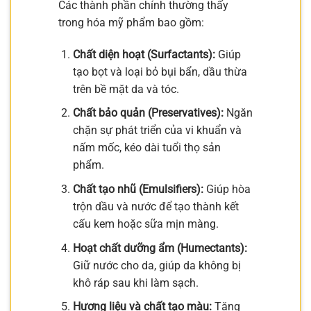
Các thành phần chính thường thấy
trong hóa mỹ phẩm bao gồm:
Chất diện hoạt (Surfactants):
Giúp
tạo bọt và loại bỏ bụi bẩn, dầu thừa
trên bề mặt da và tóc.
Chất bảo quản (Preservatives):
Ngăn
chặn sự phát triển của vi khuẩn và
nấm mốc, kéo dài tuổi thọ sản
phẩm.
Chất tạo nhũ (Emulsifiers):
Giúp hòa
trộn dầu và nước để tạo thành kết
cấu kem hoặc sữa mịn màng.
Hoạt chất dưỡng ẩm (Humectants):
Giữ nước cho da, giúp da không bị
khô ráp sau khi làm sạch.
Hương liệu và chất tạo màu:
Tăng