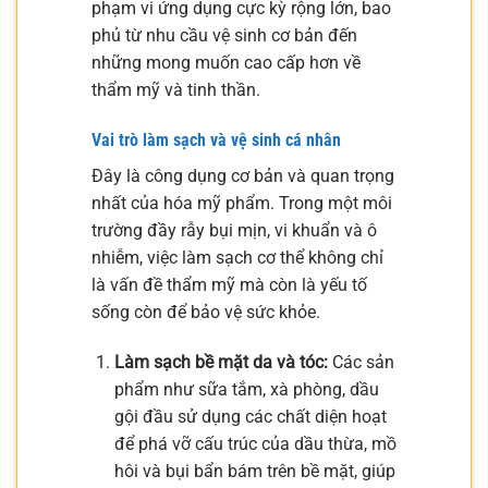
phạm vi ứng dụng cực kỳ rộng lớn, bao
phủ từ nhu cầu vệ sinh cơ bản đến
những mong muốn cao cấp hơn về
thẩm mỹ và tinh thần.
Vai trò làm sạch và vệ sinh cá nhân
Đây là công dụng cơ bản và quan trọng
nhất của hóa mỹ phẩm. Trong một môi
trường đầy rẫy bụi mịn, vi khuẩn và ô
nhiễm, việc làm sạch cơ thể không chỉ
là vấn đề thẩm mỹ mà còn là yếu tố
sống còn để bảo vệ sức khỏe.
Làm sạch bề mặt da và tóc:
Các sản
phẩm như sữa tắm, xà phòng, dầu
gội đầu sử dụng các chất diện hoạt
để phá vỡ cấu trúc của dầu thừa, mồ
hôi và bụi bẩn bám trên bề mặt, giúp