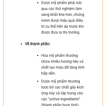
Dược mỹ phẩm phải trải
qua các thử nghiệm lâm
sàng khắt khe hơn, chứng
minh được hiệu quả điều
trị cụ thể trên da trước khi
được đưa ra thị trường.
Về thành phần:
Hóa mỹ phẩm thường
chứa nhiều hương liệu và
chất tạo màu để tăng tính
hấp dẫn.
Dược mỹ phẩm thường
lược bỏ các chất gây kích
ứng này và tập trung vào
các “active ingredients”
(thành phần hoạt tính)