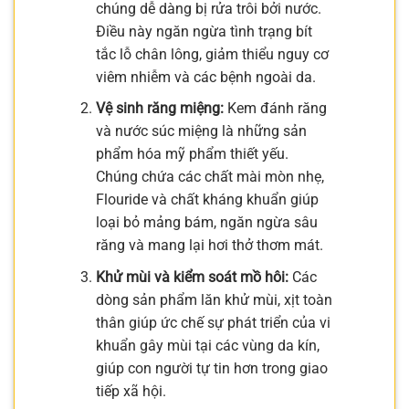
chúng dễ dàng bị rửa trôi bởi nước.
Điều này ngăn ngừa tình trạng bít
tắc lỗ chân lông, giảm thiểu nguy cơ
viêm nhiễm và các bệnh ngoài da.
Vệ sinh răng miệng:
Kem đánh răng
và nước súc miệng là những sản
phẩm hóa mỹ phẩm thiết yếu.
Chúng chứa các chất mài mòn nhẹ,
Flouride và chất kháng khuẩn giúp
loại bỏ mảng bám, ngăn ngừa sâu
răng và mang lại hơi thở thơm mát.
Khử mùi và kiểm soát mồ hôi:
Các
dòng sản phẩm lăn khử mùi, xịt toàn
thân giúp ức chế sự phát triển của vi
khuẩn gây mùi tại các vùng da kín,
giúp con người tự tin hơn trong giao
tiếp xã hội.