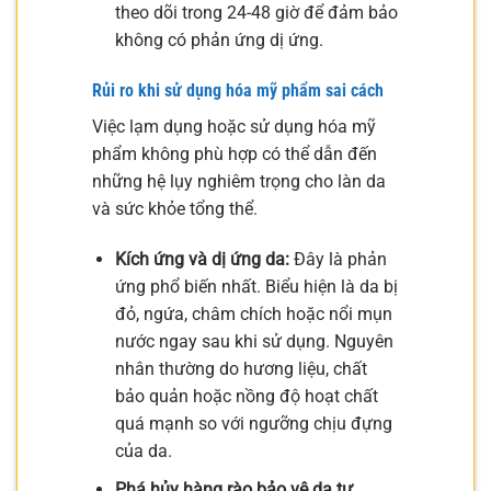
theo dõi trong 24-48 giờ để đảm bảo
không có phản ứng dị ứng.
Rủi ro khi sử dụng hóa mỹ phẩm sai cách
Việc lạm dụng hoặc sử dụng hóa mỹ
phẩm không phù hợp có thể dẫn đến
những hệ lụy nghiêm trọng cho làn da
và sức khỏe tổng thể.
Kích ứng và dị ứng da:
Đây là phản
ứng phổ biến nhất. Biểu hiện là da bị
đỏ, ngứa, châm chích hoặc nổi mụn
nước ngay sau khi sử dụng. Nguyên
nhân thường do hương liệu, chất
bảo quản hoặc nồng độ hoạt chất
quá mạnh so với ngưỡng chịu đựng
của da.
Phá hủy hàng rào bảo vệ da tự