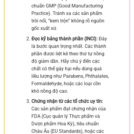
chuẩn GMP (Good Manufacturing
Practice). Tránh xa các sản phẩm
trôi nổi, “kem trộn” không rõ nguồn
gốc xuất xứ.
Đọc kỹ bảng thành phần (INCI):
Đây
là bước quan trọng nhất. Các thành
phần được liệt kê theo thứ tự nồng
độ giảm dần. Hãy chú ý đến các
chất có thể gây hại nếu dùng quá
liều lượng như Parabens, Phthalates,
Formaldehyde, hoặc các loại cồn
khô nồng độ cao.
Chứng nhận từ các tổ chức uy tín:
Các sản phẩm đạt chứng nhận của
FDA (Cục quản lý Thực phẩm và
Dược phẩm Hoa Kỳ), tiêu chuẩn
Châu Âu (EU Standards), hoặc các