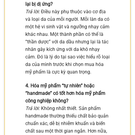
lại bị dị ứng?
Trả lời:
Điều này phụ thuộc vào cơ địa
và loại da của mỗi người. Mỗi làn da có
một hệ vi sinh vật và ngưỡng nhạy cảm
khác nhau. Một thành phần có thể là
“thần dược” với da dầu nhưng lại là tác
nhân gây kích ứng với da khô nhạy
cảm. Đó là lý do tại sao việc hiểu rõ loại
da của mình trước khi chọn mua hóa
mỹ phẩm là cực kỳ quan trọng.
4. Hóa mỹ phẩm “tự nhiên” hoặc
“handmade” có tốt hơn hóa mỹ phẩm
công nghiệp không?
Trả lời:
Không nhất thiết. Sản phẩm
handmade thường thiếu chất bảo quản
chuẩn xác, dễ bị nhiễm khuẩn và biến
chất sau một thời gian ngắn. Hơn nữa,