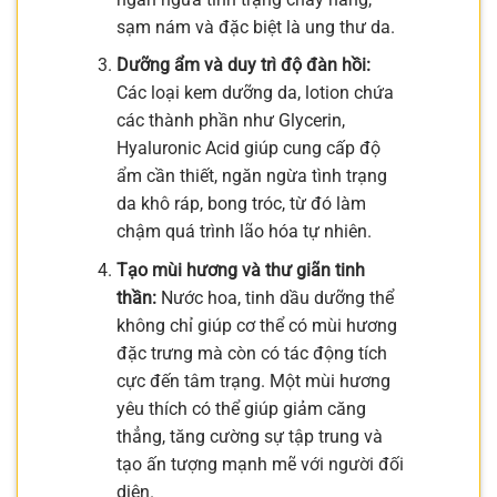
sạm nám và đặc biệt là ung thư da.
Dưỡng ẩm và duy trì độ đàn hồi:
Các loại kem dưỡng da, lotion chứa
các thành phần như Glycerin,
Hyaluronic Acid giúp cung cấp độ
ẩm cần thiết, ngăn ngừa tình trạng
da khô ráp, bong tróc, từ đó làm
chậm quá trình lão hóa tự nhiên.
Tạo mùi hương và thư giãn tinh
thần:
Nước hoa, tinh dầu dưỡng thể
không chỉ giúp cơ thể có mùi hương
đặc trưng mà còn có tác động tích
cực đến tâm trạng. Một mùi hương
yêu thích có thể giúp giảm căng
thẳng, tăng cường sự tập trung và
tạo ấn tượng mạnh mẽ với người đối
diện.