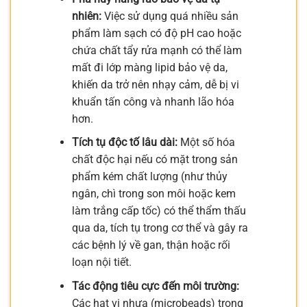
nhiên:
Việc sử dụng quá nhiều sản
phẩm làm sạch có độ pH cao hoặc
chứa chất tẩy rửa mạnh có thể làm
mất đi lớp màng lipid bảo vệ da,
khiến da trở nên nhạy cảm, dễ bị vi
khuẩn tấn công và nhanh lão hóa
hơn.
Tích tụ độc tố lâu dài:
Một số hóa
chất độc hại nếu có mặt trong sản
phẩm kém chất lượng (như thủy
ngân, chì trong son môi hoặc kem
làm trắng cấp tốc) có thể thẩm thấu
qua da, tích tụ trong cơ thể và gây ra
các bệnh lý về gan, thận hoặc rối
loạn nội tiết.
Tác động tiêu cực đến môi trường:
Các hạt vi nhựa (microbeads) trong