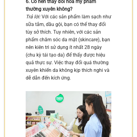
6. Có nên thay đổi hóa mỹ phẩm
thường xuyên không?
Trả lời:
Với các sản phẩm làm sạch như
sữa tắm, dầu gội, bạn có thể thay đổi
tùy sở thích. Tuy nhiên, với các sản
phẩm chăm sóc da mặt (skincare), bạn
nên kiên trì sử dụng ít nhất 28 ngày
(chu kỳ tái tạo da) để thấy được hiệu
quả thực sự. Việc thay đổi quá thường
xuyên khiến da không kịp thích nghi và
dễ dẫn đến kích ứng.