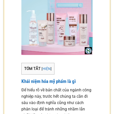
TÓM TẮT
[
HIỆN
]
Khái niệm hóa mỹ phẩm là gì
Để hiểu rõ về bản chất của ngành công
nghiệp này, trước hết chúng ta cần đi
sâu vào định nghĩa cũng như cách
phân loại để tránh những nhầm lẫn