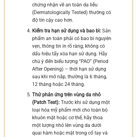
chứng nhận về an toàn da liễu
(Dermatologically Tested) thường có
độ tin cậy cao hơn.
Kiểm tra hạn sử dụng và bao bì:
Sản
phẩm an toàn phải có bao bì nguyên
vẹn, thông tin in rõ ràng, không có
dấu hiệu tẩy xóa hạn sử dụng. Hãy
chú ý đến biểu tượng “PAO” (Period
After Opening) – thời hạn sử dụng
sau khi mở nắp, thường là 6 tháng,
12 tháng hoặc 24 tháng.
Thử phản ứng trên vùng da nhỏ
(Patch Test):
Trước khi sử dụng một
loại hóa mỹ phẩm mới cho toàn bộ
khuôn mặt hoặc cơ thể, hãy thoa
một lượng nhỏ lên vùng da dưới
quai hàm hoặc mặt trong cổ tay và