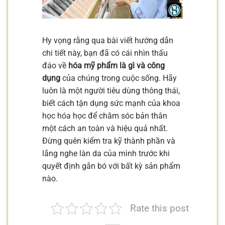
Hy vọng rằng qua bài viết hướng dẫn
chi tiết này, bạn đã có cái nhìn thấu
đáo về
hóa mỹ phẩm là gì và công
dụng
của chúng trong cuộc sống. Hãy
luôn là một người tiêu dùng thông thái,
biết cách tận dụng sức mạnh của khoa
học hóa học để chăm sóc bản thân
một cách an toàn và hiệu quả nhất.
Đừng quên kiểm tra kỹ thành phần và
lắng nghe làn da của mình trước khi
quyết định gắn bó với bất kỳ sản phẩm
nào.
Rate this post