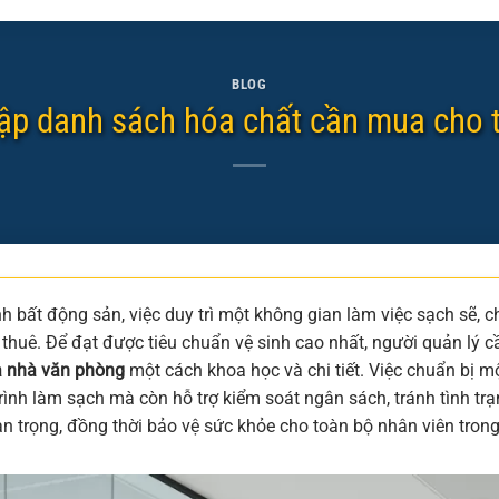
BLOG
ập danh sách hóa chất cần mua cho 
h bất động sản, việc duy trì một không gian làm việc sạch sẽ, c
 thuê. Để đạt được tiêu chuẩn vệ sinh cao nhất, người quản lý
a nhà văn phòng
một cách khoa học và chi tiết. Việc chuẩn bị m
rình làm sạch mà còn hỗ trợ kiểm soát ngân sách, tránh tình trạ
n trọng, đồng thời bảo vệ sức khỏe cho toàn bộ nhân viên trong