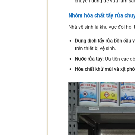
chuyên dụng để vừa làm sạch
Nhóm hóa chất tẩy rửa chu
Nhà vệ sinh là khu vực đòi hỏi
Dung dịch tẩy rửa bồn cầu 
trên thiết bị vệ sinh.
Nước rửa tay:
Ưu tiên các d
Hóa chất khử mùi và xịt phò