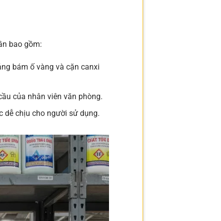
cần bao gồm:
ng bám ố vàng và cặn canxi
cầu của nhân viên văn phòng.
c dễ chịu cho người sử dụng.