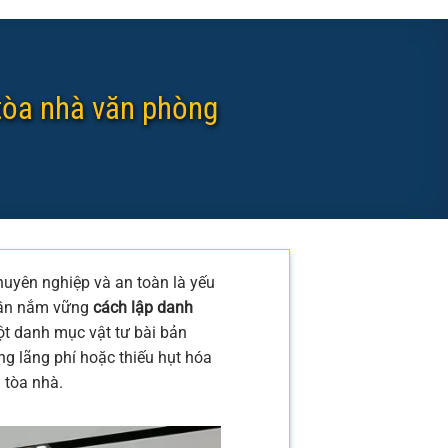
tòa nhà văn phòng
huyên nghiệp và an toàn là yếu
 cần nắm vững
cách lập danh
ột danh mục vật tư bài bản
ng lãng phí hoặc thiếu hụt hóa
 tòa nhà.