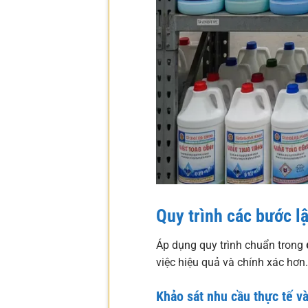
Quy trình các bước l
Áp dụng quy trình chuẩn trong
việc hiệu quả và chính xác hơn.
Khảo sát nhu cầu thực tế v