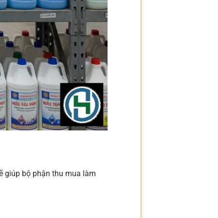
ẽ giúp bộ phận thu mua làm