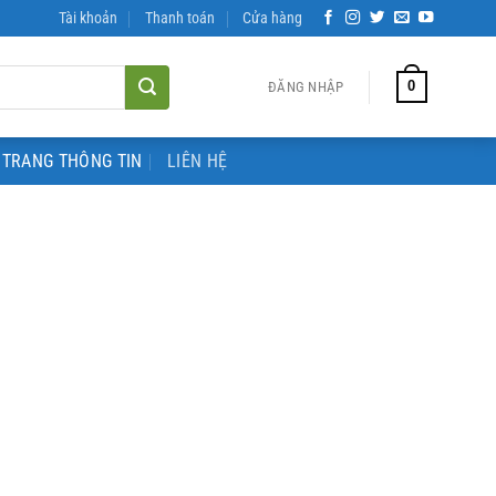
Tài khoản
Thanh toán
Cửa hàng
0
ĐĂNG NHẬP
TRANG THÔNG TIN
LIÊN HỆ