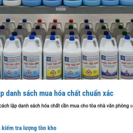
ập danh sách mua hóa chất chuẩn xác
cách lập danh sách hóa chất cần mua cho tòa nhà văn phòng
s
à kiểm tra lượng tồn kho