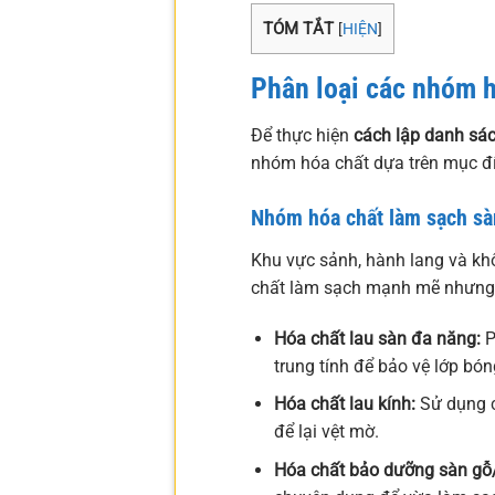
TÓM TẮT
[
HIỆN
]
Phân loại các nhóm h
Để thực hiện
cách lập danh sá
nhóm hóa chất dựa trên mục đí
Nhóm hóa chất làm sạch sà
Khu vực sảnh, hành lang và khô
chất làm sạch mạnh mẽ nhưng 
Hóa chất lau sàn đa năng:
P
trung tính để bảo vệ lớp bón
Hóa chất lau kính:
Sử dụng c
để lại vệt mờ.
Hóa chất bảo dưỡng sàn gỗ