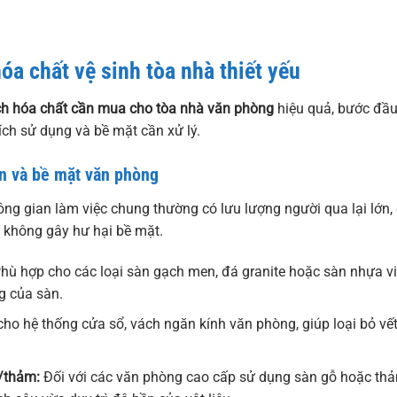
óa chất vệ sinh tòa nhà thiết yếu
ch hóa chất cần mua cho tòa nhà văn phòng
hiệu quả, bước đầu 
ch sử dụng và bề mặt cần xử lý.
n và bề mặt văn phòng
ng gian làm việc chung thường có lưu lượng người qua lại lớn, 
không gây hư hại bề mặt.
hù hợp cho các loại sàn gạch men, đá granite hoặc sàn nhựa v
g của sàn.
ho hệ thống cửa sổ, vách ngăn kính văn phòng, giúp loại bỏ vế
/thảm:
Đối với các văn phòng cao cấp sử dụng sàn gỗ hoặc thảm