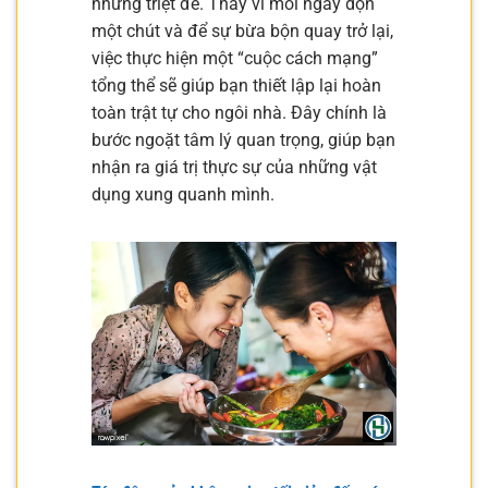
nhưng triệt để. Thay vì mỗi ngày dọn
một chút và để sự bừa bộn quay trở lại,
việc thực hiện một “cuộc cách mạng”
tổng thể sẽ giúp bạn thiết lập lại hoàn
toàn trật tự cho ngôi nhà. Đây chính là
bước ngoặt tâm lý quan trọng, giúp bạn
nhận ra giá trị thực sự của những vật
dụng xung quanh mình.