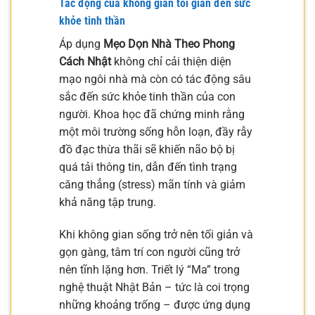
Tác động của không gian tối giản đến sức
khỏe tinh thần
Áp dụng
Mẹo Dọn Nhà Theo Phong
Cách Nhật
không chỉ cải thiện diện
mạo ngôi nhà mà còn có tác động sâu
sắc đến sức khỏe tinh thần của con
người. Khoa học đã chứng minh rằng
một môi trường sống hỗn loạn, đầy rẫy
đồ đạc thừa thãi sẽ khiến não bộ bị
quá tải thông tin, dẫn đến tình trạng
căng thẳng (stress) mãn tính và giảm
khả năng tập trung.
Khi không gian sống trở nên tối giản và
gọn gàng, tâm trí con người cũng trở
nên tĩnh lặng hơn. Triết lý “Ma” trong
nghệ thuật Nhật Bản – tức là coi trọng
những khoảng trống – được ứng dụng