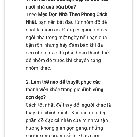
ngôi nhà quá bừa bộn?
Theo
Mẹo Dọn Nhà Theo Phong Cách
Nhật
, bạn nên bắt đầu từ nhóm đồ dễ
nhất là quần áo. Đừng cố gắng dọn cả
ngôi nhà trong một ngày nếu bạn quá
bận rộn, nhưng hãy đảm bảo khi đã
dọn nhóm nào thì phải hoàn thành triệt
để nhóm đó trước khi chuyển sang
nhóm khác.
2. Làm thế nào để thuyết phục các
thành viên khác trong gia đình cùng
dọn dẹp?
Cách tốt nhất để thay đổi người khác là
thay đổi chính mình. Khi bạn dọn dẹp
phần đồ đạc cá nhân của mình và tận
hưởng không gian gọn gàng, những
người xung quanh sẽ tự khắc cảm