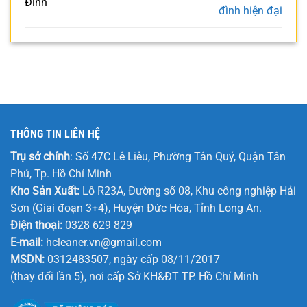
Đình
đình hiện đại
THÔNG TIN LIÊN HỆ
Trụ sở chính
: Số 47C Lê Liễu, Phường Tân Quý, Quận Tân
Phú, Tp. Hồ Chí Minh
Kho Sản Xuất:
Lô R23A, Đường số 08, Khu công nghiệp Hải
Sơn (Giai đoạn 3+4), Huyện Đức Hòa, Tỉnh Long An.
Điện thoại:
0328 629 829
E-mail:
hcleaner.vn@gmail.com
MSDN:
0312483507, ngày cấp 08/11/2017
(thay đổi lần 5), nơi cấp Sở KH&ĐT TP. Hồ Chí Minh