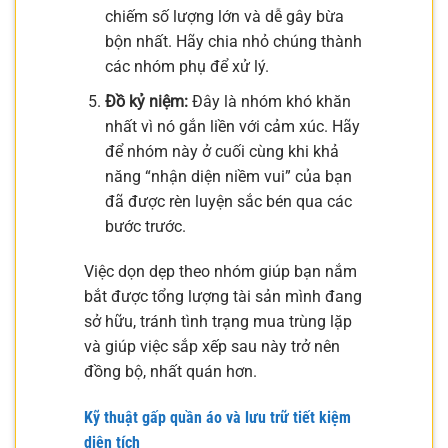
chiếm số lượng lớn và dễ gây bừa
bộn nhất. Hãy chia nhỏ chúng thành
các nhóm phụ để xử lý.
Đồ kỷ niệm:
Đây là nhóm khó khăn
nhất vì nó gắn liền với cảm xúc. Hãy
để nhóm này ở cuối cùng khi khả
năng “nhận diện niềm vui” của bạn
đã được rèn luyện sắc bén qua các
bước trước.
Việc dọn dẹp theo nhóm giúp bạn nắm
bắt được tổng lượng tài sản mình đang
sở hữu, tránh tình trạng mua trùng lặp
và giúp việc sắp xếp sau này trở nên
đồng bộ, nhất quán hơn.
Kỹ thuật gấp quần áo và lưu trữ tiết kiệm
diện tích