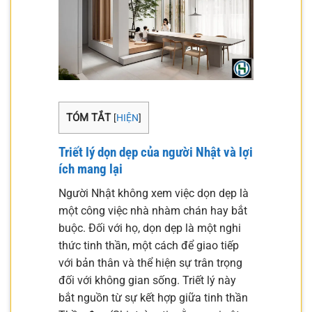
TÓM TẮT
[
HIỆN
]
Triết lý dọn dẹp của người Nhật và lợi
ích mang lại
Người Nhật không xem việc dọn dẹp là
một công việc nhà nhàm chán hay bắt
buộc. Đối với họ, dọn dẹp là một nghi
thức tinh thần, một cách để giao tiếp
với bản thân và thể hiện sự trân trọng
đối với không gian sống. Triết lý này
bắt nguồn từ sự kết hợp giữa tinh thần