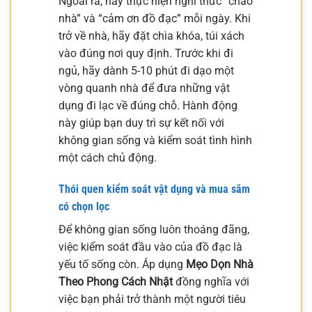
Ngoài ra, hãy thực hiện nghi thức “chào
nhà” và “cảm ơn đồ đạc” mỗi ngày. Khi
trở về nhà, hãy đặt chìa khóa, túi xách
vào đúng nơi quy định. Trước khi đi
ngủ, hãy dành 5-10 phút đi dạo một
vòng quanh nhà để đưa những vật
dụng đi lạc về đúng chỗ. Hành động
này giúp bạn duy trì sự kết nối với
không gian sống và kiểm soát tình hình
một cách chủ động.
Thói quen kiểm soát vật dụng và mua sắm
có chọn lọc
Để không gian sống luôn thoáng đãng,
việc kiểm soát đầu vào của đồ đạc là
yếu tố sống còn. Áp dụng
Mẹo Dọn Nhà
Theo Phong Cách Nhật
đồng nghĩa với
việc bạn phải trở thành một người tiêu