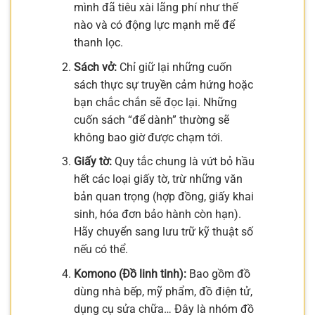
mình đã tiêu xài lãng phí như thế
nào và có động lực mạnh mẽ để
thanh lọc.
Sách vở:
Chỉ giữ lại những cuốn
sách thực sự truyền cảm hứng hoặc
bạn chắc chắn sẽ đọc lại. Những
cuốn sách “để dành” thường sẽ
không bao giờ được chạm tới.
Giấy tờ:
Quy tắc chung là vứt bỏ hầu
hết các loại giấy tờ, trừ những văn
bản quan trọng (hợp đồng, giấy khai
sinh, hóa đơn bảo hành còn hạn).
Hãy chuyển sang lưu trữ kỹ thuật số
nếu có thể.
Komono (Đồ linh tinh):
Bao gồm đồ
dùng nhà bếp, mỹ phẩm, đồ điện tử,
dụng cụ sửa chữa… Đây là nhóm đồ