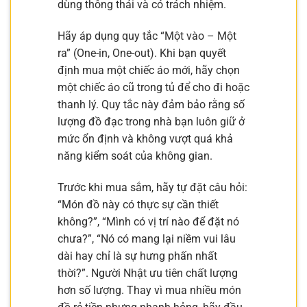
dùng thông thái và có trách nhiệm.
Hãy áp dụng quy tắc “Một vào – Một
ra” (One-in, One-out). Khi bạn quyết
định mua một chiếc áo mới, hãy chọn
một chiếc áo cũ trong tủ để cho đi hoặc
thanh lý. Quy tắc này đảm bảo rằng số
lượng đồ đạc trong nhà bạn luôn giữ ở
mức ổn định và không vượt quá khả
năng kiểm soát của không gian.
Trước khi mua sắm, hãy tự đặt câu hỏi:
“Món đồ này có thực sự cần thiết
không?”, “Mình có vị trí nào để đặt nó
chưa?”, “Nó có mang lại niềm vui lâu
dài hay chỉ là sự hưng phấn nhất
thời?”. Người Nhật ưu tiên chất lượng
hơn số lượng. Thay vì mua nhiều món