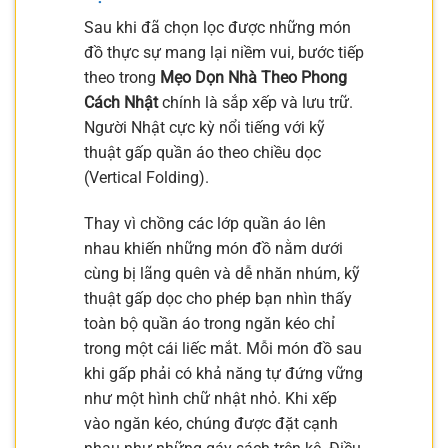
Sau khi đã chọn lọc được những món
đồ thực sự mang lại niềm vui, bước tiếp
theo trong
Mẹo Dọn Nhà Theo Phong
Cách Nhật
chính là sắp xếp và lưu trữ.
Người Nhật cực kỳ nổi tiếng với kỹ
thuật gấp quần áo theo chiều dọc
(Vertical Folding).
Thay vì chồng các lớp quần áo lên
nhau khiến những món đồ nằm dưới
cùng bị lãng quên và dễ nhăn nhúm, kỹ
thuật gấp dọc cho phép bạn nhìn thấy
toàn bộ quần áo trong ngăn kéo chỉ
trong một cái liếc mắt. Mỗi món đồ sau
khi gấp phải có khả năng tự đứng vững
như một hình chữ nhật nhỏ. Khi xếp
vào ngăn kéo, chúng được đặt cạnh