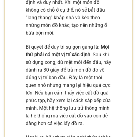
định và duy nhất. Khi một món đồ
không có chỗ ở cụ thể, nó sẽ bắt đầu
“lang thang” khắp nhà và kéo theo
những món đồ khác, tạo nên những ổ
bừa bộn mới.
Bí quyết để duy trì sự gọn gàng là:
Mọi
thứ phải có một vị trí xác định
. Sau khi
sử dụng xong, dù mệt mỏi đến đâu, hãy
dành ra 30 giây để trả món đồ đó về
đúng vị trí ban đầu. Đây là một thói
quen nhỏ nhưng mang lại hiệu quả cực
lớn. Nếu bạn cảm thấy việc cất đồ quá
phức tạp, hãy xem lại cách sắp xếp của
mình. Một hệ thống lưu trữ thông minh
là hệ thống mà việc cất đồ vào còn dễ
dàng hơn cả việc lấy đồ ra.