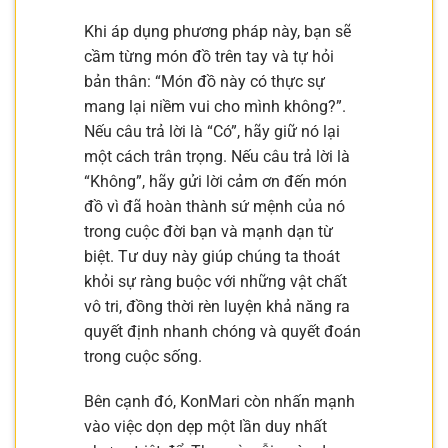
Khi áp dụng phương pháp này, bạn sẽ
cầm từng món đồ trên tay và tự hỏi
bản thân: “Món đồ này có thực sự
mang lại niềm vui cho mình không?”.
Nếu câu trả lời là “Có”, hãy giữ nó lại
một cách trân trọng. Nếu câu trả lời là
“Không”, hãy gửi lời cảm ơn đến món
đồ vì đã hoàn thành sứ mệnh của nó
trong cuộc đời bạn và mạnh dạn từ
biệt. Tư duy này giúp chúng ta thoát
khỏi sự ràng buộc với những vật chất
vô tri, đồng thời rèn luyện khả năng ra
quyết định nhanh chóng và quyết đoán
trong cuộc sống.
Bên cạnh đó, KonMari còn nhấn mạnh
vào việc dọn dẹp một lần duy nhất