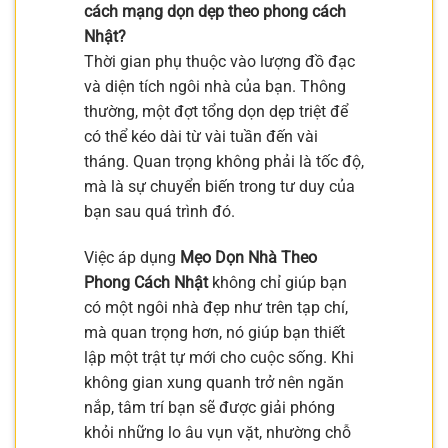
cách mạng dọn dẹp theo phong cách
Nhật?
Thời gian phụ thuộc vào lượng đồ đạc
và diện tích ngôi nhà của bạn. Thông
thường, một đợt tổng dọn dẹp triệt để
có thể kéo dài từ vài tuần đến vài
tháng. Quan trọng không phải là tốc độ,
mà là sự chuyển biến trong tư duy của
bạn sau quá trình đó.
Việc áp dụng
Mẹo Dọn Nhà Theo
Phong Cách Nhật
không chỉ giúp bạn
có một ngôi nhà đẹp như trên tạp chí,
mà quan trọng hơn, nó giúp bạn thiết
lập một trật tự mới cho cuộc sống. Khi
không gian xung quanh trở nên ngăn
nắp, tâm trí bạn sẽ được giải phóng
khỏi những lo âu vụn vặt, nhường chỗ