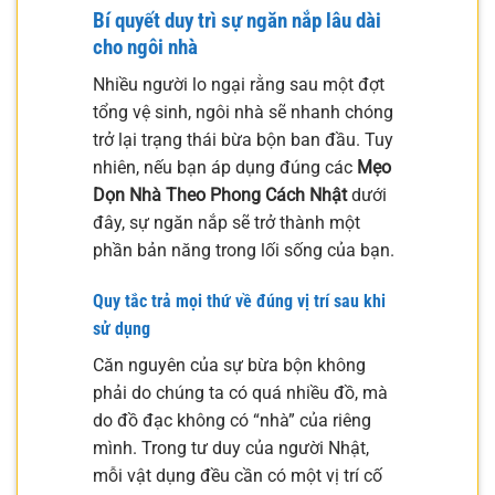
Bí quyết duy trì sự ngăn nắp lâu dài
cho ngôi nhà
Nhiều người lo ngại rằng sau một đợt
tổng vệ sinh, ngôi nhà sẽ nhanh chóng
trở lại trạng thái bừa bộn ban đầu. Tuy
nhiên, nếu bạn áp dụng đúng các
Mẹo
Dọn Nhà Theo Phong Cách Nhật
dưới
đây, sự ngăn nắp sẽ trở thành một
phần bản năng trong lối sống của bạn.
Quy tắc trả mọi thứ về đúng vị trí sau khi
sử dụng
Căn nguyên của sự bừa bộn không
phải do chúng ta có quá nhiều đồ, mà
do đồ đạc không có “nhà” của riêng
mình. Trong tư duy của người Nhật,
mỗi vật dụng đều cần có một vị trí cố