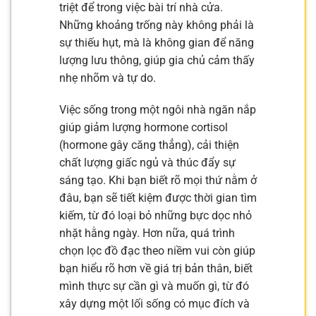
triệt để trong việc bài trí nhà cửa.
Những khoảng trống này không phải là
sự thiếu hụt, mà là không gian để năng
lượng lưu thông, giúp gia chủ cảm thấy
nhẹ nhõm và tự do.
Việc sống trong một ngôi nhà ngăn nắp
giúp giảm lượng hormone cortisol
(hormone gây căng thẳng), cải thiện
chất lượng giấc ngủ và thúc đẩy sự
sáng tạo. Khi bạn biết rõ mọi thứ nằm ở
đâu, bạn sẽ tiết kiệm được thời gian tìm
kiếm, từ đó loại bỏ những bực dọc nhỏ
nhặt hằng ngày. Hơn nữa, quá trình
chọn lọc đồ đạc theo niềm vui còn giúp
bạn hiểu rõ hơn về giá trị bản thân, biết
mình thực sự cần gì và muốn gì, từ đó
xây dựng một lối sống có mục đích và