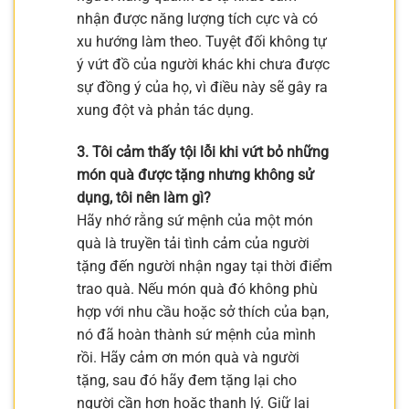
nhận được năng lượng tích cực và có
xu hướng làm theo. Tuyệt đối không tự
ý vứt đồ của người khác khi chưa được
sự đồng ý của họ, vì điều này sẽ gây ra
xung đột và phản tác dụng.
3. Tôi cảm thấy tội lỗi khi vứt bỏ những
món quà được tặng nhưng không sử
dụng, tôi nên làm gì?
Hãy nhớ rằng sứ mệnh của một món
quà là truyền tải tình cảm của người
tặng đến người nhận ngay tại thời điểm
trao quà. Nếu món quà đó không phù
hợp với nhu cầu hoặc sở thích của bạn,
nó đã hoàn thành sứ mệnh của mình
rồi. Hãy cảm ơn món quà và người
tặng, sau đó hãy đem tặng lại cho
người cần hơn hoặc thanh lý. Giữ lại