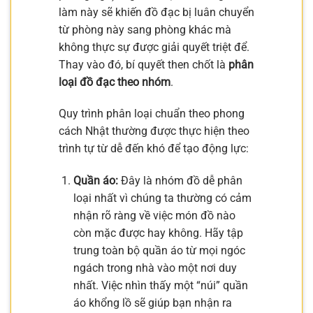
làm này sẽ khiến đồ đạc bị luân chuyển
từ phòng này sang phòng khác mà
không thực sự được giải quyết triệt để.
Thay vào đó, bí quyết then chốt là
phân
loại đồ đạc theo nhóm
.
Quy trình phân loại chuẩn theo phong
cách Nhật thường được thực hiện theo
trình tự từ dễ đến khó để tạo động lực:
Quần áo:
Đây là nhóm đồ dễ phân
loại nhất vì chúng ta thường có cảm
nhận rõ ràng về việc món đồ nào
còn mặc được hay không. Hãy tập
trung toàn bộ quần áo từ mọi ngóc
ngách trong nhà vào một nơi duy
nhất. Việc nhìn thấy một “núi” quần
áo khổng lồ sẽ giúp bạn nhận ra