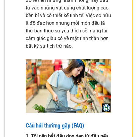
đồ rẻ tiền nhưng nhanh hỏng, hãy đầu
tư vào những vật dụng chất lượng cao,
bền bỉ và có thiết kế tinh tế. Việc sở hữu
ít đồ đạc hơn nhưng mỗi món đều là
thứ bạn thực sự yêu thích sẽ mang lại
cảm giác giàu có về mặt tinh thần hơn
bất kỳ sự tích trữ nào.
Câu hỏi thường gặp (FAQ)
1. Tôi nên bắt đầu dọn dẹp từ đâu nếu