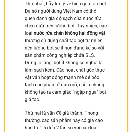
Thứ nhất, hãy lưu ý về hiệu quả tạo bọt.
Đa số người dùng Việt Nam có thói
quen đánh giá độ sạch của nước rửa
chén dựa trên lượng bọt. Tuy nhiên, các
loại
nước rửa chén không hại động vật
thường sử dụng chất tạo bọt tự nhiên
nên lượng bọt sẽ ít hơn đáng kể so với
sản phẩm công nghiệp chứa SLS.
Đừng lo lắng, bọt ít không có nghĩa là
làm sạch kém. Các hoạt chất gốc thực
vật vẫn hoạt động mạnh mẽ để bóc
tách các phân tử dầu mỡ, chỉ là chúng
không tạo ra cảm giác “ngập ngụa” bọt
giả tạo.
Thứ hai là vấn đề giá thành. Thông
thường, các sản phẩm này có giá cao
hơn từ 1.5 đến 2 lần so với các loại