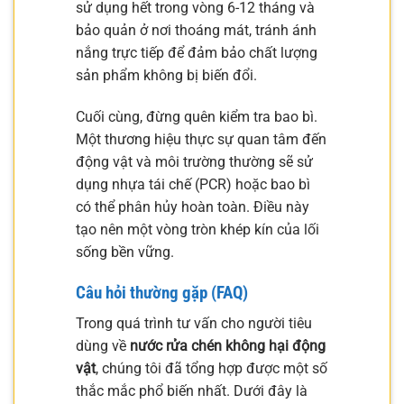
sử dụng hết trong vòng 6-12 tháng và
bảo quản ở nơi thoáng mát, tránh ánh
nắng trực tiếp để đảm bảo chất lượng
sản phẩm không bị biến đổi.
Cuối cùng, đừng quên kiểm tra bao bì.
Một thương hiệu thực sự quan tâm đến
động vật và môi trường thường sẽ sử
dụng nhựa tái chế (PCR) hoặc bao bì
có thể phân hủy hoàn toàn. Điều này
tạo nên một vòng tròn khép kín của lối
sống bền vững.
Câu hỏi thường gặp (FAQ)
Trong quá trình tư vấn cho người tiêu
dùng về
nước rửa chén không hại động
vật
, chúng tôi đã tổng hợp được một số
thắc mắc phổ biến nhất. Dưới đây là