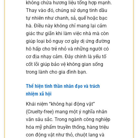
không chứa hương liệu tổng hợp mạnh.
Thay vào đó, chúng sử dụng tinh dầu
tự nhiên như chanh, sả, quế hoặc bạc
hà. Điều này không chỉ mang lại cảm
giác thư giãn khi làm việc nhà mà còn
giúp loại bỏ nguy cơ gây dị ứng đường
hô hấp cho trẻ nhỏ và những người có
cơ địa nhạy cảm. Đây chính là yếu tố
cốt lõi giúp bảo vệ không gian sống
trong lành cho gia đình bạn.
Thể hiện tinh thần nhân đạo và trách
nhiệm xã hội
Khái niệm “không hại động vật”
(Cruelty-free) mang một ý nghĩa nhân
văn sâu sắc. Trong ngành công nghiệp
hóa mỹ phẩm truyền thống, hàng triệu
con động vật như thỏ, chuột lang và