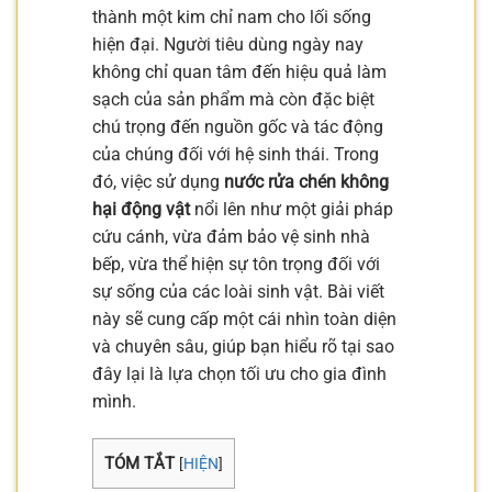
thành một kim chỉ nam cho lối sống
hiện đại. Người tiêu dùng ngày nay
không chỉ quan tâm đến hiệu quả làm
sạch của sản phẩm mà còn đặc biệt
chú trọng đến nguồn gốc và tác động
của chúng đối với hệ sinh thái. Trong
đó, việc sử dụng
nước rửa chén không
hại động vật
nổi lên như một giải pháp
cứu cánh, vừa đảm bảo vệ sinh nhà
bếp, vừa thể hiện sự tôn trọng đối với
sự sống của các loài sinh vật. Bài viết
này sẽ cung cấp một cái nhìn toàn diện
và chuyên sâu, giúp bạn hiểu rõ tại sao
đây lại là lựa chọn tối ưu cho gia đình
mình.
TÓM TẮT
[
HIỆN
]