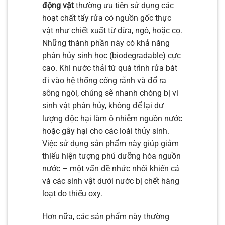
động vật
thường ưu tiên sử dụng các
hoạt chất tẩy rửa có nguồn gốc thực
vật như chiết xuất từ dừa, ngô, hoặc cọ.
Những thành phần này có khả năng
phân hủy sinh học (biodegradable) cực
cao. Khi nước thải từ quá trình rửa bát
đi vào hệ thống cống rãnh và đổ ra
sông ngòi, chúng sẽ nhanh chóng bị vi
sinh vật phân hủy, không để lại dư
lượng độc hại làm ô nhiễm nguồn nước
hoặc gây hại cho các loài thủy sinh.
Việc sử dụng sản phẩm này giúp giảm
thiểu hiện tượng phú dưỡng hóa nguồn
nước – một vấn đề nhức nhối khiến cá
và các sinh vật dưới nước bị chết hàng
loạt do thiếu oxy.
Hơn nữa, các sản phẩm này thường