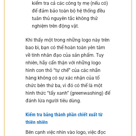
kiểm tra cả các công ty mẹ (nếu có)
để đảm bảo toàn bộ hệ thống đều
tuân thủ nguyên tắc không thử
nghiệm trên động vật.
Khi thấy một trong những logo này trên
bao bì, bạn có thể hoàn toàn yên tâm
về tính nhân đạo của sản phẩm. Tuy
nhiên, hãy cẩn thận với những logo
hình con thỏ “tự chế” của các nhãn
hàng không có sự xác nhận của tổ
chức bên thứ ba, vì đó có thể là một
hình thức “tẩy xanh” (greenwashing) để
đánh lừa người tiêu dùng.
Kiểm tra bảng thành phần chiết xuất từ
thiên nhiên
Bên cạnh việc nhìn vào logo, việc đọc