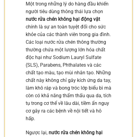
Một trong những lý do hàng đầu khiến
người tiêu dùng thông thái lựa chọn
nước rửa chén không hại động vật
chính là sự an toàn tuyệt đối cho sức
khỏe của các thành viên trong gia đình.
Các loại nước rửa chén thông thường
thường chứa một lượng lớn hóa chất
độc hại như Sodium Lauryl Sulfate
(SLS), Parabens, Phthalates và các
chất tạo màu, tạo mùi nhân tạo. Những
chất này không chỉ gây kích ứng da tay,
làm khô ráp và bong tróc lớp biểu bì mà
còn có khả năng thẩm thấu qua da, tích
tụ trong cơ thể về lâu dài, tiềm ẩn nguy
cơ gây ra các bệnh về nội tiết và hô
hấp.
Ngược lại,
nước rửa chén không hại