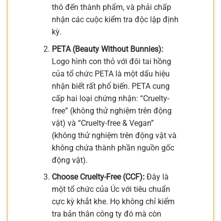
thô đến thành phẩm, và phải chấp
nhận các cuộc kiểm tra độc lập định
kỳ.
PETA (Beauty Without Bunnies):
Logo hình con thỏ với đôi tai hồng
của tổ chức PETA là một dấu hiệu
nhận biết rất phổ biến. PETA cung
cấp hai loại chứng nhận: “Cruelty-
free” (không thử nghiệm trên động
vật) và “Cruelty-free & Vegan”
(không thử nghiệm trên động vật và
không chứa thành phần nguồn gốc
động vật).
Choose Cruelty-Free (CCF):
Đây là
một tổ chức của Úc với tiêu chuẩn
cực kỳ khắt khe. Họ không chỉ kiểm
tra bản thân công ty đó mà còn