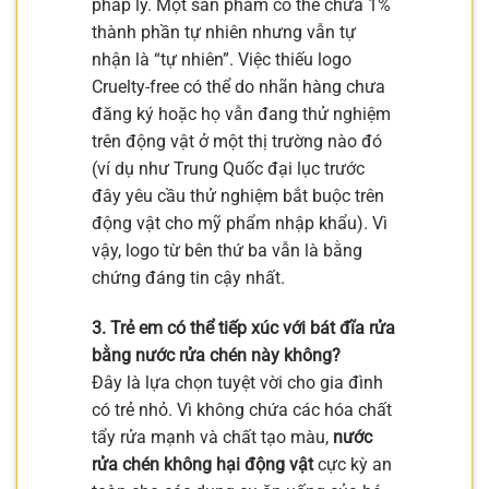
pháp lý. Một sản phẩm có thể chứa 1%
thành phần tự nhiên nhưng vẫn tự
nhận là “tự nhiên”. Việc thiếu logo
Cruelty-free có thể do nhãn hàng chưa
đăng ký hoặc họ vẫn đang thử nghiệm
trên động vật ở một thị trường nào đó
(ví dụ như Trung Quốc đại lục trước
đây yêu cầu thử nghiệm bắt buộc trên
động vật cho mỹ phẩm nhập khẩu). Vì
vậy, logo từ bên thứ ba vẫn là bằng
chứng đáng tin cậy nhất.
3. Trẻ em có thể tiếp xúc với bát đĩa rửa
bằng nước rửa chén này không?
Đây là lựa chọn tuyệt vời cho gia đình
có trẻ nhỏ. Vì không chứa các hóa chất
tẩy rửa mạnh và chất tạo màu,
nước
rửa chén không hại động vật
cực kỳ an