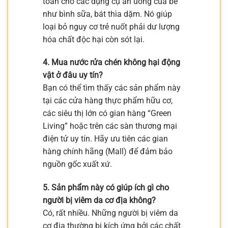
toàn cho các dụng cụ ăn uống của bé
như bình sữa, bát thìa dặm. Nó giúp
loại bỏ nguy cơ trẻ nuốt phải dư lượng
hóa chất độc hại còn sót lại.
4. Mua nước rửa chén không hại động
vật ở đâu uy tín?
Bạn có thể tìm thấy các sản phẩm này
tại các cửa hàng thực phẩm hữu cơ,
các siêu thị lớn có gian hàng “Green
Living” hoặc trên các sàn thương mại
điện tử uy tín. Hãy ưu tiên các gian
hàng chính hãng (Mall) để đảm bảo
nguồn gốc xuất xứ.
5. Sản phẩm này có giúp ích gì cho
người bị viêm da cơ địa không?
Có, rất nhiều. Những người bị viêm da
cơ địa thường bị kích ứng bởi các chất