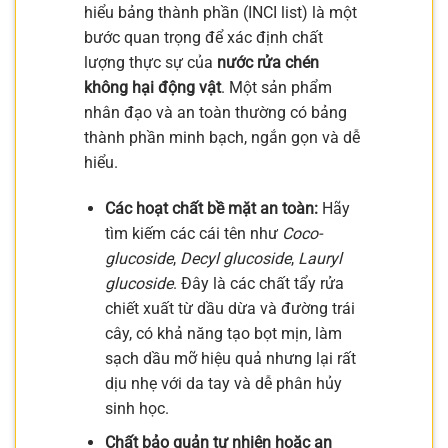
hiểu bảng thành phần (INCI list) là một
bước quan trọng để xác định chất
lượng thực sự của
nước rửa chén
không hại động vật
. Một sản phẩm
nhân đạo và an toàn thường có bảng
thành phần minh bạch, ngắn gọn và dễ
hiểu.
Các hoạt chất bề mặt an toàn:
Hãy
tìm kiếm các cái tên như
Coco-
glucoside
,
Decyl glucoside
,
Lauryl
glucoside
. Đây là các chất tẩy rửa
chiết xuất từ dầu dừa và đường trái
cây, có khả năng tạo bọt mịn, làm
sạch dầu mỡ hiệu quả nhưng lại rất
dịu nhẹ với da tay và dễ phân hủy
sinh học.
Chất bảo quản tự nhiên hoặc an