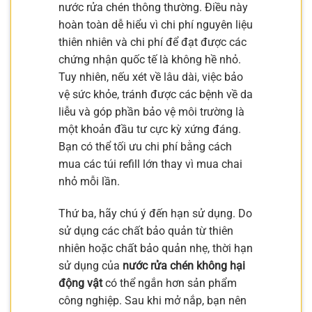
nước rửa chén thông thường. Điều này
hoàn toàn dễ hiểu vì chi phí nguyên liệu
thiên nhiên và chi phí để đạt được các
chứng nhận quốc tế là không hề nhỏ.
Tuy nhiên, nếu xét về lâu dài, việc bảo
vệ sức khỏe, tránh được các bệnh về da
liễu và góp phần bảo vệ môi trường là
một khoản đầu tư cực kỳ xứng đáng.
Bạn có thể tối ưu chi phí bằng cách
mua các túi refill lớn thay vì mua chai
nhỏ mỗi lần.
Thứ ba, hãy chú ý đến hạn sử dụng. Do
sử dụng các chất bảo quản từ thiên
nhiên hoặc chất bảo quản nhẹ, thời hạn
sử dụng của
nước rửa chén không hại
động vật
có thể ngắn hơn sản phẩm
công nghiệp. Sau khi mở nắp, bạn nên