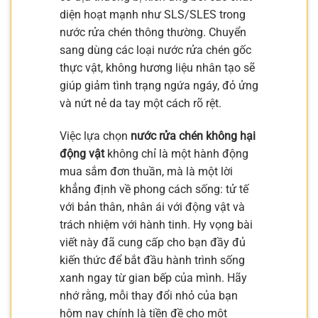
diện hoạt mạnh như SLS/SLES trong
nước rửa chén thông thường. Chuyển
sang dùng các loại nước rửa chén gốc
thực vật, không hương liệu nhân tạo sẽ
giúp giảm tình trạng ngứa ngáy, đỏ ửng
và nứt nẻ da tay một cách rõ rệt.
Việc lựa chọn
nước rửa chén không hại
động vật
không chỉ là một hành động
mua sắm đơn thuần, mà là một lời
khẳng định về phong cách sống: tử tế
với bản thân, nhân ái với động vật và
trách nhiệm với hành tinh. Hy vọng bài
viết này đã cung cấp cho bạn đầy đủ
kiến thức để bắt đầu hành trình sống
xanh ngay từ gian bếp của mình. Hãy
nhớ rằng, mỗi thay đổi nhỏ của bạn
hôm nay chính là tiền đề cho một