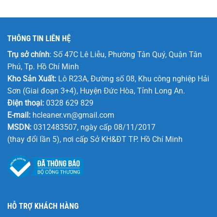
THÔNG TIN LIÊN HỆ
Trụ sở chính
: Số 47C Lê Liễu, Phường Tân Quý, Quận Tân
Phú, Tp. Hồ Chí Minh
Kho Sản Xuất:
Lô R23A, Đường số 08, Khu công nghiệp Hải
Sơn (Giai đoạn 3+4), Huyện Đức Hòa, Tỉnh Long An.
Điện thoại:
0328 629 829
E-mail:
hcleaner.vn@gmail.com
MSDN:
0312483507, ngày cấp 08/11/2017
(thay đổi lần 5), nơi cấp Sở KH&ĐT TP. Hồ Chí Minh
HỖ TRỢ KHÁCH HÀNG