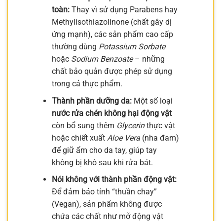
toàn:
Thay vì sử dụng Parabens hay
Methylisothiazolinone (chất gây dị
ứng mạnh), các sản phẩm cao cấp
thường dùng
Potassium Sorbate
hoặc
Sodium Benzoate
– những
chất bảo quản được phép sử dụng
trong cả thực phẩm.
Thành phần dưỡng da:
Một số loại
nước rửa chén không hại động vật
còn bổ sung thêm
Glycerin
thực vật
hoặc chiết xuất
Aloe Vera
(nha đam)
để giữ ẩm cho da tay, giúp tay
không bị khô sau khi rửa bát.
Nói không với thành phần động vật:
Để đảm bảo tính “thuần chay”
(Vegan), sản phẩm không được
chứa các chất như mỡ động vật