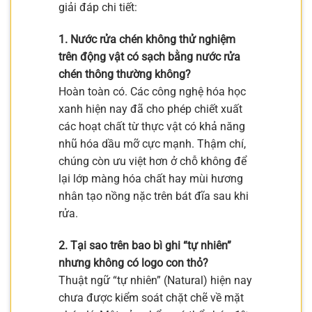
giải đáp chi tiết:
1. Nước rửa chén không thử nghiệm
trên động vật có sạch bằng nước rửa
chén thông thường không?
Hoàn toàn có. Các công nghệ hóa học
xanh hiện nay đã cho phép chiết xuất
các hoạt chất từ thực vật có khả năng
nhũ hóa dầu mỡ cực mạnh. Thậm chí,
chúng còn ưu việt hơn ở chỗ không để
lại lớp màng hóa chất hay mùi hương
nhân tạo nồng nặc trên bát đĩa sau khi
rửa.
2. Tại sao trên bao bì ghi “tự nhiên”
nhưng không có logo con thỏ?
Thuật ngữ “tự nhiên” (Natural) hiện nay
chưa được kiểm soát chặt chẽ về mặt