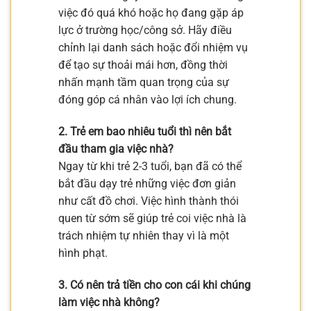
việc đó quá khó hoặc họ đang gặp áp
lực ở trường học/công sở. Hãy điều
chỉnh lại danh sách hoặc đổi nhiệm vụ
để tạo sự thoải mái hơn, đồng thời
nhấn mạnh tầm quan trọng của sự
đóng góp cá nhân vào lợi ích chung.
2. Trẻ em bao nhiêu tuổi thì nên bắt
đầu tham gia việc nhà?
Ngay từ khi trẻ 2-3 tuổi, bạn đã có thể
bắt đầu dạy trẻ những việc đơn giản
như cất đồ chơi. Việc hình thành thói
quen từ sớm sẽ giúp trẻ coi việc nhà là
trách nhiệm tự nhiên thay vì là một
hình phạt.
3. Có nên trả tiền cho con cái khi chúng
làm việc nhà không?