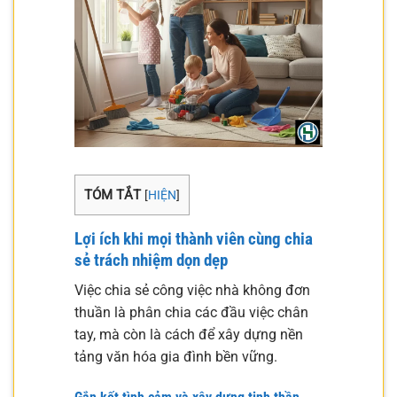
TÓM TẮT
[
HIỆN
]
Lợi ích khi mọi thành viên cùng chia
sẻ trách nhiệm dọn dẹp
Việc chia sẻ công việc nhà không đơn
thuần là phân chia các đầu việc chân
tay, mà còn là cách để xây dựng nền
tảng văn hóa gia đình bền vững.