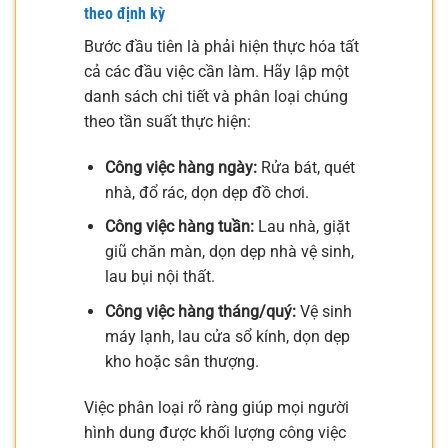
theo định kỳ
Bước đầu tiên là phải hiện thực hóa tất
cả các đầu việc cần làm. Hãy lập một
danh sách chi tiết và phân loại chúng
theo tần suất thực hiện:
Công việc hàng ngày:
Rửa bát, quét
nhà, đổ rác, dọn dẹp đồ chơi.
Công việc hàng tuần:
Lau nhà, giặt
giũ chăn màn, dọn dẹp nhà vệ sinh,
lau bụi nội thất.
Công việc hàng tháng/quý:
Vệ sinh
máy lạnh, lau cửa sổ kính, dọn dẹp
kho hoặc sân thượng.
Việc phân loại rõ ràng giúp mọi người
hình dung được khối lượng công việc