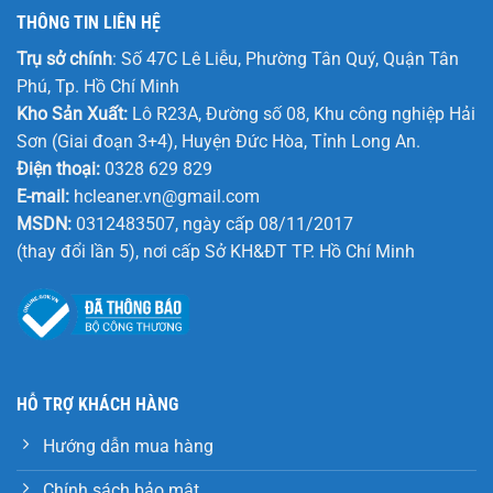
THÔNG TIN LIÊN HỆ
Trụ sở chính
: Số 47C Lê Liễu, Phường Tân Quý, Quận Tân
Phú, Tp. Hồ Chí Minh
Kho Sản Xuất:
Lô R23A, Đường số 08, Khu công nghiệp Hải
Sơn (Giai đoạn 3+4), Huyện Đức Hòa, Tỉnh Long An.
Điện thoại:
0328 629 829
E-mail:
hcleaner.vn@gmail.com
MSDN:
0312483507, ngày cấp 08/11/2017
(thay đổi lần 5), nơi cấp Sở KH&ĐT TP. Hồ Chí Minh
HỖ TRỢ KHÁCH HÀNG
Hướng dẫn mua hàng
Chính sách bảo mật