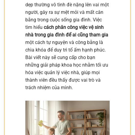
dẹp thường vô tình đè nặng lên vai một
người, gây ra sự mệt mỏi và mất cân
bằng trong cuộc sống gia đình. Việc
tìm hiểu
cách phân công việc vệ sinh
nhà trong gia đình để ai cũng tham gia
một cách tự nguyện và công bằng là
chìa khóa để duy trì tổ ấm hạnh phúc.
Bài viết này sẽ cung cấp cho bạn
những giải pháp khoa học nhằm tối ưu
hóa việc quản lý việc nhà, giúp mọi
thành viên đều thấy được vai trò và
trách nhiệm của mình.