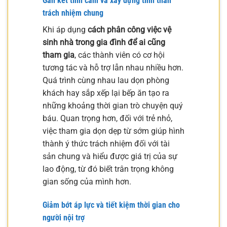
Gắn kết tình cảm và xây dựng tinh thần
trách nhiệm chung
Khi áp dụng
cách phân công việc vệ
sinh nhà trong gia đình để ai cũng
tham gia
, các thành viên có cơ hội
tương tác và hỗ trợ lẫn nhau nhiều hơn.
Quá trình cùng nhau lau dọn phòng
khách hay sắp xếp lại bếp ăn tạo ra
những khoảng thời gian trò chuyện quý
báu. Quan trọng hơn, đối với trẻ nhỏ,
việc tham gia dọn dẹp từ sớm giúp hình
thành ý thức trách nhiệm đối với tài
sản chung và hiểu được giá trị của sự
lao động, từ đó biết trân trọng không
gian sống của mình hơn.
Giảm bớt áp lực và tiết kiệm thời gian cho
người nội trợ