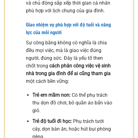
và chủ động sắp xếp thời gian cá nhân
phù hợp với lịch chung của gia đình.
Giao nhiệm vụ phù hợp với độ tuổi và năng
lực của mỗi người
Sự công bằng không có nghĩa là chia
đều mọi việc, mà là giao việc đúng
người, đúng sức. Đây là yếu tố then
chốt trong
cách phân công việc vệ sinh
nhà trong gia đình để ai cũng tham gia
một cách bền vững:
Trẻ em mầm non:
Có thể phụ trách
thu dọn đồ chơi, bỏ quần áo bẩn vào
giỏ.
Trẻ độ tuổi đi học:
Phụ trách tưới
cây, dọn bàn ăn, hoặc hút bụi phòng
riêng.