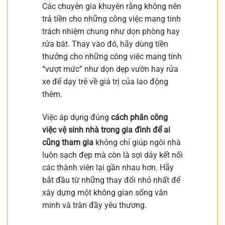
Các chuyên gia khuyên rằng không nên
trả tiền cho những công việc mang tính
trách nhiệm chung như dọn phòng hay
rửa bát. Thay vào đó, hãy dùng tiền
thưởng cho những công việc mang tính
“vượt mức” như dọn dẹp vườn hay rửa
xe để dạy trẻ về giá trị của lao động
thêm.
Việc áp dụng đúng
cách phân công
việc vệ sinh nhà trong gia đình để ai
cũng tham gia
không chỉ giúp ngôi nhà
luôn sạch đẹp mà còn là sợi dây kết nối
các thành viên lại gần nhau hơn. Hãy
bắt đầu từ những thay đổi nhỏ nhất để
xây dựng một không gian sống văn
minh và tràn đầy yêu thương.