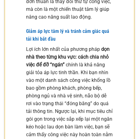
đơn thuần là thay đổi thứ tự công việc,
mà còn là một chiến thuật tâm lý giúp
nâng cao năng suất lao động.
Giảm áp lực tâm lý và tránh cảm giác quá
tải khi bắt đầu
Lợi ích lớn nhất của phương pháp
dọn
nhà theo từng khu vực: cách chia nhỏ
việc để đỡ “ngán”
chính là khả năng
giải tỏa áp lực tinh thần. Khi bạn nhìn
vào một danh sách công việc khổng lồ
bao gồm phòng khách, phòng bếp,
phòng ngủ và nhà vệ sinh, não bộ dễ
rơi vào trạng thái “đóng băng” do quá
tải thông tin. Ngược lại, khi mục tiêu chỉ
gói gọn trong việc sắp xếp lại một ngăn
kéo hoặc lau dọn bàn làm việc, bạn sẽ
cảm thấy công việc này hoàn toàn nằm