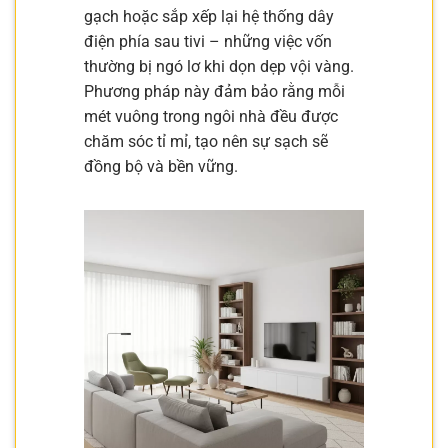
gạch hoặc sắp xếp lại hệ thống dây
điện phía sau tivi – những việc vốn
thường bị ngó lơ khi dọn dẹp vội vàng.
Phương pháp này đảm bảo rằng mỗi
mét vuông trong ngôi nhà đều được
chăm sóc tỉ mỉ, tạo nên sự sạch sẽ
đồng bộ và bền vững.