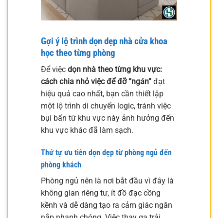
Gợi ý lộ trình dọn dẹp nhà cửa khoa
học theo từng phòng
Để việc
dọn nhà theo từng khu vực:
cách chia nhỏ việc để đỡ “ngán”
đạt
hiệu quả cao nhất, bạn cần thiết lập
một lộ trình di chuyển logic, tránh việc
bụi bẩn từ khu vực này ảnh hưởng đến
khu vực khác đã làm sạch.
Thứ tự ưu tiên dọn dẹp từ phòng ngủ đến
phòng khách
Phòng ngủ nên là nơi bắt đầu vì đây là
không gian riêng tư, ít đồ đạc cồng
kềnh và dễ dàng tạo ra cảm giác ngăn
nắp nhanh chóng. Việc thay ga trải