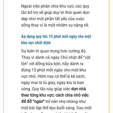
Ngoài việc phân chia khu vực, các quy
tắc bổ trợ sẽ giúp duy trì thói quen dọn
dẹp như một phần tất yếu của cuộc
sống thay vì là một nhiệm vụ nặng nề.
Áp dụng quy tắc 15 phút mỗi ngày cho một
khu vực nhất định
Sự kiên trì quan trọng hơn cường độ.
Thay vì dành cả ngày Chủ nhật để “vật
lộn” với đống bừa bộn, hãy dành ra
đúng 15 phút mỗi ngày cho một khu
vực nhỏ. Hôm nay có thể là kệ sách,
ngày mai là tủ giày, ngày kia là ban
công. Quy tắc này giúp việc
dọn nhà
theo từng khu vực: cách chia nhỏ việc
để đỡ “ngán”
trở nên nhẹ nhàng như
một bài tập thể dục buổi sáng. Sau một