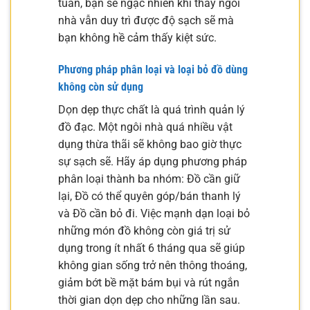
tuần, bạn sẽ ngạc nhiên khi thấy ngôi
nhà vẫn duy trì được độ sạch sẽ mà
bạn không hề cảm thấy kiệt sức.
Phương pháp phân loại và loại bỏ đồ dùng
không còn sử dụng
Dọn dẹp thực chất là quá trình quản lý
đồ đạc. Một ngôi nhà quá nhiều vật
dụng thừa thãi sẽ không bao giờ thực
sự sạch sẽ. Hãy áp dụng phương pháp
phân loại thành ba nhóm: Đồ cần giữ
lại, Đồ có thể quyên góp/bán thanh lý
và Đồ cần bỏ đi. Việc mạnh dạn loại bỏ
những món đồ không còn giá trị sử
dụng trong ít nhất 6 tháng qua sẽ giúp
không gian sống trở nên thông thoáng,
giảm bớt bề mặt bám bụi và rút ngắn
thời gian dọn dẹp cho những lần sau.