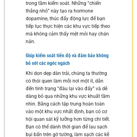
trong tầm kiểm soát. Những “chiến
thắng nhỏ” này tạo ra hormone
dopamine, thúc đẩy động lực để bạn
tiếp tục thực hiện các khu vực tiếp theo
mà không cảm thấy mệt mỏi hay chán
nản.
Giúp kiểm soát tiến độ và đảm bảo không
bỏ sót các ngóc ngách
Khi dọn dẹp dàn trải, chúng ta thường
có thói quen làm mỗi nơi một ít, dẫn
đến tình trạng “đâu lại vào đấy” và dễ
dàng bỏ qua những khu vực khuất tầm
nhìn. Bằng cách tập trung hoàn toàn
vào một khu vực nhất định, bạn có cơ
hội quan sát kỹ lưỡng hơn từng chi tiết.
Bạn có thể dành thời gian để lau sạch
bụi bẩn trên gờ tường, làm sạch các kẽ