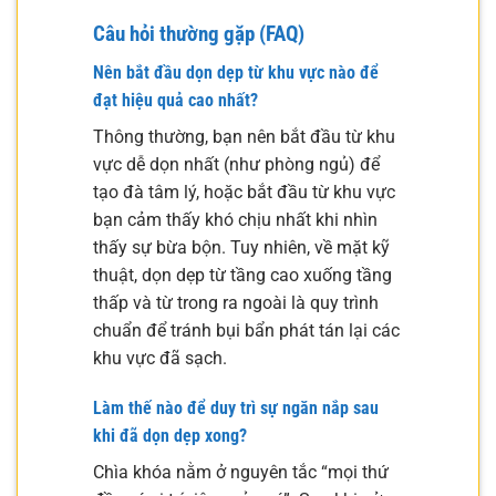
Câu hỏi thường gặp (FAQ)
Nên bắt đầu dọn dẹp từ khu vực nào để
đạt hiệu quả cao nhất?
Thông thường, bạn nên bắt đầu từ khu
vực dễ dọn nhất (như phòng ngủ) để
tạo đà tâm lý, hoặc bắt đầu từ khu vực
bạn cảm thấy khó chịu nhất khi nhìn
thấy sự bừa bộn. Tuy nhiên, về mặt kỹ
thuật, dọn dẹp từ tầng cao xuống tầng
thấp và từ trong ra ngoài là quy trình
chuẩn để tránh bụi bẩn phát tán lại các
khu vực đã sạch.
Làm thế nào để duy trì sự ngăn nắp sau
khi đã dọn dẹp xong?
Chìa khóa nằm ở nguyên tắc “mọi thứ