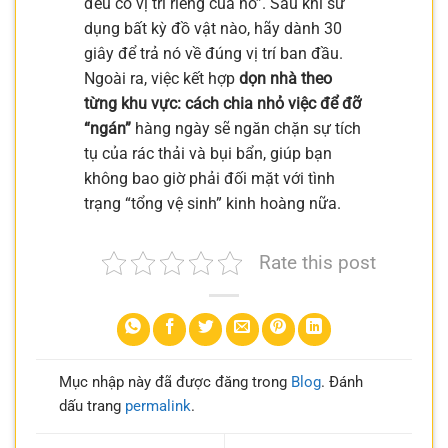
đều có vị trí riêng của nó”. Sau khi sử
dụng bất kỳ đồ vật nào, hãy dành 30
giây để trả nó về đúng vị trí ban đầu.
Ngoài ra, việc kết hợp
dọn nhà theo
từng khu vực: cách chia nhỏ việc để đỡ
“ngán”
hàng ngày sẽ ngăn chặn sự tích
tụ của rác thải và bụi bẩn, giúp bạn
không bao giờ phải đối mặt với tình
trạng “tổng vệ sinh” kinh hoàng nữa.
Rate this post
Mục nhập này đã được đăng trong
Blog
. Đánh
dấu trang
permalink
.