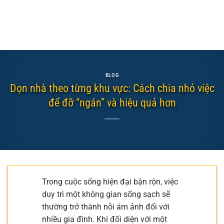
BLOG
Dọn nhà theo từng khu vực: Cách chia nhỏ việc
để đỡ “ngán” và hiệu quả hơn
Trong cuộc sống hiện đại bận rộn, việc
duy trì một không gian sống sạch sẽ
thường trở thành nỗi ám ảnh đối với
nhiều gia đình. Khi đối diện với một