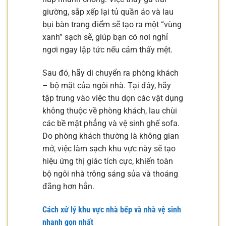
giường, sắp xếp lại tủ quần áo và lau
bụi bàn trang điểm sẽ tạo ra một “vùng
xanh” sạch sẽ, giúp bạn có nơi nghỉ
ngơi ngay lập tức nếu cảm thấy mệt.
Sau đó, hãy di chuyển ra phòng khách
– bộ mặt của ngôi nhà. Tại đây, hãy
tập trung vào việc thu dọn các vật dụng
không thuộc về phòng khách, lau chùi
các bề mặt phẳng và vệ sinh ghế sofa.
Do phòng khách thường là không gian
mở, việc làm sạch khu vực này sẽ tạo
hiệu ứng thị giác tích cực, khiến toàn
bộ ngôi nhà trông sáng sủa và thoáng
đãng hơn hẳn.
Cách xử lý khu vực nhà bếp và nhà vệ sinh
nhanh gọn nhất