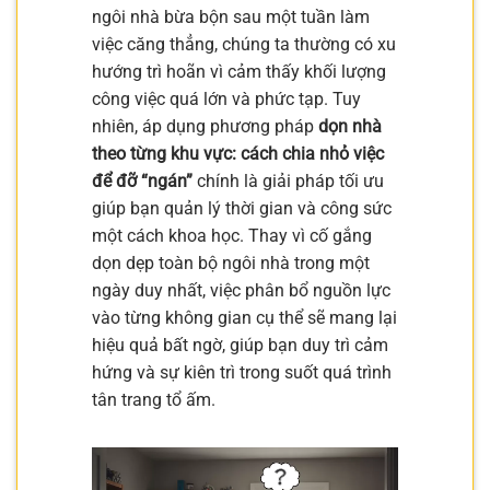
ngôi nhà bừa bộn sau một tuần làm
việc căng thẳng, chúng ta thường có xu
hướng trì hoãn vì cảm thấy khối lượng
công việc quá lớn và phức tạp. Tuy
nhiên, áp dụng phương pháp
dọn nhà
theo từng khu vực: cách chia nhỏ việc
để đỡ “ngán”
chính là giải pháp tối ưu
giúp bạn quản lý thời gian và công sức
một cách khoa học. Thay vì cố gắng
dọn dẹp toàn bộ ngôi nhà trong một
ngày duy nhất, việc phân bổ nguồn lực
vào từng không gian cụ thể sẽ mang lại
hiệu quả bất ngờ, giúp bạn duy trì cảm
hứng và sự kiên trì trong suốt quá trình
tân trang tổ ấm.