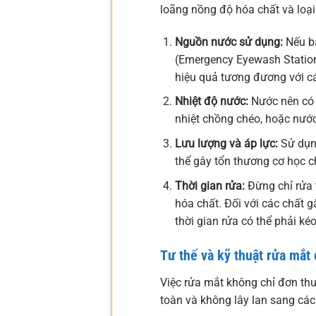
loãng nồng độ hóa chất và loại
Nguồn nước sử dụng:
Nếu bạ
(Emergency Eyewash Station)
hiệu quả tương đương với các
Nhiệt độ nước:
Nước nên có 
nhiệt chồng chéo, hoặc nướ
Lưu lượng và áp lực:
Sử dụng
thể gây tổn thương cơ học c
Thời gian rửa:
Đừng chỉ rửa t
hóa chất. Đối với các chất g
thời gian rửa có thể phải ké
Tư thế và kỹ thuật rửa mắt
Việc rửa mắt không chỉ đơn thu
toàn và không lây lan sang các