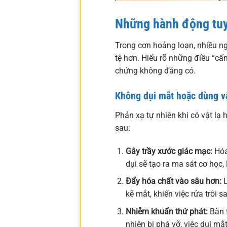
Những hành động tuy
Trong cơn hoảng loạn, nhiều ng
tệ hơn. Hiểu rõ những điều “cấ
chứng không đáng có.
Không dụi mắt hoặc dùng vậ
Phản xạ tự nhiên khi có vật lạ
sau:
Gây trầy xước giác mạc:
Hóa
dụi sẽ tạo ra ma sát cơ học
Đẩy hóa chất vào sâu hơn:
L
kẽ mắt, khiến việc rửa trôi 
Nhiễm khuẩn thứ phát:
Bàn t
nhiên bị phá vỡ, việc dụi mắ