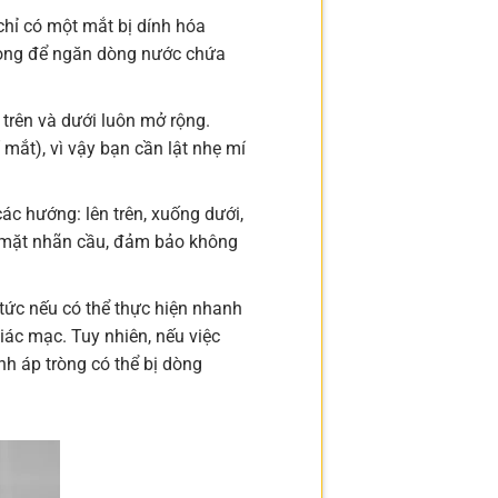
hỉ có một mắt bị dính hóa
trọng để ngăn dòng nước chứa
trên và dưới luôn mở rộng.
mắt), vì vậy bạn cần lật nhẹ mí
ác hướng: lên trên, xuống dưới,
ề mặt nhãn cầu, đảm bảo không
tức nếu có thể thực hiện nhanh
giác mạc. Tuy nhiên, nếu việc
nh áp tròng có thể bị dòng