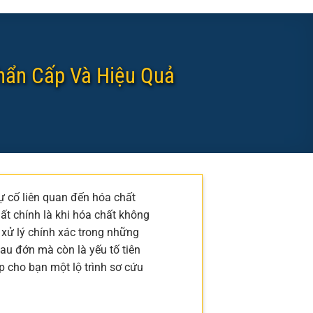
hẩn Cấp Và Hiệu Quả
ự cố liên quan đến hóa chất
t chính là khi hóa chất không
 xử lý chính xác trong những
au đớn mà còn là yếu tố tiên
p cho bạn một lộ trình sơ cứu