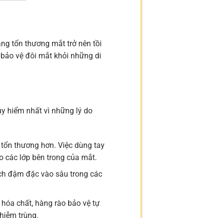
ng tổn thương mắt trở nên tồi
 bảo vệ đôi mắt khỏi những di
uy hiểm nhất vì những lý do
tổn thương hơn. Việc dùng tay
o các lớp bên trong của mắt.
ịch đậm đặc vào sâu trong các
hóa chất, hàng rào bảo vệ tự
nhiễm trùng.