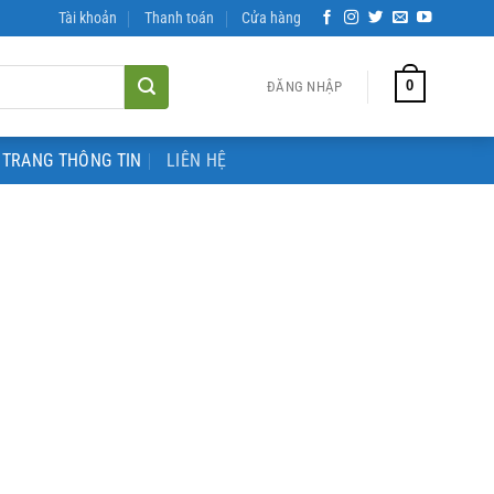
Tài khoản
Thanh toán
Cửa hàng
0
ĐĂNG NHẬP
TRANG THÔNG TIN
LIÊN HỆ