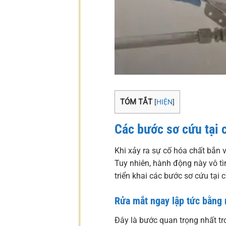
TÓM TẮT
[
HIỆN
]
Các bước sơ cứu tại 
Khi xảy ra sự cố hóa chất bắn 
Tuy nhiên, hành động này vô tìn
triển khai các bước sơ cứu tại 
Rửa mắt ngay lập tức bằng
Đây là bước quan trọng nhất tr