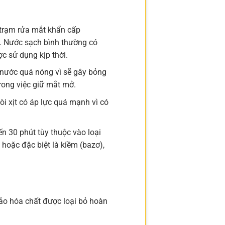
trạm rửa mắt khẩn cấp
t. Nước sạch bình thường có
c sử dụng kịp thời.
nước quá nóng vì sẽ gây bỏng
rong việc giữ mắt mở.
 xịt có áp lực quá mạnh vì có
ến 30 phút tùy thuộc vào loại
 hoặc đặc biệt là kiềm (bazơ),
bảo hóa chất được loại bỏ hoàn