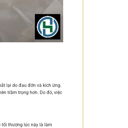
ắt lại do đau đớn và kích ứng.
nên trầm trọng hơn. Do đó, việc
u tối thượng lúc này là làm