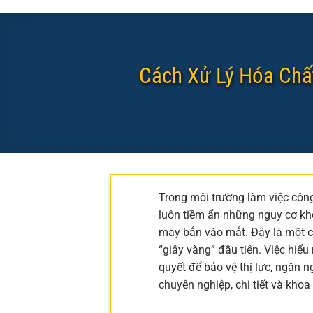
Cách Xử Lý Hóa Chấ
Trong môi trường làm việc công
luôn tiềm ẩn những nguy cơ kh
may bắn vào mắt. Đây là một cấ
“giây vàng” đầu tiên. Việc hiểu
quyết để bảo vệ thị lực, ngăn 
chuyên nghiệp, chi tiết và khoa