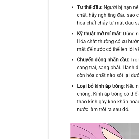
Tư thế đầu:
Người bị nạn nê
chất, hãy nghiêng đầu sao 
hóa chất chảy từ mắt đau s
Kỹ thuật mở mí mắt:
Dùng ng
Hóa chất thường có xu hướng
mắt để nước có thể len lỏi v
Chuyển động nhãn cầu:
Tron
sang trái, sang phải. Hành
còn hóa chất nào sót lại dướ
Loại bỏ kính áp tròng:
Nếu ng
chóng. Kính áp tròng có thể 
tháo kính gây khó khăn hoặc 
nước làm trôi ra sau đó.