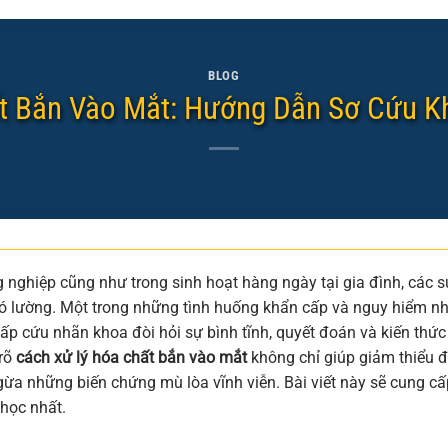
BLOG
t Bắn Vào Mắt: Hướng Dẫn Sơ Cứu K
 nghiệp cũng như trong sinh hoạt hàng ngày tại gia đình, các s
ó lường. Một trong những tình huống khẩn cấp và nguy hiểm nhấ
p cứu nhãn khoa đòi hỏi sự bình tĩnh, quyết đoán và kiến thức
 rõ
cách xử lý hóa chất bắn vào mắt
không chỉ giúp giảm thiểu đ
ngừa những biến chứng mù lòa vĩnh viễn. Bài viết này sẽ cung cấ
 học nhất.