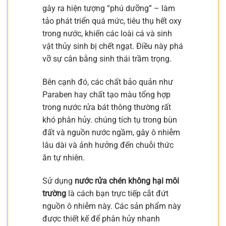
gây ra hiện tượng “phú dưỡng” – làm
tảo phát triển quá mức, tiêu thụ hết oxy
trong nước, khiến các loài cá và sinh
vật thủy sinh bị chết ngạt. Điều này phá
vỡ sự cân bằng sinh thái trầm trọng.
Bên cạnh đó, các chất bảo quản như
Paraben hay chất tạo màu tổng hợp
trong nước rửa bát thông thường rất
khó phân hủy. chúng tích tụ trong bùn
đất và nguồn nước ngầm, gây ô nhiễm
lâu dài và ảnh hưởng đến chuỗi thức
ăn tự nhiên.
Sử dụng
nước rửa chén không hại môi
trường
là cách bạn trực tiếp cắt đứt
nguồn ô nhiễm này. Các sản phẩm này
được thiết kế để phân hủy nhanh