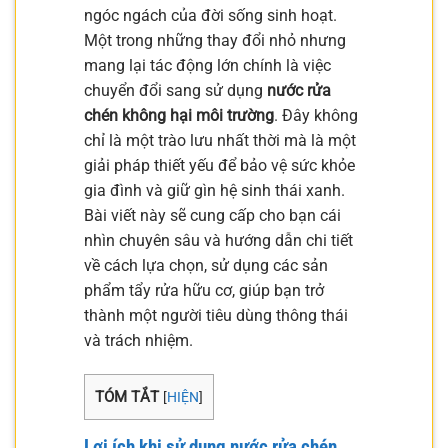
ngóc ngách của đời sống sinh hoạt.
Một trong những thay đổi nhỏ nhưng
mang lại tác động lớn chính là việc
chuyển đổi sang sử dụng
nước rửa
chén không hại môi trường
. Đây không
chỉ là một trào lưu nhất thời mà là một
giải pháp thiết yếu để bảo vệ sức khỏe
gia đình và giữ gìn hệ sinh thái xanh.
Bài viết này sẽ cung cấp cho bạn cái
nhìn chuyên sâu và hướng dẫn chi tiết
về cách lựa chọn, sử dụng các sản
phẩm tẩy rửa hữu cơ, giúp bạn trở
thành một người tiêu dùng thông thái
và trách nhiệm.
TÓM TẮT
[
HIỆN
]
Lợi ích khi sử dụng nước rửa chén