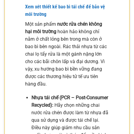
Xem xét thiết kế bao bì tái chế để bảo vệ
môi trường
Một sản phẩm
nước rửa chén không
hại môi trường
hoàn hảo không chỉ
nằm ở chất lỏng bên trong mà còn ở
bao bì bên ngoài. Rác thải nhựa từ các
chai lọ tẩy rửa là một gánh nặng lớn
cho các bãi chôn lấp và đại dương. Vì
vậy, xu hướng bao bì bền vững đang
được các thương hiệu tử tế ưu tiên
hàng đầu.
Nhựa tái chế (PCR – Post-Consumer
Recycled):
Hãy chọn những chai
nước rửa chén được làm từ nhựa đã
qua sử dụng và được tái chế lại.
Điều này giúp giảm nhu cầu sản