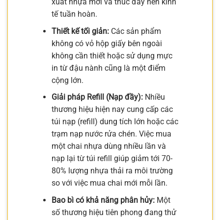
xuất nhựa mới và thúc đẩy nền kinh
tế tuần hoàn.
Thiết kế tối giản:
Các sản phẩm
không có vỏ hộp giấy bên ngoài
không cần thiết hoặc sử dụng mực
in từ đậu nành cũng là một điểm
cộng lớn.
Giải pháp Refill (Nạp đầy):
Nhiều
thương hiệu hiện nay cung cấp các
túi nạp (refill) dung tích lớn hoặc các
trạm nạp nước rửa chén. Việc mua
một chai nhựa dùng nhiều lần và
nạp lại từ túi refill giúp giảm tới 70-
80% lượng nhựa thải ra môi trường
so với việc mua chai mới mỗi lần.
Bao bì có khả năng phân hủy:
Một
số thương hiệu tiên phong đang thử