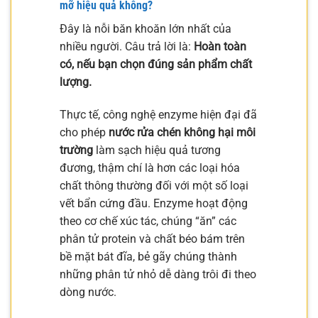
mỡ hiệu quả không?
Đây là nỗi băn khoăn lớn nhất của
nhiều người. Câu trả lời là:
Hoàn toàn
có, nếu bạn chọn đúng sản phẩm chất
lượng.
Thực tế, công nghệ enzyme hiện đại đã
cho phép
nước rửa chén không hại môi
trường
làm sạch hiệu quả tương
đương, thậm chí là hơn các loại hóa
chất thông thường đối với một số loại
vết bẩn cứng đầu. Enzyme hoạt động
theo cơ chế xúc tác, chúng “ăn” các
phân tử protein và chất béo bám trên
bề mặt bát đĩa, bẻ gãy chúng thành
những phân tử nhỏ dễ dàng trôi đi theo
dòng nước.