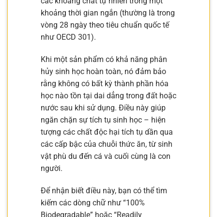
các khoáng chất tự nhiên trong một
khoảng thời gian ngắn (thường là trong
vòng 28 ngày theo tiêu chuẩn quốc tế
như OECD 301).
Khi một sản phẩm có khả năng phân
hủy sinh học hoàn toàn, nó đảm bảo
rằng không có bất kỳ thành phần hóa
học nào tồn tại dai dẳng trong đất hoặc
nước sau khi sử dụng. Điều này giúp
ngăn chặn sự tích tụ sinh học – hiện
tượng các chất độc hại tích tụ dần qua
các cấp bậc của chuỗi thức ăn, từ sinh
vật phù du đến cá và cuối cùng là con
người.
Để nhận biết điều này, bạn có thể tìm
kiếm các dòng chữ như “100%
Biodegradable” hoặc “Readily