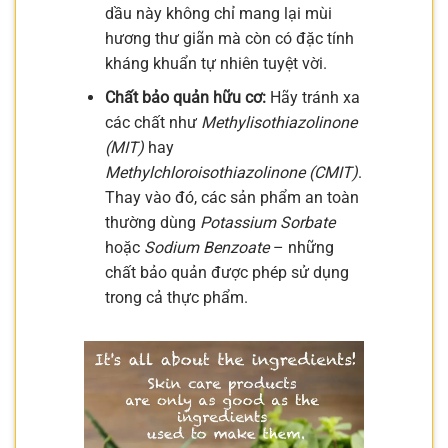
dầu này không chỉ mang lại mùi
hương thư giãn mà còn có đặc tính
kháng khuẩn tự nhiên tuyệt vời.
Chất bảo quản hữu cơ:
Hãy tránh xa
các chất như
Methylisothiazolinone
(MIT)
hay
Methylchloroisothiazolinone (CMIT)
.
Thay vào đó, các sản phẩm an toàn
thường dùng
Potassium Sorbate
hoặc
Sodium Benzoate
– những
chất bảo quản được phép sử dụng
trong cả thực phẩm.