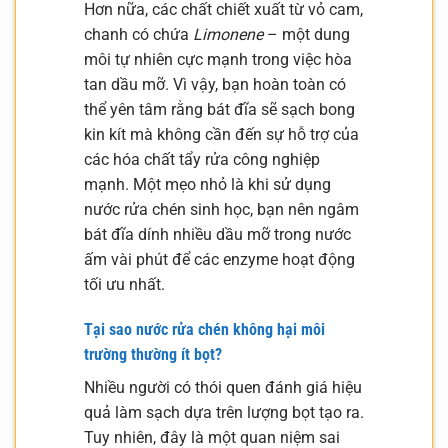
Hơn nữa, các chất chiết xuất từ vỏ cam,
chanh có chứa
Limonene
– một dung
môi tự nhiên cực mạnh trong việc hòa
tan dầu mỡ. Vì vậy, bạn hoàn toàn có
thể yên tâm rằng bát đĩa sẽ sạch bong
kin kít mà không cần đến sự hỗ trợ của
các hóa chất tẩy rửa công nghiệp
mạnh. Một mẹo nhỏ là khi sử dụng
nước rửa chén sinh học, bạn nên ngâm
bát đĩa dính nhiều dầu mỡ trong nước
ấm vài phút để các enzyme hoạt động
tối ưu nhất.
Tại sao nước rửa chén không hại môi
trường thường ít bọt?
Nhiều người có thói quen đánh giá hiệu
quả làm sạch dựa trên lượng bọt tạo ra.
Tuy nhiên, đây là một quan niệm sai