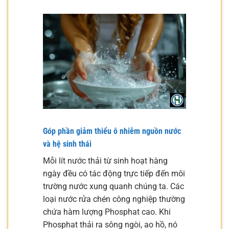
Góp phần giảm thiểu ô nhiễm nguồn nước
và hệ sinh thái
Mỗi lít nước thải từ sinh hoạt hàng
ngày đều có tác động trực tiếp đến môi
trường nước xung quanh chúng ta. Các
loại nước rửa chén công nghiệp thường
chứa hàm lượng Phosphat cao. Khi
Phosphat thải ra sông ngòi, ao hồ, nó