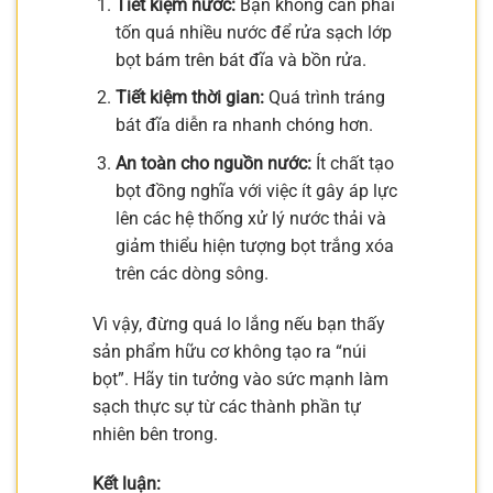
Tiết kiệm nước:
Bạn không cần phải
tốn quá nhiều nước để rửa sạch lớp
bọt bám trên bát đĩa và bồn rửa.
Tiết kiệm thời gian:
Quá trình tráng
bát đĩa diễn ra nhanh chóng hơn.
An toàn cho nguồn nước:
Ít chất tạo
bọt đồng nghĩa với việc ít gây áp lực
lên các hệ thống xử lý nước thải và
giảm thiểu hiện tượng bọt trắng xóa
trên các dòng sông.
Vì vậy, đừng quá lo lắng nếu bạn thấy
sản phẩm hữu cơ không tạo ra “núi
bọt”. Hãy tin tưởng vào sức mạnh làm
sạch thực sự từ các thành phần tự
nhiên bên trong.
Kết luận: