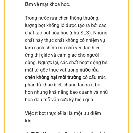
lầm về mặt khoa học.
Trong nước rửa chén thông thường,
lượng bọt khổng lồ được tạo ra bởi các
chất tạo bọt hóa học (như SLS). Những
chất này thực chất không có nhiệm vụ
làm sạch chính mà chủ yếu tạo hiệu
ứng thị giác và cảm giác cho người
dùng. Ngược lại, các chất hoạt động bề
mặt từ gốc thực vật trong
nước rửa
chén không hại môi trường
có cấu trúc
phân tử khác biệt, chúng tạo ra ít bọt
hơn nhưng khả năng bao quanh và nhũ
hóa dầu mỡ vẫn cực kỳ hiệu quả.
Việc ít bọt thực tế lại là một ưu điểm
lớn: