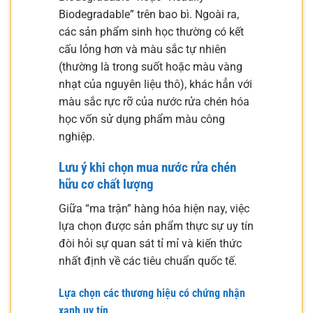
Biodegradable” trên bao bì. Ngoài ra,
các sản phẩm sinh học thường có kết
cấu lỏng hơn và màu sắc tự nhiên
(thường là trong suốt hoặc màu vàng
nhạt của nguyên liệu thô), khác hẳn với
màu sắc rực rỡ của nước rửa chén hóa
học vốn sử dụng phẩm màu công
nghiệp.
Lưu ý khi chọn mua nước rửa chén
hữu cơ chất lượng
Giữa “ma trận” hàng hóa hiện nay, việc
lựa chọn được sản phẩm thực sự uy tín
đòi hỏi sự quan sát tỉ mỉ và kiến thức
nhất định về các tiêu chuẩn quốc tế.
Lựa chọn các thương hiệu có chứng nhận
xanh uy tín