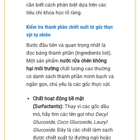
cần biết cách phân biệt dựa trên các
tiêu chí khoa học rõ ràng.
Kiểm tra thành phần chiết xuất từ gốc thực
vật tự nhiên
Bước đầu tiên và quan trọng nhất là
đọc bảng thành phần (Ingredients list).
Một sản phẩm
nước rửa chén không
hại môi trường
chất lượng cao thường
có danh sách thành phần minh bạch và
ngắn gọn, chủ yếu là các gốc thực vật.
Chất hoạt động bề mặt
(Surfactants):
Thay vì các gốc dầu
mỏ, hãy tìm các tên gọi như
Decyl
Glucoside, Coco Glucoside, Lauryl
Glucoside
. Đây là các chất làm sạch
được chiết xuất từ đường ngô hoặc