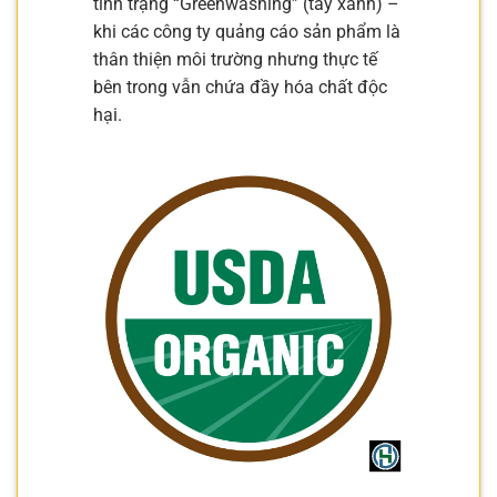
tình trạng “Greenwashing” (tẩy xanh) –
khi các công ty quảng cáo sản phẩm là
thân thiện môi trường nhưng thực tế
bên trong vẫn chứa đầy hóa chất độc
hại.