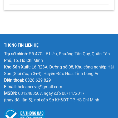
THÔNG TIN LIÊN HỆ
Trụ sở chính
: Số 47C Lê Liễu, Phường Tân Quý, Quận Tân
Phú, Tp. Hồ Chí Minh
Kho Sản Xuất:
Lô R23A, Đường số 08, Khu công nghiệp Hải
Sơn (Giai đoạn 3+4), Huyện Đức Hòa, Tỉnh Long An.
Điện thoại:
0328 629 829
E-mail:
hcleaner.vn@gmail.com
MSDN:
0312483507, ngày cấp 08/11/2017
(thay đổi lần 5), nơi cấp Sở KH&ĐT TP. Hồ Chí Minh