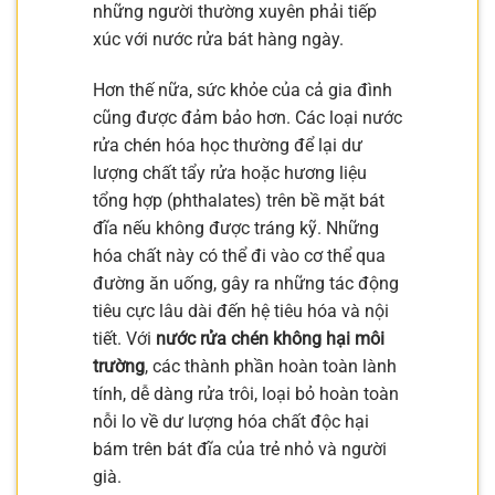
những người thường xuyên phải tiếp
xúc với nước rửa bát hàng ngày.
Hơn thế nữa, sức khỏe của cả gia đình
cũng được đảm bảo hơn. Các loại nước
rửa chén hóa học thường để lại dư
lượng chất tẩy rửa hoặc hương liệu
tổng hợp (phthalates) trên bề mặt bát
đĩa nếu không được tráng kỹ. Những
hóa chất này có thể đi vào cơ thể qua
đường ăn uống, gây ra những tác động
tiêu cực lâu dài đến hệ tiêu hóa và nội
tiết. Với
nước rửa chén không hại môi
trường
, các thành phần hoàn toàn lành
tính, dễ dàng rửa trôi, loại bỏ hoàn toàn
nỗi lo về dư lượng hóa chất độc hại
bám trên bát đĩa của trẻ nhỏ và người
già.