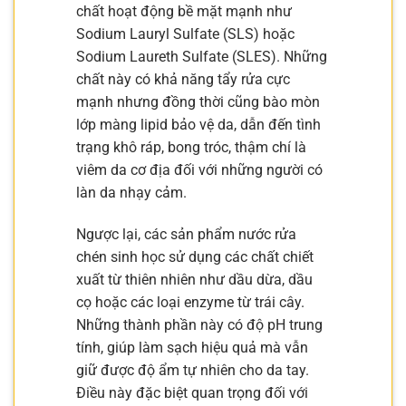
chất hoạt động bề mặt mạnh như
Sodium Lauryl Sulfate (SLS) hoặc
Sodium Laureth Sulfate (SLES). Những
chất này có khả năng tẩy rửa cực
mạnh nhưng đồng thời cũng bào mòn
lớp màng lipid bảo vệ da, dẫn đến tình
trạng khô ráp, bong tróc, thậm chí là
viêm da cơ địa đối với những người có
làn da nhạy cảm.
Ngược lại, các sản phẩm nước rửa
chén sinh học sử dụng các chất chiết
xuất từ thiên nhiên như dầu dừa, dầu
cọ hoặc các loại enzyme từ trái cây.
Những thành phần này có độ pH trung
tính, giúp làm sạch hiệu quả mà vẫn
giữ được độ ẩm tự nhiên cho da tay.
Điều này đặc biệt quan trọng đối với