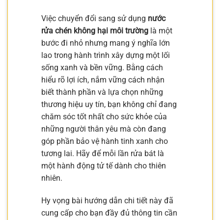
Việc chuyển đổi sang sử dụng
nước
rửa chén không hại môi trường
là một
bước đi nhỏ nhưng mang ý nghĩa lớn
lao trong hành trình xây dựng một lối
sống xanh và bền vững. Bằng cách
hiểu rõ lợi ích, nắm vững cách nhận
biết thành phần và lựa chọn những
thương hiệu uy tín, bạn không chỉ đang
chăm sóc tốt nhất cho sức khỏe của
những người thân yêu mà còn đang
góp phần bảo vệ hành tinh xanh cho
tương lai. Hãy để mỗi lần rửa bát là
một hành động tử tế dành cho thiên
nhiên.
Hy vọng bài hướng dẫn chi tiết này đã
cung cấp cho bạn đầy đủ thông tin cần