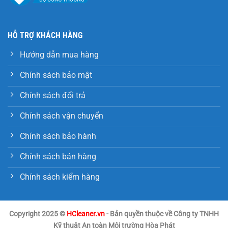
HỖ TRỢ KHÁCH HÀNG
Hướng dẫn mua hàng
Chính sách bảo mật
Chính sách đổi trả
Chính sách vận chuyển
Chính sách bảo hành
Chính sách bán hàng
Chính sách kiểm hàng
Copyright 2025 ©
HCleaner.vn
- Bản quyền thuộc về Công ty TNHH
Kỹ thuật An toàn Môi trường Hòa Phát