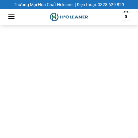
Chuyển
Thương Mại Hóa Chất Hcleaner | Điện thoại: 0328 629 829
đến
0
nội
dung