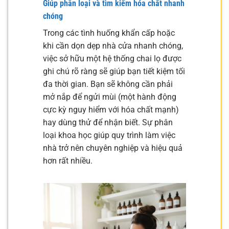
Giúp phân loại và tìm kiếm hóa chất nhanh
chóng
Trong các tình huống khẩn cấp hoặc
khi cần dọn dẹp nhà cửa nhanh chóng,
việc sở hữu một hệ thống chai lọ được
ghi chú rõ ràng sẽ giúp bạn tiết kiệm tối
đa thời gian. Bạn sẽ không cần phải
mở nắp để ngửi mùi (một hành động
cực kỳ nguy hiểm với hóa chất mạnh)
hay dùng thử để nhận biết. Sự phân
loại khoa học giúp quy trình làm việc
nhà trở nên chuyên nghiệp và hiệu quả
hơn rất nhiều.