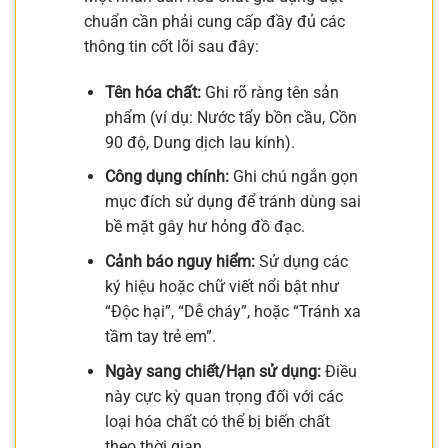
chuẩn cần phải cung cấp đầy đủ các
thông tin cốt lõi sau đây:
Tên hóa chất:
Ghi rõ ràng tên sản
phẩm (ví dụ: Nước tẩy bồn cầu, Cồn
90 độ, Dung dịch lau kính).
Công dụng chính:
Ghi chú ngắn gọn
mục đích sử dụng để tránh dùng sai
bề mặt gây hư hỏng đồ đạc.
Cảnh báo nguy hiểm:
Sử dụng các
ký hiệu hoặc chữ viết nổi bật như
“Độc hại”, “Dễ cháy”, hoặc “Tránh xa
tầm tay trẻ em”.
Ngày sang chiết/Hạn sử dụng:
Điều
này cực kỳ quan trọng đối với các
loại hóa chất có thể bị biến chất
theo thời gian.