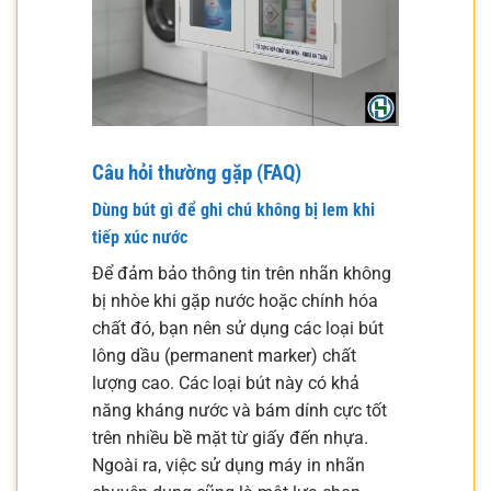
Câu hỏi thường gặp (FAQ)
Dùng bút gì để ghi chú không bị lem khi
tiếp xúc nước
Để đảm bảo thông tin trên nhãn không
bị nhòe khi gặp nước hoặc chính hóa
chất đó, bạn nên sử dụng các loại bút
lông dầu (permanent marker) chất
lượng cao. Các loại bút này có khả
năng kháng nước và bám dính cực tốt
trên nhiều bề mặt từ giấy đến nhựa.
Ngoài ra, việc sử dụng máy in nhãn