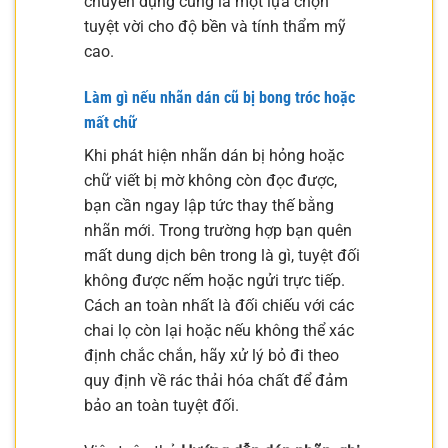
chuyên dụng cũng là một lựa chọn
tuyệt vời cho độ bền và tính thẩm mỹ
cao.
Làm gì nếu nhãn dán cũ bị bong tróc hoặc
mất chữ
Khi phát hiện nhãn dán bị hỏng hoặc
chữ viết bị mờ không còn đọc được,
bạn cần ngay lập tức thay thế bằng
nhãn mới. Trong trường hợp bạn quên
mất dung dịch bên trong là gì, tuyệt đối
không được nếm hoặc ngửi trực tiếp.
Cách an toàn nhất là đối chiếu với các
chai lọ còn lại hoặc nếu không thể xác
định chắc chắn, hãy xử lý bỏ đi theo
quy định về rác thải hóa chất để đảm
bảo an toàn tuyệt đối.