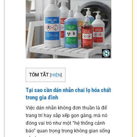
TÓM TẮT
[
HIỆN
]
Tại sao cần dán nhãn chai lọ hóa chất
trong gia đình
Việc dán nhãn không đơn thuần là để
trang trí hay sắp xếp gọn gàng, mà nó
đóng vai trò như một “hệ thống cảnh
báo” quan trọng trong không gian sống