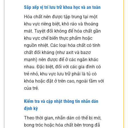
Sắp xếp vị trí lưu trữ khoa học và an toàn
Hóa chất nên được tập trung tại một
khu vực riêng biệt, khô ráo và thoáng
mát. Tuyệt đối không để hóa chất gần
khu vực chế biến thực phẩm hoặc
nguồn nhiệt. Các loại hóa chất có tính
chất đối kháng (như axit và bazơ
mạnh) nên được để ở các ngăn khác
nhau. Đặc biệt, đối với các gia đình có
trẻ nhỏ, khu vực lưu trữ phải là tủ có
khóa hoặc đặt ở trên cao, ngoài tầm với
của trẻ.
Kiểm tra và cập nhật thông tin nhãn dán
định kỳ
Theo thời gian, nhãn dán có thể bị mờ,
bong tróc hoặc hóa chất bên trong đã