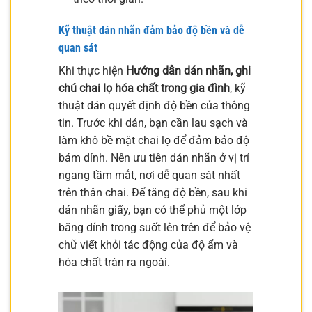
Kỹ thuật dán nhãn đảm bảo độ bền và dễ
quan sát
Khi thực hiện
Hướng dẫn dán nhãn, ghi
chú chai lọ hóa chất trong gia đình
, kỹ
thuật dán quyết định độ bền của thông
tin. Trước khi dán, bạn cần lau sạch và
làm khô bề mặt chai lọ để đảm bảo độ
bám dính. Nên ưu tiên dán nhãn ở vị trí
ngang tầm mắt, nơi dễ quan sát nhất
trên thân chai. Để tăng độ bền, sau khi
dán nhãn giấy, bạn có thể phủ một lớp
băng dính trong suốt lên trên để bảo vệ
chữ viết khỏi tác động của độ ẩm và
hóa chất tràn ra ngoài.