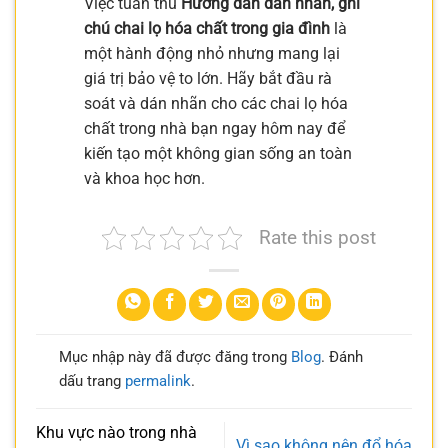
Việc tuân thủ
Hướng dẫn dán nhãn, ghi
chú chai lọ hóa chất trong gia đình
là
một hành động nhỏ nhưng mang lại
giá trị bảo vệ to lớn. Hãy bắt đầu rà
soát và dán nhãn cho các chai lọ hóa
chất trong nhà bạn ngay hôm nay để
kiến tạo một không gian sống an toàn
và khoa học hơn.
Rate this post
Mục nhập này đã được đăng trong
Blog
. Đánh
dấu trang
permalink
.
Khu vực nào trong nhà
Vì sao không nên đổ hóa