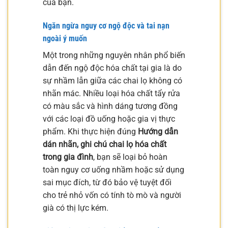
của bạn.
Ngăn ngừa nguy cơ ngộ độc và tai nạn
ngoài ý muốn
Một trong những nguyên nhân phổ biến
dẫn đến ngộ độc hóa chất tại gia là do
sự nhầm lẫn giữa các chai lọ không có
nhãn mác. Nhiều loại hóa chất tẩy rửa
có màu sắc và hình dáng tương đồng
với các loại đồ uống hoặc gia vị thực
phẩm. Khi thực hiện đúng
Hướng dẫn
dán nhãn, ghi chú chai lọ hóa chất
trong gia đình
, bạn sẽ loại bỏ hoàn
toàn nguy cơ uống nhầm hoặc sử dụng
sai mục đích, từ đó bảo vệ tuyệt đối
cho trẻ nhỏ vốn có tính tò mò và người
già có thị lực kém.