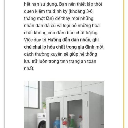
hết hạn sử dụng. Bạn nên thiết lập thói
quen kiểm tra định kỳ (khoảng 3-6
tháng một lần) để thay mới những
nhãn dán đã cũ và loại bỏ những hóa
chất không còn đảm bảo chất lượng.
Việc duy trì
Hướng dẫn dán nhãn, ghi
chú chai lọ hóa chất trong gia đình
một
cách thường xuyên sẽ giúp hệ thống
lưu trữ luôn trong tình trạng an toàn
nhất.