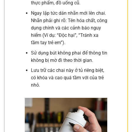
thực phẩm, đồ uống cũ.
Ngay lập tức dán nhãn mới lên chai.
Nhãn phải ghi rõ: Tên hóa chất, công
dụng chính và các cảnh báo nguy
hiểm (Ví dụ: “Độc hại”, “Tránh xa
tầm tay trẻ em”).
Sử dụng bút không phai để thông tin
không bị mờ đi theo thời gian.
Lưu trữ các chai này ở tủ riêng biệt,
có khóa và cao quá tầm với của trẻ
nhỏ.