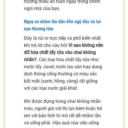
trường thiếu an toàn ngay trong chính
ngôi nhà của bạn.
Nguy cơ nhầm lẫn dẫn đến ngộ độc và tai
nạn thương tâm
Đây là rủi ro trực tiếp và phổ biến nhất
khi trả lời cho câu hỏi
Vì sao không nên
đổ hóa chất tẩy rửa vào chai không
nhãn?
. Các loại hóa chất tẩy rửa như
nước tẩy Javel, nước lau sàn hay dung
dịch thông cống thường có màu sắc
bắt mắt (xanh, hồng, vàng) rất giống
với các loại nước giải khát.
Khi được đựng trong chai không nhãn
mác, người già với thị lực kém hoặc trẻ
em với bản tính tò mò rất dễ nhầm lẫn
và uống phải. Hậu quả của việc uống