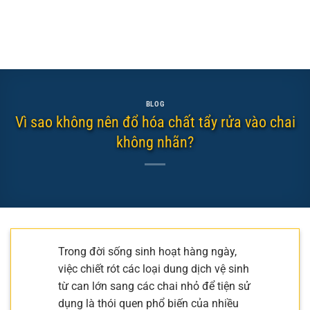
BLOG
Vì sao không nên đổ hóa chất tẩy rửa vào chai
không nhãn?
Trong đời sống sinh hoạt hàng ngày,
việc chiết rót các loại dung dịch vệ sinh
từ can lớn sang các chai nhỏ để tiện sử
dụng là thói quen phổ biến của nhiều