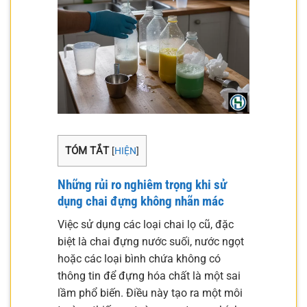
TÓM TẮT
[
HIỆN
]
Những rủi ro nghiêm trọng khi sử
dụng chai đựng không nhãn mác
Việc sử dụng các loại chai lọ cũ, đặc
biệt là chai đựng nước suối, nước ngọt
hoặc các loại bình chứa không có
thông tin để đựng hóa chất là một sai
lầm phổ biến. Điều này tạo ra một môi