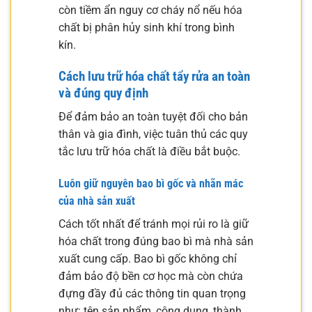
còn tiềm ẩn nguy cơ cháy nổ nếu hóa
chất bị phân hủy sinh khí trong bình
kín.
Cách lưu trữ hóa chất tẩy rửa an toàn
và đúng quy định
Để đảm bảo an toàn tuyệt đối cho bản
thân và gia đình, việc tuân thủ các quy
tắc lưu trữ hóa chất là điều bắt buộc.
Luôn giữ nguyên bao bì gốc và nhãn mác
của nhà sản xuất
Cách tốt nhất để tránh mọi rủi ro là giữ
hóa chất trong đúng bao bì mà nhà sản
xuất cung cấp. Bao bì gốc không chỉ
đảm bảo độ bền cơ học mà còn chứa
đựng đầy đủ các thông tin quan trọng
như: tên sản phẩm, công dụng, thành