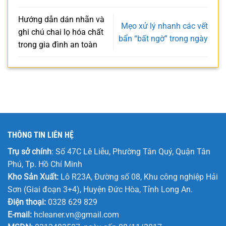
Hướng dẫn dán nhãn và
Mẹo xử lý nhanh các vết
ghi chú chai lọ hóa chất
bẩn “bất ngờ” trong ngày
trong gia đình an toàn
THÔNG TIN LIÊN HỆ
Trụ sở chính
: Số 47C Lê Liễu, Phường Tân Quý, Quận Tân
Phú, Tp. Hồ Chí Minh
Kho Sản Xuất:
Lô R23A, Đường số 08, Khu công nghiệp Hải
Sơn (Giai đoạn 3+4), Huyện Đức Hòa, Tỉnh Long An.
Điện thoại:
0328 629 829
E-mail:
hcleaner.vn@gmail.com