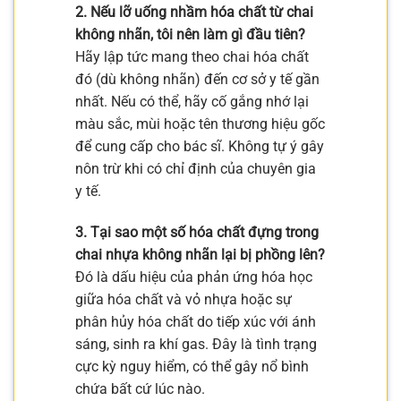
2. Nếu lỡ uống nhầm hóa chất từ chai
không nhãn, tôi nên làm gì đầu tiên?
Hãy lập tức mang theo chai hóa chất
đó (dù không nhãn) đến cơ sở y tế gần
nhất. Nếu có thể, hãy cố gắng nhớ lại
màu sắc, mùi hoặc tên thương hiệu gốc
để cung cấp cho bác sĩ. Không tự ý gây
nôn trừ khi có chỉ định của chuyên gia
y tế.
3. Tại sao một số hóa chất đựng trong
chai nhựa không nhãn lại bị phồng lên?
Đó là dấu hiệu của phản ứng hóa học
giữa hóa chất và vỏ nhựa hoặc sự
phân hủy hóa chất do tiếp xúc với ánh
sáng, sinh ra khí gas. Đây là tình trạng
cực kỳ nguy hiểm, có thể gây nổ bình
chứa bất cứ lúc nào.