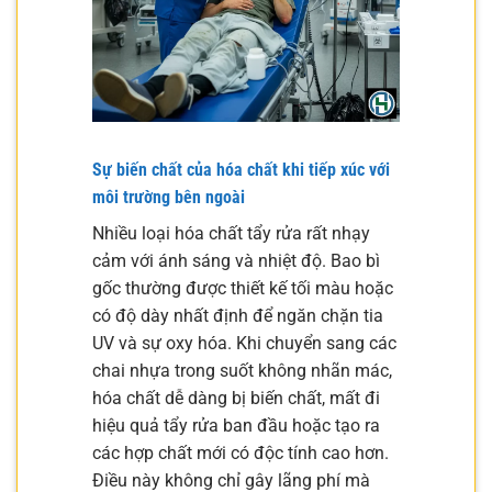
Sự biến chất của hóa chất khi tiếp xúc với
môi trường bên ngoài
Nhiều loại hóa chất tẩy rửa rất nhạy
cảm với ánh sáng và nhiệt độ. Bao bì
gốc thường được thiết kế tối màu hoặc
có độ dày nhất định để ngăn chặn tia
UV và sự oxy hóa. Khi chuyển sang các
chai nhựa trong suốt không nhãn mác,
hóa chất dễ dàng bị biến chất, mất đi
hiệu quả tẩy rửa ban đầu hoặc tạo ra
các hợp chất mới có độc tính cao hơn.
Điều này không chỉ gây lãng phí mà