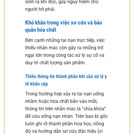
sinh ra khí độc, gây nguy hiểm cho
người hít phải.
Khó khăn trong việc sơ cứu và bảo
quản hóa chất
Bên cạnh những tai nạn trực tiếp, việc
thiếu nhãn mác còn gây ra những trở
ngại lớn trong công tác xử lý sự cố và
duy trì chất lượng sản phẩm.
Thiếu thông tin thành phần khi cần xử lý y
tế khẩn cấp
Trong trường hợp xảy ra tai nạn uống
nhầm hoặc hóa chất bắn vào mắt,
thông tin trên nhãn mác là “chìa khóa”
để cứu sống nạn nhân. Trên bao bì gốc
luôn ghi rõ thành phần hóa học, nồng
độ và hướng dẫn sơ cứu đặc hiệu (ví