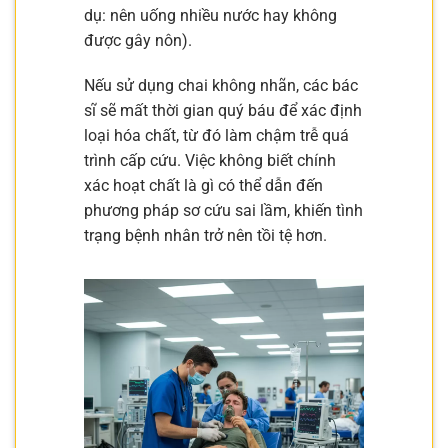
dụ: nên uống nhiều nước hay không
được gây nôn).
Nếu sử dụng chai không nhãn, các bác
sĩ sẽ mất thời gian quý báu để xác định
loại hóa chất, từ đó làm chậm trễ quá
trình cấp cứu. Việc không biết chính
xác hoạt chất là gì có thể dẫn đến
phương pháp sơ cứu sai lầm, khiến tình
trạng bệnh nhân trở nên tồi tệ hơn.