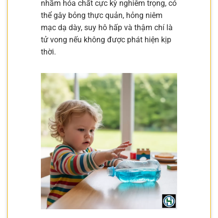
nhầm hóa chất cực kỳ nghiêm trọng, có
thể gây bỏng thực quản, hỏng niêm
mạc dạ dày, suy hô hấp và thậm chí là
tử vong nếu không được phát hiện kịp
thời.