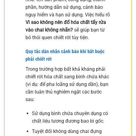
phần, hướng dẫn sử dụng, cảnh báo
nguy hiểm và hạn sử dụng. Việc hiểu rõ
Vì sao không nên đổ hóa chất tẩy rửa
vào chai không nhãn?
sẽ giúp bạn từ
bỏ thói quen chiết rót tùy tiện.
Quy tắc dán nhãn cảnh báo khi bắt buộc
phải chiết rót
Trong trường hợp bất khả kháng phải
chiết rót hóa chất sang bình chứa khác
(ví dụ: để pha loãng sử dụng dần), bạn
cần tuân thủ nghiêm ngặt các bước
sau:
Sử dụng bình chứa chuyên dụng có
chất liệu tương đương bao bì gốc.
Tuyệt đối không dùng chai đựng