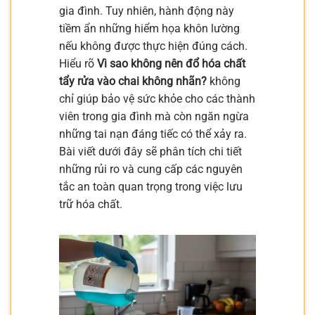
gia đình. Tuy nhiên, hành động này
tiềm ẩn những hiểm họa khôn lường
nếu không được thực hiện đúng cách.
Hiểu rõ
Vì sao không nên đổ hóa chất
tẩy rửa vào chai không nhãn?
không
chỉ giúp bảo vệ sức khỏe cho các thành
viên trong gia đình mà còn ngăn ngừa
những tai nạn đáng tiếc có thể xảy ra.
Bài viết dưới đây sẽ phân tích chi tiết
những rủi ro và cung cấp các nguyên
tắc an toàn quan trọng trong việc lưu
trữ hóa chất.