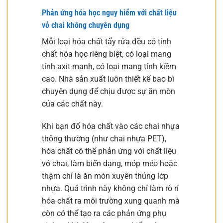
Phản ứng hóa học nguy hiểm với chất liệu
vỏ chai không chuyên dụng
Mỗi loại hóa chất tẩy rửa đều có tính
chất hóa học riêng biệt, có loại mang
tính axit mạnh, có loại mang tính kiềm
cao. Nhà sản xuất luôn thiết kế bao bì
chuyên dụng để chịu được sự ăn mòn
của các chất này.
Khi bạn đổ hóa chất vào các chai nhựa
thông thường (như chai nhựa PET),
hóa chất có thể phản ứng với chất liệu
vỏ chai, làm biến dạng, móp méo hoặc
thậm chí là ăn mòn xuyên thủng lớp
nhựa. Quá trình này không chỉ làm rò rỉ
hóa chất ra môi trường xung quanh mà
còn có thể tạo ra các phản ứng phụ